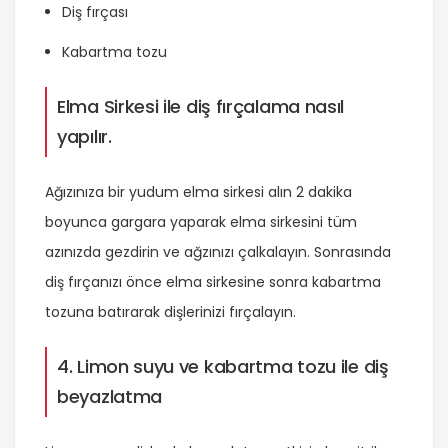
Diş fırçası
Kabartma tozu
Elma Sirkesi ile diş fırçalama nasıl
yapılır.
Ağızınıza bir yudum elma sirkesi alın 2 dakika
boyunca gargara yaparak elma sirkesini tüm
azınızda gezdirin ve ağzınızı çalkalayın. Sonrasında
diş fırçanızı önce elma sirkesine sonra kabartma
tozuna batırarak dişlerinizi fırçalayın.
4. Limon suyu ve kabartma tozu ile diş
beyazlatma