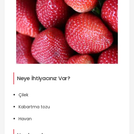
Neye İhtiyacınız Var?
Çilek
Kabartma tozu
Havan