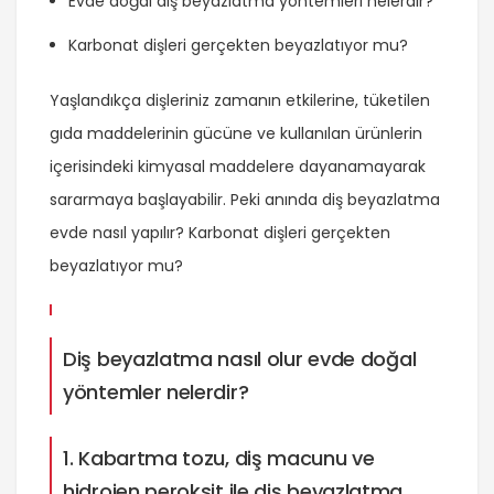
Evde doğal diş beyazlatma yöntemleri nelerdir?
Karbonat dişleri gerçekten beyazlatıyor mu?
Yaşlandıkça dişleriniz zamanın etkilerine, tüketilen
gıda maddelerinin gücüne ve kullanılan ürünlerin
içerisindeki kimyasal maddelere dayanamayarak
sararmaya başlayabilir. Peki anında diş beyazlatma
evde nasıl yapılır? Karbonat dişleri gerçekten
beyazlatıyor mu?
Diş beyazlatma nasıl olur evde doğal
yöntemler nelerdir?
1. Kabartma tozu, diş macunu ve
hidrojen peroksit ile diş beyazlatma