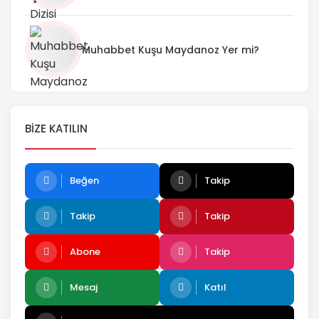
Muhabbet Kuşu Maydanoz Yer mi?
BIZE KATILIN
Beğen
Takip
Takip
Takip
Abone
Takip
Mesaj
Katıl