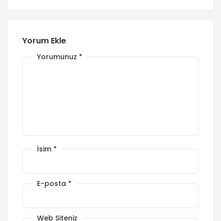
Yorum Ekle
Yorumunuz
*
İsim
*
E-posta
*
Web Siteniz