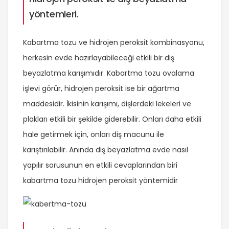
yöntemleri.
Kabartma tozu ve hidrojen peroksit kombinasyonu,
herkesin evde hazırlayabileceği etkili bir diş
beyazlatma karışımıdır. Kabartma tozu ovalama
işlevi görür, hidrojen peroksit ise bir ağartma
maddesidir. İkisinin karışımı, dişlerdeki lekeleri ve
plakları etkili bir şekilde giderebilir. Onları daha etkili
hale getirmek için, onları diş macunu ile
karıştırılabilir. Anında diş beyazlatma evde nasıl
yapılır sorusunun en etkili cevaplarından biri
kabartma tozu hidrojen peroksit yöntemidir