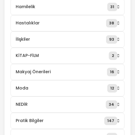
Hamilelik
31
Hastalıklar
38
İlişkiler
93
KİTAP-FİLM
2
Makyaj Önerileri
16
Moda
12
NEDİR
34
Pratik Bilgiler
147