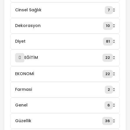
Cinsel Sağlık
7
Dekorasyon
10
Diyet
81
EĞİTİM
22
EKONOMİ
22
Farmasi
2
Genel
6
Güzellik
36