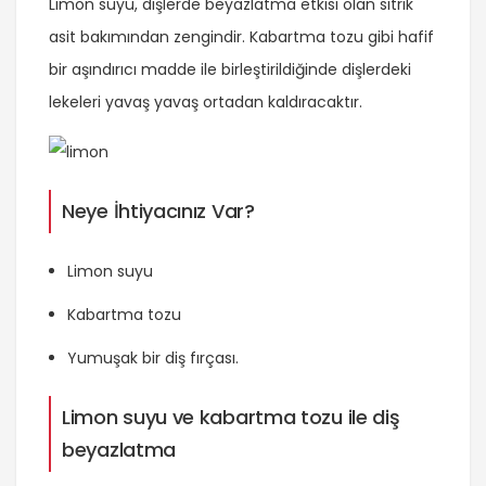
Limon suyu, dişlerde beyazlatma etkisi olan sitrik
asit bakımından zengindir. Kabartma tozu gibi hafif
bir aşındırıcı madde ile birleştirildiğinde dişlerdeki
lekeleri yavaş yavaş ortadan kaldıracaktır.
Neye İhtiyacınız Var?
Limon suyu
Kabartma tozu
Yumuşak bir diş fırçası.
Limon suyu ve kabartma tozu ile diş
beyazlatma