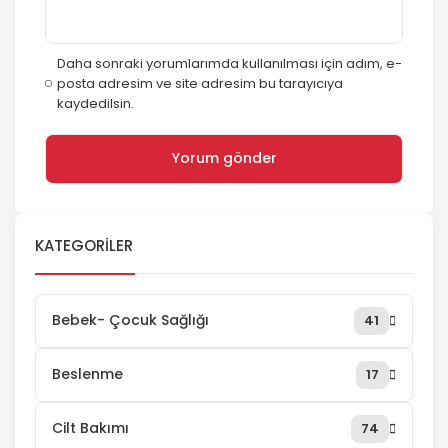
Daha sonraki yorumlarımda kullanılması için adım, e-
posta adresim ve site adresim bu tarayıcıya
kaydedilsin.
KATEGORILER
Bebek- Çocuk Sağlığı
41
Beslenme
17
Cilt Bakımı
74