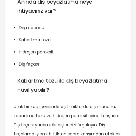
Anında diş beyazlatma neye
ihtiyacınız var?
Diş macunu
Kabartma tozu
Hidrojen peroksit
Diş fırçası
Kabartma tozu ile diş beyazlatma
nasıl yapılır?
Ufak bir kaç içerisinde eşit miktarda diş macunu,
kabartma tozu ve hidrojen peroksiti iyice karıştırın.
Diş fırçası yardımı ile dişlerinizi fırçalayın. Diş
fırçalama işlemi bittikten sonra karışımdan ufak bir