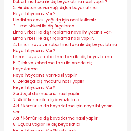
Kabartma tozu ile diş beyazlatma nasıl yapılır?
2. Hindistan cevizi yağı dişleri beyazlatma
Neye İhtiyacınız Var?
Hindistan cevizi yağı diş için nasıl kullanılır
3. Elma Sirkesi ile diş fırçalama
Elma Sirkesi ile diş fırçalama neye ihtiyacınız var?
Elma Sirkesi ile diş fırçalama nasıl yapılır.
4. Limon suyu ve kabartma tozu ile diş beyazlatma
Neye İhtiyacınız Var?
Limon suyu ve kabartma tozu ile diş beyazlatma
5. Çilek ve kabartma tozu ile anında diş
beyazlatma
Neye İhtiyacınız Var?
Nasıl yapılır
6. Zerdeçal diş macunu nasıl yapılır
Neye İhtiyacınız Var?
Zerdeçal diş macunu nasıl yapılır
7. Aktif kömür ile diş beyazlatma
Aktif kömür ile diş beyazlatma için neye ihtiyacın
var
Aktif kömür ile diş beyazlatma nasıl yapılır
8. Uçucu yağlar ile diş beyazlatıcı
Neye İhtiyacınız Var?
Nasıl yapılır