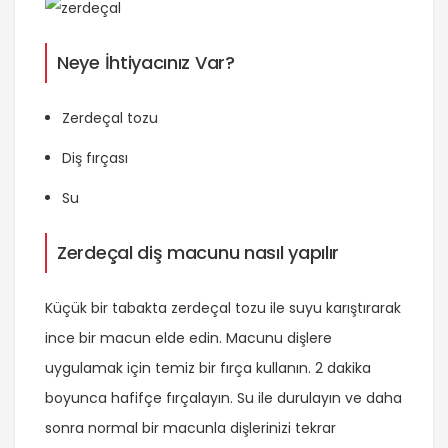
Neye İhtiyacınız Var?
Zerdeçal tozu
Diş fırçası
Su
Zerdeçal diş macunu nasıl yapılır
Küçük bir tabakta zerdeçal tozu ile suyu karıştırarak
ince bir macun elde edin. Macunu dişlere
uygulamak için temiz bir fırça kullanın. 2 dakika
boyunca hafifçe fırçalayın. Su ile durulayın ve daha
sonra normal bir macunla dişlerinizi tekrar