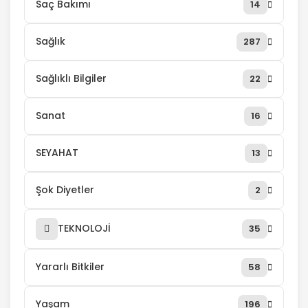
Saç Bakımı
14
Sağlık
287
Sağlıklı Bilgiler
22
Sanat
16
SEYAHAT
13
Şok Diyetler
2
TEKNOLOJİ
35
Yararlı Bitkiler
58
Yaşam
196