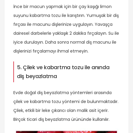
İnce bir macun yapmak için bir çay kaşığı limon
suyunu kabartma tozu ile karıştırın. Yumuşak bir diş
fırçası ile macunu dişlerinize uygulayın. Yavaşça
dairesel darbelerle yaklaşık 2 dakika fırçalayın. Su ile
iyice durulayın. Daha sonra normal diş macunu ile
dişlerinizi fırçalamayı ihmal etmeyin.
5. Çilek ve kabartma tozu ile anında
diş beyazlatma
Evde doğal diş beyazlatma yöntemleri arasında
çilek ve kabartma tozu yöntemi de bulunmaktadır.
Çilek, etkili bir leke çıkarıcı olan malik asit içerir.
Birçok ticari diş beyazlatma ürününde kullanılır.