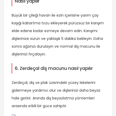
Nasıl yapılır
Büyük bir çileği havan ile ezin içerisine yarım çay
kaşığı kabartma tozu ekleyerek pürüzsüz bir karışım
elde edene kadar ezmeye devam edin. Karışımı
dişlerinize sürün ve yaklaşık 5 dakika bekleyin. Daha
sonra ağzınızı durulayın ve normal diş macunu ile
dişlerinizi fırçalayın.
6. Zerdeçal diş macunu nasıl yapılır
Zerdeçal, diş ve plak üzerindeki yüzey lekelerini
gidermeye yardımcı olur ve dişlerinizi daha beyaz
hale getirir. Anında diş beyazlatma yöntemleri
arasında etkili bir güce sahiptir.