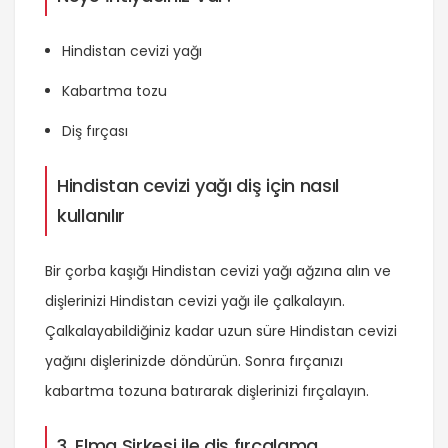
Hindistan cevizi yağı
Kabartma tozu
Diş fırçası
Hindistan cevizi yağı diş için nasıl
kullanılır
Bir çorba kaşığı Hindistan cevizi yağı ağzına alın ve
dişlerinizi Hindistan cevizi yağı ile çalkalayın.
Çalkalayabildiğiniz kadar uzun süre Hindistan cevizi
yağını dişlerinizde döndürün. Sonra fırçanızı
kabartma tozuna batırarak dişlerinizi fırçalayın.
3. Elma Sirkesi ile diş fırçalama