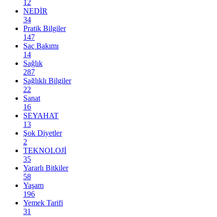
12
NEDİR
34
Pratik Bilgiler
147
Saç Bakımı
14
Sağlık
287
Sağlıklı Bilgiler
22
Sanat
16
SEYAHAT
13
Şok Diyetler
2
TEKNOLOJİ
35
Yararlı Bitkiler
58
Yaşam
196
Yemek Tarifi
31