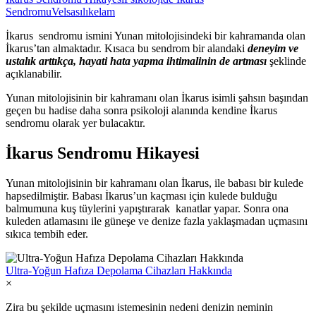
Sendromu
Velsasılıkelam
İkarus sendromu ismini Yunan mitolojisindeki bir kahramanda olan
İkarus’tan almaktadır. Kısaca bu sendrom bir alandaki
deneyim ve
ustalık arttıkça, hayati hata yapma ihtimalinin de artması
şeklinde
açıklanabilir.
Yunan mitolojisinin bir kahramanı olan İkarus isimli şahsın başından
geçen bu hadise daha sonra psikoloji alanında kendine İkarus
sendromu olarak yer bulacaktır.
İkarus Sendromu Hikayesi
Yunan mitolojisinin bir kahramanı olan İkarus, ile babası bir kulede
hapsedilmiştir. Babası İkarus’un kaçması için kulede bulduğu
balmumuna kuş tüylerini yapıştırarak kanatlar yapar. Sonra ona
kuleden atlamasını ile güneşe ve denize fazla yaklaşmadan uçmasını
sıkıca tembih eder.
Ultra-Yoğun Hafıza Depolama Cihazları Hakkında
×
Zira bu şekilde uçmasını istemesinin nedeni denizin neminin