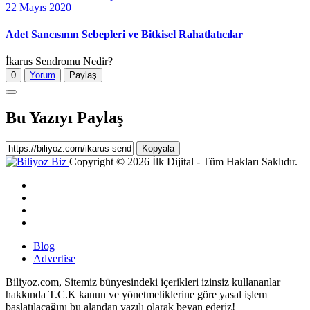
22 Mayıs 2020
Adet Sancısının Sebepleri ve Bitkisel Rahatlatıcılar
İkarus Sendromu Nedir?
0
Yorum
Paylaş
Bu Yazıyı Paylaş
Kopyala
Copyright © 2026 İlk Dijital - Tüm Hakları Saklıdır.
Blog
Advertise
Biliyoz.com, Sitemiz bünyesindeki içerikleri izinsiz kullananlar
hakkında T.C.K kanun ve yönetmeliklerine göre yasal işlem
başlatılacağını bu alandan yazılı olarak beyan ederiz!