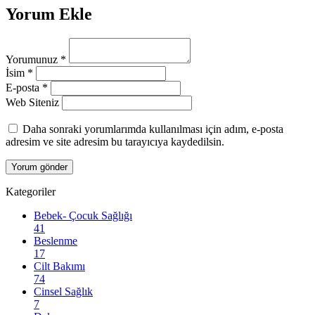
Yorum Ekle
Yorumunuz
*
İsim
*
E-posta
*
Web Siteniz
Daha sonraki yorumlarımda kullanılması için adım, e-posta
adresim ve site adresim bu tarayıcıya kaydedilsin.
Kategoriler
Bebek- Çocuk Sağlığı
41
Beslenme
17
Cilt Bakımı
74
Cinsel Sağlık
7