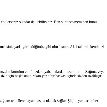
 etkilerseniz o kadar da itebilirsiniz. Ben şunu sevmem ben bunu
nmelisiniz yada göründüğünüz gibi olmalısınız. Aksi taktirde kendinizi
egonuzdan kurtulun etrafınızdaki yabancılardan uzak durun. Sağınız veya
izin için başkasını bırakan yarın bir başkası içinde sizden uzaklaşır.
n sağlam temellere dayanmasına olanak sağlar. Şüphe yaratacak her