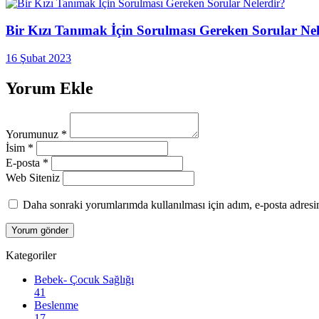
Bir Kızı Tanımak İçin Sorulması Gereken Sorular Nel
16 Şubat 2023
Yorum Ekle
Yorumunuz
*
İsim
*
E-posta
*
Web Siteniz
Daha sonraki yorumlarımda kullanılması için adım, e-posta adresim
Kategoriler
Bebek- Çocuk Sağlığı
41
Beslenme
17