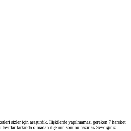
leri sizler için araştırdık. İlişkilerde yapılmaması gereken 7 hareket.
u tavırlar farkında olmadan ilişkinin sonunu hazırlar. Sevdiğiniz