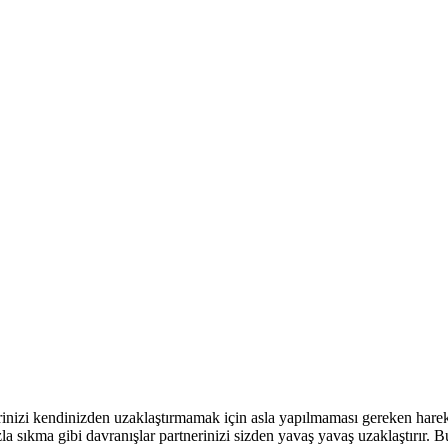
rinizi kendinizden uzaklaştırmamak için asla yapılmaması gereken hareket
la sıkma gibi davranışlar partnerinizi sizden yavaş yavaş uzaklaştırır. B