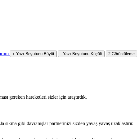
orum
+
Yazı Boyutunu Büyüt
-
Yazı Boyutunu Küçült
2
Görüntüleme
sı gereken hareketleri sizler için araştırdık.
la sıkma gibi davranışlar partnerinizi sizden yavaş yavaş uzaklaştırır.