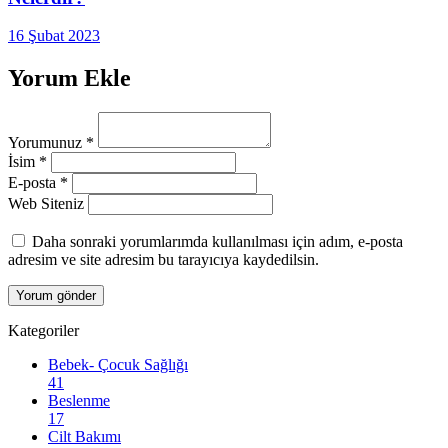
16 Şubat 2023
Yorum Ekle
Yorumunuz
*
İsim
*
E-posta
*
Web Siteniz
Daha sonraki yorumlarımda kullanılması için adım, e-posta
adresim ve site adresim bu tarayıcıya kaydedilsin.
Kategoriler
Bebek- Çocuk Sağlığı
41
Beslenme
17
Cilt Bakımı