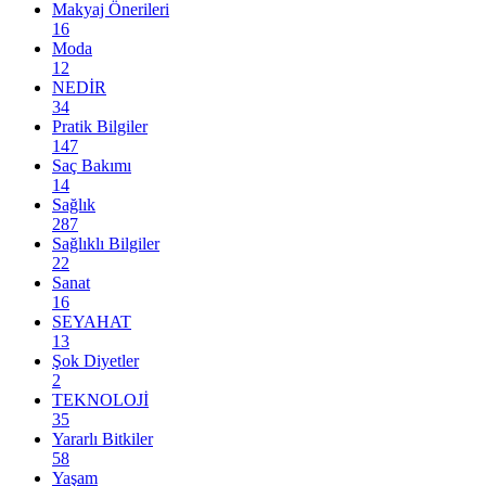
Makyaj Önerileri
16
Moda
12
NEDİR
34
Pratik Bilgiler
147
Saç Bakımı
14
Sağlık
287
Sağlıklı Bilgiler
22
Sanat
16
SEYAHAT
13
Şok Diyetler
2
TEKNOLOJİ
35
Yararlı Bitkiler
58
Yaşam