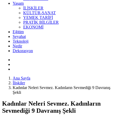
Yaşam
İLİŞKİLER
KÜLTÜR-SANAT
YEMEK TARİFİ
PRATİK BİLGİLER
EKONOMİ
Eğitim
Seyahat
Teknoloji
Nedir
Dekorasyon
Ana Sayfa
İlişkiler
Kadınlar Neleri Sevmez. Kadınların Sevmediği 9 Davranış
Şekli
Kadınlar Neleri Sevmez. Kadınların
Sevmediği 9 Davranış Şekli