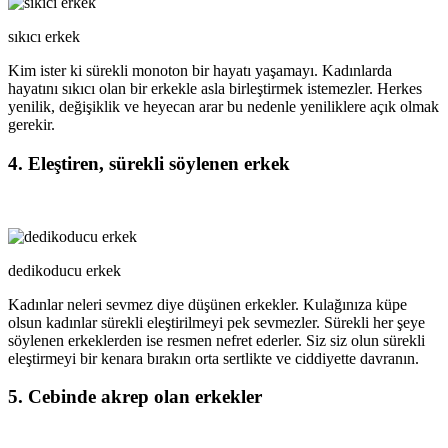
sıkıcı erkek
Kim ister ki sürekli monoton bir hayatı yaşamayı. Kadınlarda
hayatını sıkıcı olan bir erkekle asla birleştirmek istemezler. Herkes
yenilik, değişiklik ve heyecan arar bu nedenle yeniliklere açık olmak
gerekir.
4. Eleştiren, sürekli söylenen erkek
dedikoducu erkek
Kadınlar neleri sevmez diye düşünen erkekler. Kulağınıza küpe
olsun kadınlar sürekli eleştirilmeyi pek sevmezler. Sürekli her şeye
söylenen erkeklerden ise resmen nefret ederler. Siz siz olun sürekli
eleştirmeyi bir kenara bırakın orta sertlikte ve ciddiyette davranın.
5. Cebinde akrep olan erkekler