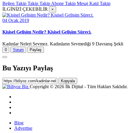
Beğen
Takip
Takip
Takip
Abone
Takip
Mesaj
Katıl
Takip
İLGİNİZİ ÇEKEBİLİR
×
04 Ocak 2019
Kişisel Gelişim Nedir? Kişisel Gelişim Süreci.
Kadınlar Neleri Sevmez. Kadınların Sevmediği 9 Davranış Şekli
0
Yorum
Paylaş
Bu Yazıyı Paylaş
Kopyala
Copyright © 2026 İlk Dijital - Tüm Hakları Saklıdır.
Blog
Advertise