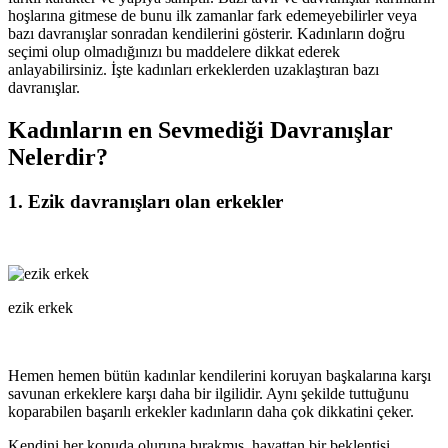
hoşlarına gitmese de bunu ilk zamanlar fark edemeyebilirler veya
bazı davranışlar sonradan kendilerini gösterir. Kadınların doğru
seçimi olup olmadığınızı bu maddelere dikkat ederek
anlayabilirsiniz. İşte kadınları erkeklerden uzaklaştıran bazı
davranışlar.
Kadınların en Sevmediği Davranışlar
Nelerdir?
1. Ezik davranışları olan erkekler
ezik erkek
Hemen hemen bütün kadınlar kendilerini koruyan başkalarına karşı
savunan erkeklere karşı daha bir ilgilidir. Aynı şekilde tuttuğunu
koparabilen başarılı erkekler kadınların daha çok dikkatini çeker.
Kendini her konuda oluruna bırakmış, hayattan bir beklentisi