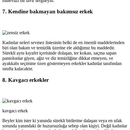
mütevazi bir tavır sergileyin.
7. Kendine bakmayan bakımsız erkek
Kadınlar neleri sevmez listesinin belki de en önemli maddelerinden
biri olan bakım ve temizlik üzerine ele aldığımız bu maddedir.
Sürekli aynı kıyafet içerisinde dolaşan, ter kokan, saçma sapan
pantolonlar giyen, ağız ve diz temizliğine dikkat etmeyen, ve
ayakkabı seçimine özen göstermeyen erkekler kadınlar tarafından
sınıfta kalacaktır.
8. Kavgacı erkekler
kavgacı erkek
Beyler kim ister ki yanında sürekli birilerine dalaşan veya en ufak
sorunda yanındaki ile huzursuzluğa sebep olan kişiyi. Değil kadınlar