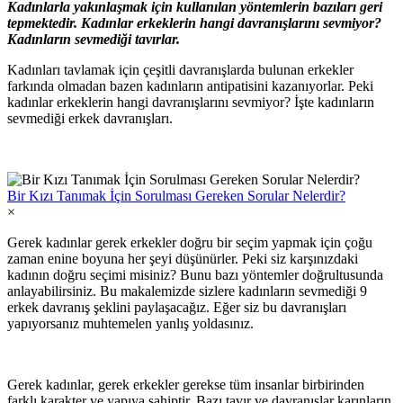
Kadınlarla yakınlaşmak için kullanılan yöntemlerin bazıları geri
tepmektedir. Kadınlar erkeklerin hangi davranışlarını sevmiyor?
Kadınların sevmediği tavırlar.
Kadınları tavlamak için çeşitli davranışlarda bulunan erkekler
farkında olmadan bazen kadınların antipatisini kazanıyorlar. Peki
kadınlar erkeklerin hangi davranışlarını sevmiyor? İşte kadınların
sevmediği erkek davranışları.
Bir Kızı Tanımak İçin Sorulması Gereken Sorular Nelerdir?
×
Gerek kadınlar gerek erkekler doğru bir seçim yapmak için çoğu
zaman enine boyuna her şeyi düşünürler. Peki siz karşınızdaki
kadının doğru seçimi misiniz? Bunu bazı yöntemler doğrultusunda
anlayabilirsiniz. Bu makalemizde sizlere kadınların sevmediği 9
erkek davranış şeklini paylaşacağız. Eğer siz bu davranışları
yapıyorsanız muhtemelen yanlış yoldasınız.
Gerek kadınlar, gerek erkekler gerekse tüm insanlar birbirinden
farklı karakter ve yapıya sahiptir. Bazı tavır ve davranışlar karınların