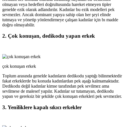
olmayan veya hedefleri doğrultusunda hareket etmeyen tipler
genelde ezik olarak adlandırılır. Kadınlar bu ezik modelleri pek
sevmezler. Ancak dominant yapıya sahip olan her şeyi elinde
tutmaya ve yönetip yönlendirmeye çalışan kadınlar için bı madde
doğru olmayabilir.
2. Çok konuşan, dedikodu yapan erkek
çok konuşan erkek
Toplum arasında genelde kadınların dedikodu yaptığı bilinmektedir
fakat erkeklerde bu konuda kadınlardan pek aşağı kalmamaktadır.
Dedikodu değil kadınlar kimse tarafından pek sevilmez ama
sevilmese de malesef yapılır. Kadınlar sır tutamayan, dedikodu
yapan ve gereksiz bir şekilde çok konuşan erkekleri pek sevmezler.
3. Yeniliklere kapalı sıkıcı erkekler