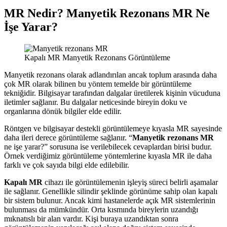
MR Nedir? Manyetik Rezonans MR Ne
İşe Yarar?
Kapalı MR Manyetik Rezonans Görüntüleme
Manyetik rezonans olarak adlandırılan ancak toplum arasında daha
çok MR olarak bilinen bu yöntem temelde bir görüntüleme
tekniğidir. Bilgisayar tarafından dalgalar üretilerek kişinin vücuduna
iletimler sağlanır. Bu dalgalar neticesinde bireyin doku ve
organlarına dönük bilgiler elde edilir.
Röntgen ve bilgisayar destekli görüntülemeye kıyasla MR sayesinde
daha ileri derece görüntüleme sağlanır. “
Manyetik rezonans MR
ne işe yarar?” sorusuna ise verilebilecek cevaplardan birisi budur.
Örnek verdiğimiz görüntüleme yöntemlerine kıyasla MR ile daha
farklı ve çok sayıda bilgi elde edilebilir.
Kapalı MR
cihazı ile görüntülemenin işleyiş süreci belirli aşamalar
ile sağlanır. Genellikle silindir şeklinde görünüme sahip olan kapalı
bir sistem bulunur. Ancak kimi hastanelerde açık MR sistemlerinin
bulunması da mümkündür. Orta kısmında bireylerin uzandığı
mıknatıslı bir alan vardır. Kişi buraya uzandıktan sonra