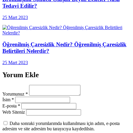
Tedavi Edilir?
25 Mart 2023
Öğrenilmiş Çaresizlik Nedir? Öğrenilmiş Çaresizlik
Belirtileri Nelerdir?
25 Mart 2023
Yorum Ekle
Yorumunuz
*
İsim
*
E-posta
*
Web Siteniz
Daha sonraki yorumlarımda kullanılması için adım, e-posta
adresim ve site adresim bu tarayıcıya kaydedilsin.