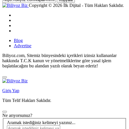
Copyright © 2026 İlk Dijital - Tüm Hakları Saklıdır.
Blog
Advertise
Biliyoz.com, Sitemiz bünyesindeki içerikleri izinsiz kullananlar
hakkında T.C.K kanun ve yönetmeliklerine göre yasal işlem
başlatılacağını bu alandan yazılı olarak beyan ederiz!
Giriş Yap
Tüm Telif Hakları Saklıdır.
Ne arıyorsunuz?
Aramak istediğiniz kelimeyi yazınız...