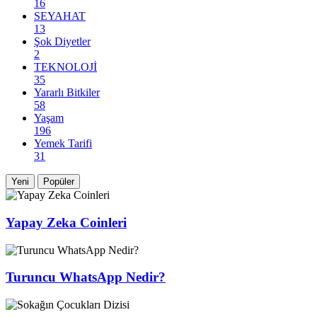
16
SEYAHAT
13
Şok Diyetler
2
TEKNOLOJİ
35
Yararlı Bitkiler
58
Yaşam
196
Yemek Tarifi
31
Yeni
Popüler
Yapay Zeka Coinleri
Turuncu WhatsApp Nedir?