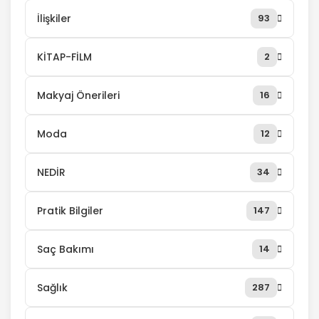
İlişkiler
93
KİTAP-FİLM
2
Makyaj Önerileri
16
Moda
12
NEDİR
34
Pratik Bilgiler
147
Saç Bakımı
14
Sağlık
287