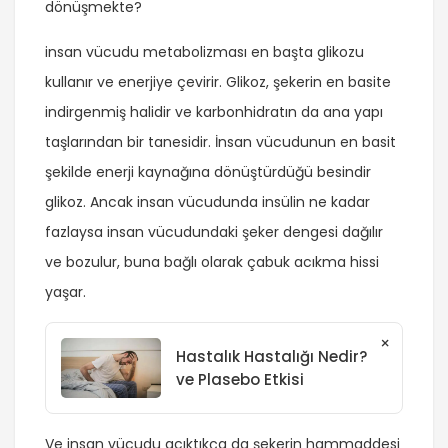
dönüşmekte?
insan vücudu metabolizması en başta glikozu
kullanır ve enerjiye çevirir. Glikoz, şekerin en basite
indirgenmiş halidir ve karbonhidratın da ana yapı
taşlarından bir tanesidir. İnsan vücudunun en basit
şekilde enerji kaynağına dönüştürdüğü besindir
glikoz. Ancak insan vücudunda insülin ne kadar
fazlaysa insan vücudundaki şeker dengesi dağılır
ve bozulur, buna bağlı olarak çabuk acıkma hissi
yaşar.
×
Hastalık Hastalığı Nedir?
ve Plasebo Etkisi
Ve insan vücudu acıktıkça da şekerin hammaddesi