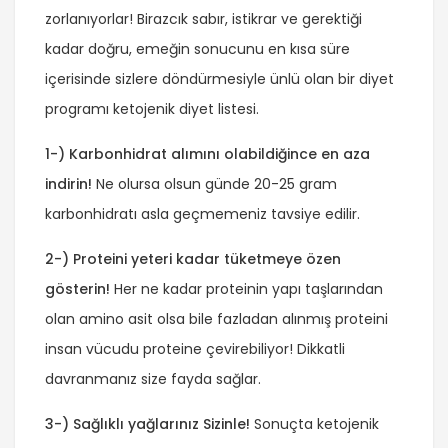
zorlanıyorlar! Birazcık sabır, istikrar ve gerektiği
kadar doğru, emeğin sonucunu en kısa süre
içerisinde sizlere döndürmesiyle ünlü olan bir diyet
programı ketojenik diyet listesi.
1-) Karbonhidrat alımını olabildiğince en aza
indirin!
Ne olursa olsun günde 20-25 gram
karbonhidratı asla geçmemeniz tavsiye edilir.
2-) Proteini yeteri kadar tüketmeye özen
gösterin!
Her ne kadar proteinin yapı taşlarından
olan amino asit olsa bile fazladan alınmış proteini
insan vücudu proteine çevirebiliyor! Dikkatli
davranmanız size fayda sağlar.
3-) Sağlıklı yağlarınız Sizinle!
Sonuçta ketojenik