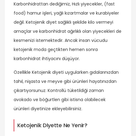
Karbonhidrattan dediğimiz, Hızlı yiyecekler, (fast
food) hamur işleri, yağlı kızartmalar ve kurabiyeler
değil. Ketojenik diyet sağlıklı şekilde kilo vermeyi
amaçlar ve karbonhidrat ağırlıklı olan yiyecekleri de
kesmenizi istemektedir. Ancak insan vücudu
ketojenik moda geçtikten hemen sonra
karbonhidrat ihtiyacını düşüyor.
Özellikle Ketojenik diyeti uygularken gıdalarınızdan
tahıl, nişasta ve meyve gibi ürünleri hayatınızdan
çıkartıyorsunuz. Kontrollü tüketildiği zaman
avokado ve böğurtlen gibi istisna olabilecek
ürünleri diyetinize ekleyebilirsiniz.
Ketojenik Diyette Ne Yenir?