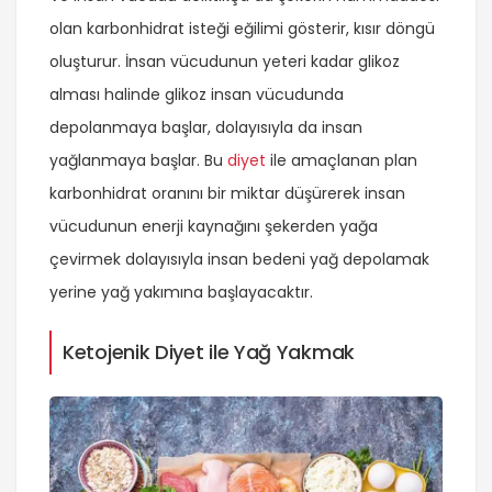
olan karbonhidrat isteği eğilimi gösterir, kısır döngü
oluşturur. İnsan vücudunun yeteri kadar glikoz
alması halinde glikoz insan vücudunda
depolanmaya başlar, dolayısıyla da insan
yağlanmaya başlar. Bu
diyet
ile amaçlanan plan
karbonhidrat oranını bir miktar düşürerek insan
vücudunun enerji kaynağını şekerden yağa
çevirmek dolayısıyla insan bedeni yağ depolamak
yerine yağ yakımına başlayacaktır.
Ketojenik Diyet ile Yağ Yakmak