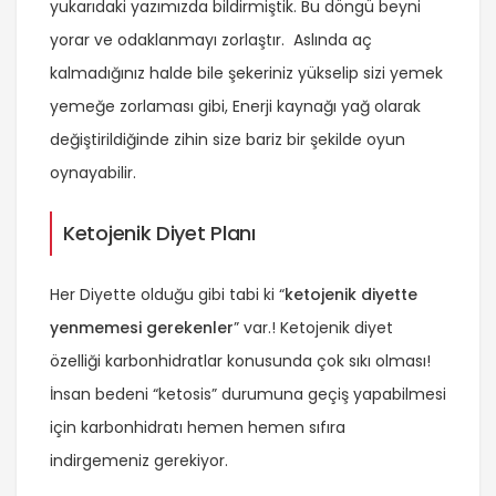
yukarıdaki yazımızda bildirmiştik. Bu döngü beyni
yorar ve odaklanmayı zorlaştır. Aslında aç
kalmadığınız halde bile şekeriniz yükselip sizi yemek
yemeğe zorlaması gibi, Enerji kaynağı yağ olarak
değiştirildiğinde zihin size bariz bir şekilde oyun
oynayabilir.
Ketojenik Diyet Planı
Her Diyette olduğu gibi tabi ki “
ketojenik diyette
yenmemesi gerekenler
” var.! Ketojenik diyet
özelliği karbonhidratlar konusunda çok sıkı olması!
İnsan bedeni “ketosis” durumuna geçiş yapabilmesi
için karbonhidratı hemen hemen sıfıra
indirgemeniz gerekiyor.