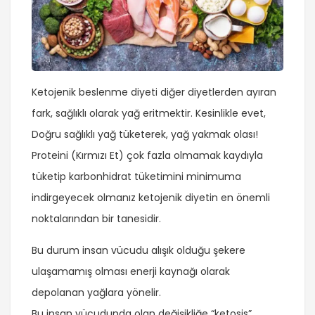
Ketojenik beslenme diyeti diğer diyetlerden ayıran
fark, sağlıklı olarak yağ eritmektir. Kesinlikle evet,
Doğru sağlıklı yağ tüketerek, yağ yakmak olası!
Proteini (Kırmızı Et) çok fazla olmamak kaydıyla
tüketip karbonhidrat tüketimini minimuma
indirgeyecek olmanız ketojenik diyetin en önemli
noktalarından bir tanesidir.
Bu durum insan vücudu alışık olduğu şekere
ulaşamamış olması enerji kaynağı olarak
depolanan yağlara yönelir.
Bu insan vücudunda olan değişikliğe “ketosis”