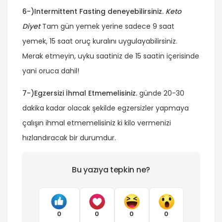
6-)Intermittent Fasting deneyebilirsiniz.
Keto
Diyet
Tam gün yemek yerine sadece 9 saat
yemek, 15 saat oruç kuralını uygulayabilirsiniz.
Merak etmeyin, uyku saatiniz de 15 saatin içerisinde
yani oruca dahil!
7-)Egzersizi İhmal Etmemelisiniz.
günde 20-30
dakika kadar olacak şekilde egzersizler yapmaya
çalışın ihmal etmemelisiniz ki kilo vermenizi
hızlandıracak bir durumdur.
Bu yazıya tepkin ne?
0
0
0
0