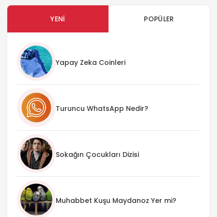
YENI
POPÜLER
Yapay Zeka Coinleri
Turuncu WhatsApp Nedir?
Sokağın Çocukları Dizisi
Muhabbet Kuşu Maydanoz Yer mi?