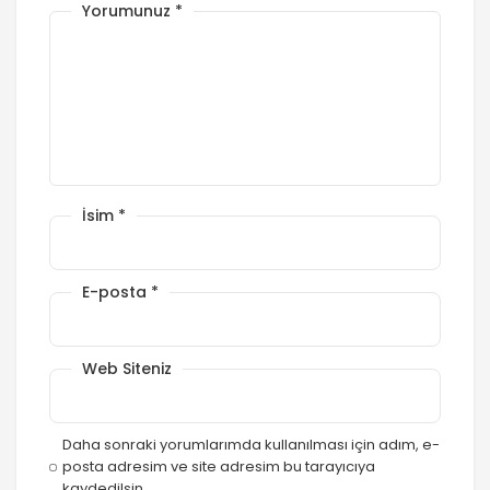
Yorumunuz
*
İsim
*
E-posta
*
Web Siteniz
Daha sonraki yorumlarımda kullanılması için adım, e-
posta adresim ve site adresim bu tarayıcıya
kaydedilsin.