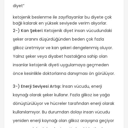
diyet”
ketojenik beslenme
ile zayıflayanlar bu diyete çok
bağlı kalarak en yüksek seviyede verim alıyorlar.
2-) Kan Şekeri:
Ketojenik diyet insan vücudundaki
şeker oranını düşürdüğünden beden çok fazla
glikoz üretmiyor ve kan şekeri dengelenmiş oluyor.
Yalnız şeker veya diyabet hastalığına sahip olan
insanlar ketojenik diyeti uygulamaya geçmeden
önce kesinlikle doktorlarına danışması ön görülüyor.
3-) Enerji Seviyesi Artışı:
İnsan vücudu, enerji
kaynağı olarak şeker kullanır. Fazla glikoz ise yağa
dönüştürülüyor ve hücreler tarafından enerji olarak
kullanılamıyor. Bu durumdan dolayı insan vücudu
yeniden enerji kaynağı olan glikoz arayışına geçiyor