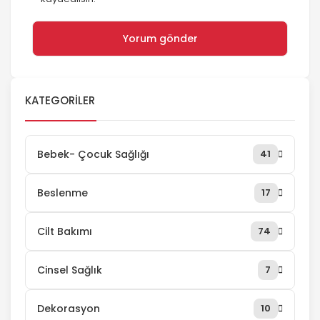
KATEGORILER
Bebek- Çocuk Sağlığı
41
Beslenme
17
Cilt Bakımı
74
Cinsel Sağlık
7
Dekorasyon
10