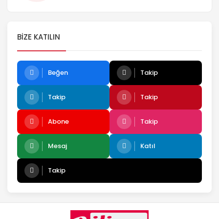
BIZE KATILIN
Beğen
Takip
Takip
Takip
Abone
Takip
Mesaj
Katıl
Takip