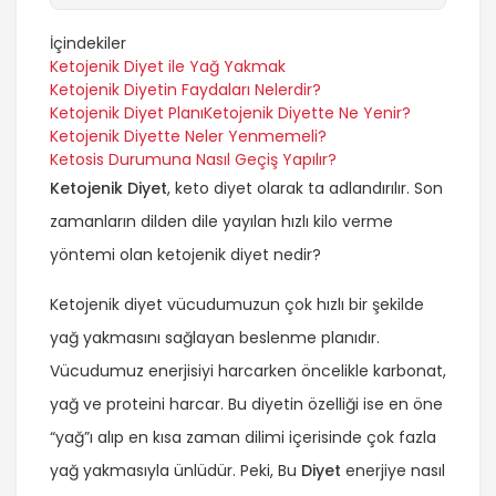
İçindekiler
Ketojenik Diyet ile Yağ Yakmak
Ketojenik Diyetin Faydaları Nelerdir?
Ketojenik Diyet Planı
Ketojenik Diyette Ne Yenir?
Ketojenik Diyette Neler Yenmemeli?
Ketosis Durumuna Nasıl Geçiş Yapılır?
Ketojenik Diyet
, keto diyet olarak ta adlandırılır. Son
zamanların dilden dile yayılan hızlı kilo verme
yöntemi olan ketojenik diyet nedir?
Ketojenik diyet vücudumuzun çok hızlı bir şekilde
yağ yakmasını sağlayan beslenme planıdır.
Vücudumuz enerjisiyi harcarken öncelikle karbonat,
yağ ve proteini harcar. Bu diyetin özelliği ise en öne
“yağ”ı alıp en kısa zaman dilimi içerisinde çok fazla
yağ yakmasıyla ünlüdür. Peki, Bu
Diyet
enerjiye nasıl