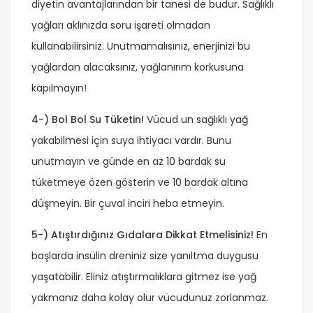
diyetin avantajlarından bir tanesi de budur. Sağlıklı
yağları aklınızda soru işareti olmadan
kullanabilirsiniz. Unutmamalısınız, enerjinizi bu
yağlardan alacaksınız, yağlanırım korkusuna
kapılmayın!
4-) Bol Bol Su Tüketin!
Vücud un sağlıklı yağ
yakabilmesi için suya ihtiyacı vardır. Bunu
unutmayın ve günde en az 10 bardak su
tüketmeye özen gösterin ve 10 bardak altına
düşmeyin. Bir çuval inciri heba etmeyin.
5-) Atıştırdığınız Gıdalara Dikkat Etmelisiniz!
En
başlarda insülin dreniniz size yanıltma duygusu
yaşatabilir. Eliniz atıştırmalıklara gitmez ise yağ
yakmanız daha kolay olur vücudunuz zorlanmaz.