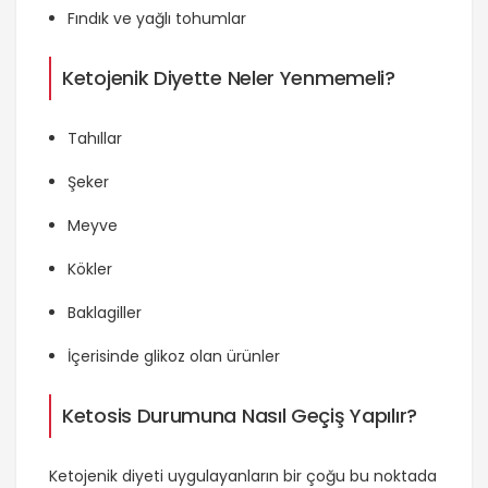
Fındık ve yağlı tohumlar
Ketojenik Diyette Neler Yenmemeli?
Tahıllar
Şeker
Meyve
Kökler
Baklagiller
İçerisinde glikoz olan ürünler
Ketosis Durumuna Nasıl Geçiş Yapılır?
Ketojenik diyeti uygulayanların bir çoğu bu noktada