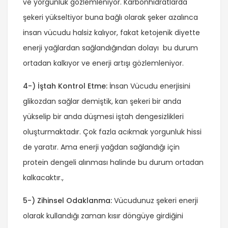
ve yorgunluk gözlemleniyor. Karbonhidratlarda
şekeri yükseltiyor buna bağlı olarak şeker azalınca
insan vücudu halsiz kalıyor, fakat ketojenik diyette
enerji yağlardan sağlandığından dolayı bu durum
ortadan kalkıyor ve enerji artışı gözlemleniyor.
4-) İştah Kontrol Etme:
İnsan Vücudu enerjisini
glikozdan sağlar demiştik, kan şekeri bir anda
yükselip bir anda düşmesi iştah dengesizlikleri
oluşturmaktadır. Çok fazla acıkmak yorgunluk hissi
de yaratır. Ama enerji yağdan sağlandığı için
protein dengeli alınması halinde bu durum ortadan
kalkacaktır.,
5-) Zihinsel Odaklanma:
Vücudunuz şekeri enerji
olarak kullandığı zaman kısır döngüye girdiğini