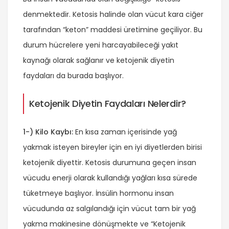
denmektedir. Ketosis halinde olan vücut kara ciğer
tarafından “keton” maddesi üretimine geçiliyor. Bu
durum hücrelere yeni harcayabileceği yakıt
kaynağı olarak sağlanır ve ketojenik diyetin
faydaları da burada başlıyor.
Ketojenik Diyetin Faydaları Nelerdir?
1-) Kilo Kaybı:
En kısa zaman içerisinde yağ
yakmak isteyen bireyler için en iyi diyetlerden birisi
ketojenik diyettir. Ketosis durumuna geçen insan
vücudu enerji olarak kullandığı yağları kısa sürede
tüketmeye başlıyor. İnsülin hormonu insan
vücudunda az salgılandığı için vücut tam bir yağ
yakma makinesine dönüşmekte ve “Ketojenik