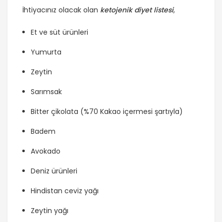
İhtiyacınız olacak olan
ketojenik diyet listesi
,
Et ve süt ürünleri
Yumurta
Zeytin
Sarımsak
Bitter çikolata (%70 Kakao içermesi şartıyla)
Badem
Avokado
Deniz ürünleri
Hindistan ceviz yağı
Zeytin yağı