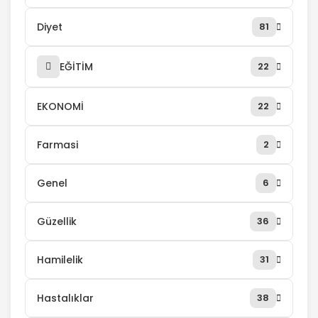
Diyet
81
EĞİTİM
22
EKONOMİ
22
Farmasi
2
Genel
6
Güzellik
36
Hamilelik
31
Hastalıklar
38