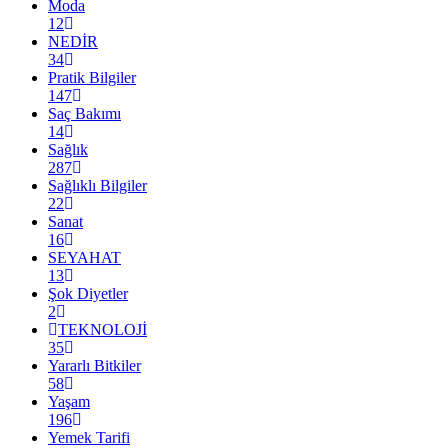
Moda
12
NEDİR
34
Pratik Bilgiler
147
Saç Bakımı
14
Sağlık
287
Sağlıklı Bilgiler
22
Sanat
16
SEYAHAT
13
Şok Diyetler
2
TEKNOLOJİ
35
Yararlı Bitkiler
58
Yaşam
196
Yemek Tarifi