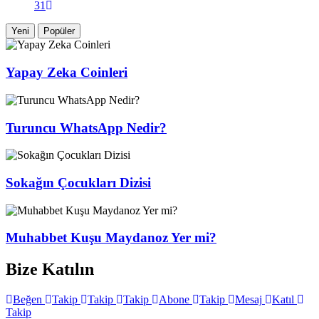
31
Yeni
Popüler
Yapay Zeka Coinleri
Turuncu WhatsApp Nedir?
Sokağın Çocukları Dizisi
Muhabbet Kuşu Maydanoz Yer mi?
Bize Katılın
Beğen
Takip
Takip
Takip
Abone
Takip
Mesaj
Katıl
Takip