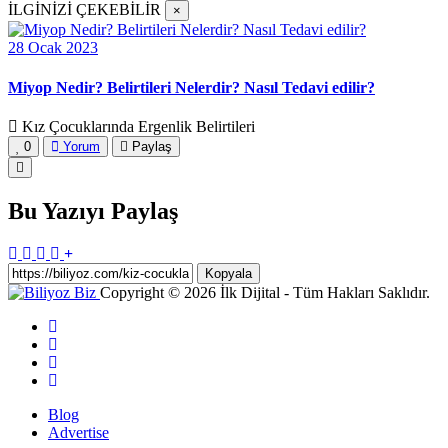
İLGİNİZİ ÇEKEBİLİR
×
28 Ocak 2023
Miyop Nedir? Belirtileri Nelerdir? Nasıl Tedavi edilir?
Kız Çocuklarında Ergenlik Belirtileri
0
Yorum
Paylaş
Bu Yazıyı Paylaş
Kopyala
Copyright © 2026 İlk Dijital - Tüm Hakları Saklıdır.
Blog
Advertise