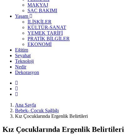
MAKYAJ
SAÇ BAKIMI
Yaşam
İLİŞKİLER
KÜLTÜR-SANAT
YEMEK TARİFİ
PRATİK BİLGİLER
EKONOMİ
Eğitim
Seyahat
Teknoloji
Nedir
Dekorasyon
Ana Sayfa
Bebek- Çocuk Sağlığı
Kız Çocuklarında Ergenlik Belirtileri
Kız Çocuklarında Ergenlik Belirtileri