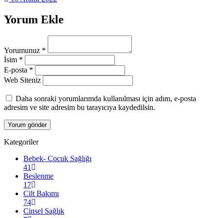
Yorum Ekle
Yorumunuz
*
İsim
*
E-posta
*
Web Siteniz
Daha sonraki yorumlarımda kullanılması için adım, e-posta
adresim ve site adresim bu tarayıcıya kaydedilsin.
Kategoriler
Bebek- Çocuk Sağlığı
41
Beslenme
17
Cilt Bakımı
74
Cinsel Sağlık