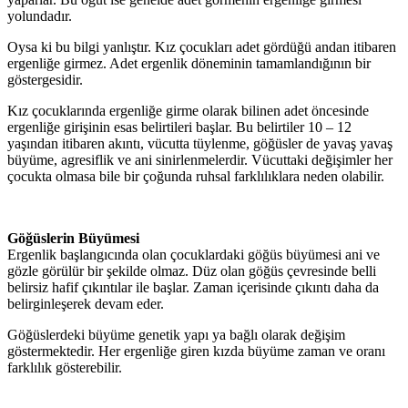
yolundadır.
Oysa ki bu bilgi yanlıştır. Kız çocukları adet gördüğü andan itibaren
ergenliğe girmez. Adet ergenlik döneminin tamamlandığının bir
göstergesidir.
Kız çocuklarında ergenliğe girme olarak bilinen adet öncesinde
ergenliğe girişinin esas belirtileri başlar. Bu belirtiler 10 – 12
yaşından itibaren akıntı, vücutta tüylenme, göğüsler de yavaş yavaş
büyüme, agresiflik ve ani sinirlenmelerdir. Vücuttaki değişimler her
çocukta olmasa bile bir çoğunda ruhsal farklılıklara neden olabilir.
Göğüslerin Büyümesi
Ergenlik başlangıcında olan çocuklardaki göğüs büyümesi ani ve
gözle görülür bir şekilde olmaz. Düz olan göğüs çevresinde belli
belirsiz hafif çıkıntılar ile başlar. Zaman içerisinde çıkıntı daha da
belirginleşerek devam eder.
Göğüslerdeki büyüme genetik yapı ya bağlı olarak değişim
göstermektedir. Her ergenliğe giren kızda büyüme zaman ve oranı
farklılık gösterebilir.