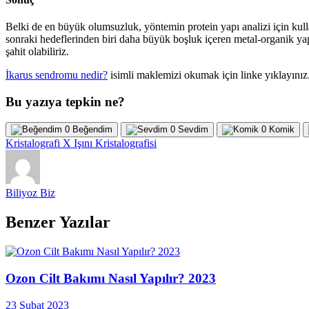
Belki de en büyük olumsuzluk, yöntemin protein yapı analizi için kull
sonraki hedeflerinden biri daha büyük boşluk içeren metal-organik y
şahit olabiliriz.
İkarus sendromu nedir?
isimli maklemizi okumak için linke yıklayınız
Bu yazıya tepkin ne?
0
Beğendim
0
Sevdim
0
Komik
Kristalografi
X Işını Kristalografisi
Biliyoz Biz
Benzer Yazılar
Ozon Cilt Bakımı Nasıl Yapılır? 2023
23 Şubat 2023