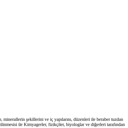
minerallerin şekillerini ve iç yapılarını, düzenleri ile beraber tuzdan
ilinmesisi ile Kimyagerler, fizikçiler, biyologlar ve diğerleri tarafından