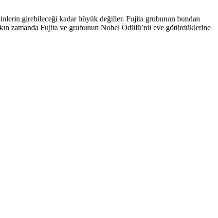
inlerin girebileceği kadar büyük değiller. Fujita grubunun bundan
 yakın zamanda Fujita ve grubunun Nobel Ödülü’nü eve götürdüklerine