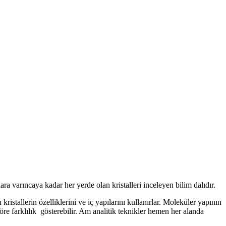
şlara varıncaya kadar her yerde olan kristalleri inceleyen bilim dalıdır.
 kristallerin özelliklerini ve iç yapılarını kullanırlar. Moleküler yapının
re farklılık gösterebilir. Am analitik teknikler hemen her alanda