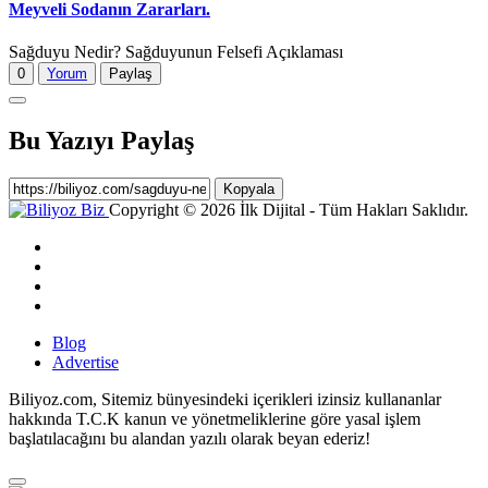
Meyveli Sodanın Zararları.
Sağduyu Nedir? Sağduyunun Felsefi Açıklaması
0
Yorum
Paylaş
Bu Yazıyı Paylaş
Kopyala
Copyright © 2026 İlk Dijital - Tüm Hakları Saklıdır.
Blog
Advertise
Biliyoz.com, Sitemiz bünyesindeki içerikleri izinsiz kullananlar
hakkında T.C.K kanun ve yönetmeliklerine göre yasal işlem
başlatılacağını bu alandan yazılı olarak beyan ederiz!