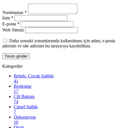
Yorumunuz
*
İsim
*
E-posta
*
Web Siteniz
Daha sonraki yorumlarımda kullanılması için adım, e-posta
adresim ve site adresim bu tarayıcıya kaydedilsin.
Kategoriler
Bebek- Çocuk Sağlığı
41
Beslenme
17
Cilt Bakımı
74
Cinsel Sağlık
7
Dekorasyon
10
Diyet