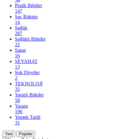
Pratik Bilgiler
147
Saç Bakımı
14
Sağlık
287
Sağlıklı Bilgiler
22
Sanat
16
SEYAHAT
13
Şok Diyetler
2
TEKNOLOJİ
35
Yararlı Bitkiler
58
Yaşam
196
Yemek Tarifi
31
Yeni
Popüler