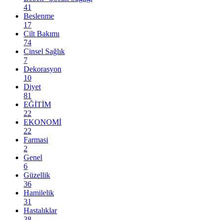
41
Beslenme
17
Cilt Bakımı
74
Cinsel Sağlık
7
Dekorasyon
10
Diyet
81
EĞİTİM
22
EKONOMİ
22
Farmasi
2
Genel
6
Güzellik
36
Hamilelik
31
Hastalıklar
38