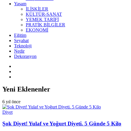
Yaşam
İLİŞKİLER
KÜLTÜR-SANAT
YEMEK TARİFİ
PRATİK BİLGİLER
EKONOMİ
Eğitim
Seyahat
Teknoloji
Nedir
Dekorasyon
Yeni Eklenenler
6 yıl önce
Diyet
Şok Diyet! Yulaf ve Yoğurt Diyeti. 5 Günde 5 Kilo