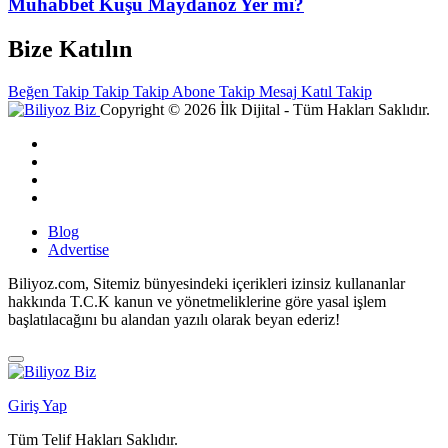
Muhabbet Kuşu Maydanoz Yer mi?
Bize Katılın
Beğen
Takip
Takip
Takip
Abone
Takip
Mesaj
Katıl
Takip
Copyright © 2026 İlk Dijital - Tüm Hakları Saklıdır.
Blog
Advertise
Biliyoz.com, Sitemiz bünyesindeki içerikleri izinsiz kullananlar
hakkında T.C.K kanun ve yönetmeliklerine göre yasal işlem
başlatılacağını bu alandan yazılı olarak beyan ederiz!
Giriş Yap
Tüm Telif Hakları Saklıdır.