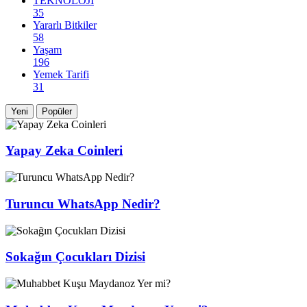
TEKNOLOJİ
35
Yararlı Bitkiler
58
Yaşam
196
Yemek Tarifi
31
Yeni
Popüler
Yapay Zeka Coinleri
Turuncu WhatsApp Nedir?
Sokağın Çocukları Dizisi