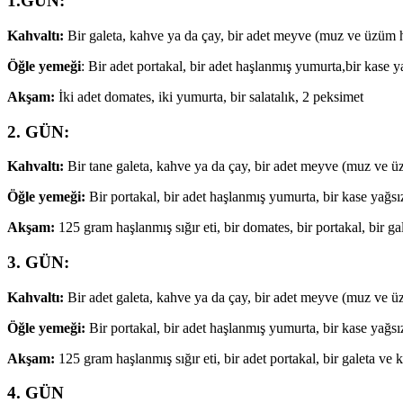
1.GÜN:
Kahvaltı:
Bir galeta, kahve ya da çay, bir adet meyve (muz ve üzüm ha
Öğle yemeği
: Bir adet portakal, bir adet haşlanmış yumurta,bir kase y
Akşam:
İki adet domates, iki yumurta, bir salatalık, 2 peksimet
2. GÜN:
Kahvaltı:
Bir tane galeta, kahve ya da çay, bir adet meyve (muz ve üz
Öğle yemeği:
Bir portakal, bir adet haşlanmış yumurta, bir kase yağsı
Akşam:
125 gram haşlanmış sığır eti, bir domates, bir portakal, bir g
3. GÜN:
Kahvaltı:
Bir adet galeta, kahve ya da çay, bir adet meyve (muz ve üz
Öğle yemeği:
Bir portakal, bir adet haşlanmış yumurta, bir kase yağsız
Akşam:
125 gram haşlanmış sığır eti, bir adet portakal, bir galeta ve 
4. GÜN