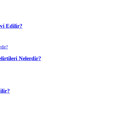
i Edilir?
irtileri Nelerdir?
ilir?