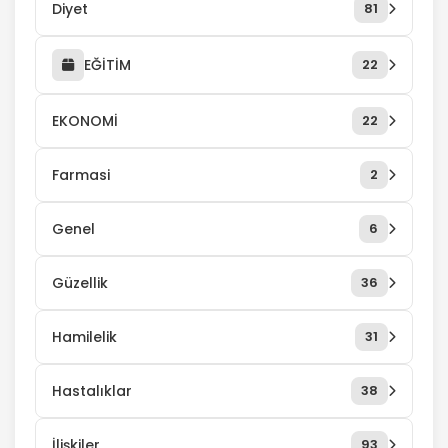
Diyet
81
EĞİTİM
22
EKONOMİ
22
Farmasi
2
Genel
6
Güzellik
36
Hamilelik
31
Hastalıklar
38
İlişkiler
93