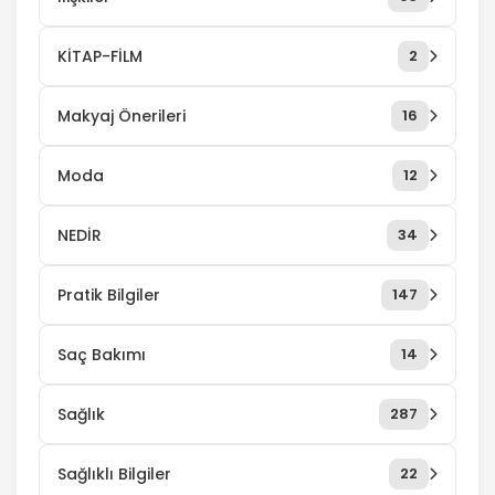
KİTAP-FİLM
2
Makyaj Önerileri
16
Moda
12
NEDİR
34
Pratik Bilgiler
147
Saç Bakımı
14
Sağlık
287
Sağlıklı Bilgiler
22