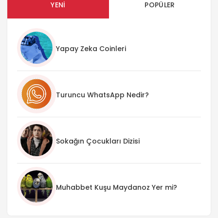
YENI
POPÜLER
Yapay Zeka Coinleri
Turuncu WhatsApp Nedir?
Sokağın Çocukları Dizisi
Muhabbet Kuşu Maydanoz Yer mi?