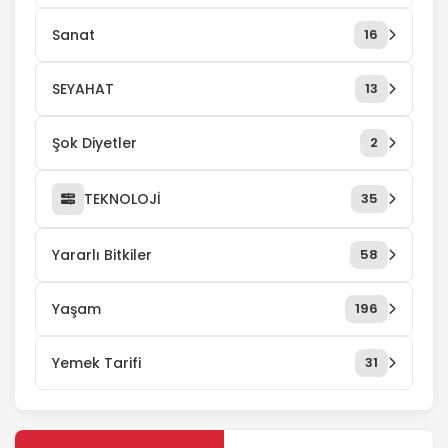
Sanat
16
SEYAHAT
13
Şok Diyetler
2
TEKNOLOJİ
35
Yararlı Bitkiler
58
Yaşam
196
Yemek Tarifi
31