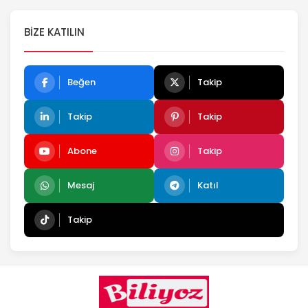
BIZE KATILIN
Beğen
Takip
Takip
Takip
Abone
Takip
Mesaj
Katıl
Takip