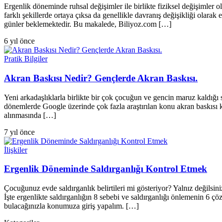
Ergenlik döneminde ruhsal değişimler ile birlikte fiziksel değişimler 
farklı şekillerde ortaya çıksa da genellikle davranış değişikliği olara
günler beklemektedir. Bu makalede, Biliyoz.com […]
6 yıl önce
Pratik Bilgiler
Akran Baskısı Nedir? Gençlerde Akran Baskısı.
Yeni arkadaşlıklarla birlikte bir çok çocuğun ve gencin maruz kaldığı
dönemlerde Google üzerinde çok fazla araştırılan konu akran baskısı 
alınmasında […]
7 yıl önce
İlişkiler
Ergenlik Döneminde Saldırganlığı Kontrol Etmek
Çocuğunuz evde saldırganlık belirtileri mi gösteriyor? Yalnız değilsin
İşte ergenlikte saldırganlığın 8 sebebi ve saldırganlığı önlemenin 6 
bulacağınızla konumuza giriş yapalım. […]