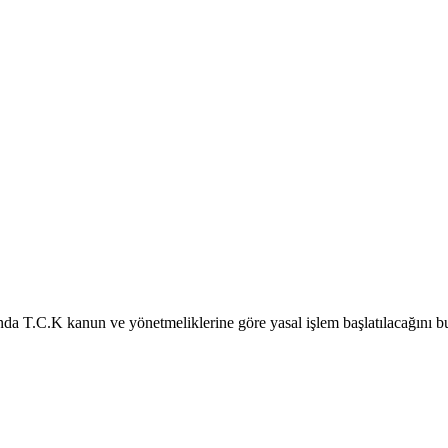
ında T.C.K kanun ve yönetmeliklerine göre yasal işlem başlatılacağını b