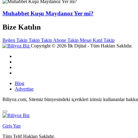
Muhabbet Kuşu Maydanoz Yer mi?
Bize Katılın
Beğen
Takip
Takip
Takip
Abone
Takip
Mesaj
Katıl
Takip
Copyright © 2026 İlk Dijital - Tüm Hakları Saklıdır.
Blog
Advertise
Biliyoz.com, Sitemiz bünyesindeki içerikleri izinsiz kullananlar hakk
Giriş Yap
Tüm Telif Hakları Saklıdır.