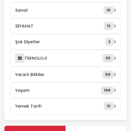
Sanat
16
SEYAHAT
13
Şok Diyetler
2
TEKNOLOJİ
35
Yararlı Bitkiler
58
Yaşam
196
Yemek Tarifi
31