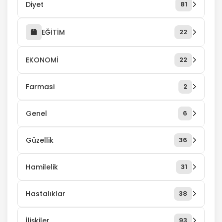
Diyet
81
EĞİTİM
22
EKONOMİ
22
Farmasi
2
Genel
6
Güzellik
36
Hamilelik
31
Hastalıklar
38
İlişkiler
93