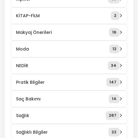
KİTAP-FİLM
2
Makyaj Önerileri
16
Moda
12
NEDİR
34
Pratik Bilgiler
147
Saç Bakımı
14
Sağlık
287
Sağlıklı Bilgiler
22