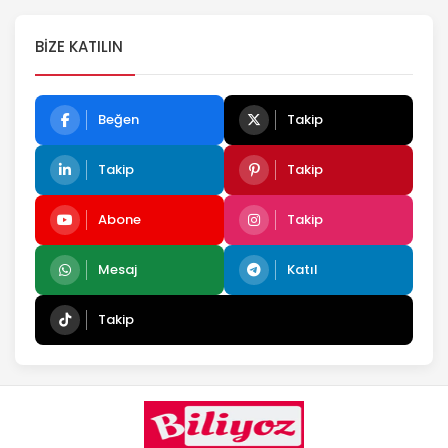
BIZE KATILIN
Beğen
Takip
Takip
Takip
Abone
Takip
Mesaj
Katıl
Takip