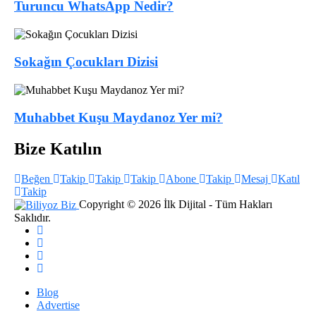
Turuncu WhatsApp Nedir?
Sokağın Çocukları Dizisi
Muhabbet Kuşu Maydanoz Yer mi?
Bize Katılın
Beğen
Takip
Takip
Takip
Abone
Takip
Mesaj
Katıl
Takip
Copyright © 2026 İlk Dijital - Tüm Hakları
Saklıdır.
Blog
Advertise