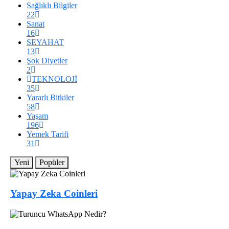
Sağlıklı Bilgiler
22
Sanat
16
SEYAHAT
13
Şok Diyetler
2
TEKNOLOJİ
35
Yararlı Bitkiler
58
Yaşam
196
Yemek Tarifi
31
Yeni
Popüler
Yapay Zeka Coinleri