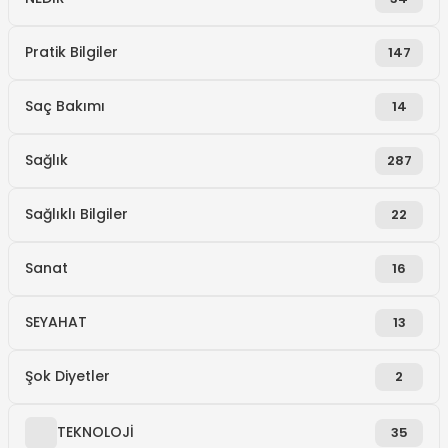
Pratik Bilgiler
147
Saç Bakımı
14
Sağlık
287
Sağlıklı Bilgiler
22
Sanat
16
SEYAHAT
13
Şok Diyetler
2
TEKNOLOJİ
35