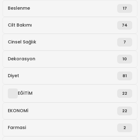
Beslenme
17
Cilt Bakımı
74
Cinsel Sağlık
7
Dekorasyon
10
Diyet
81
EĞİTİM
22
EKONOMİ
22
Farmasi
2