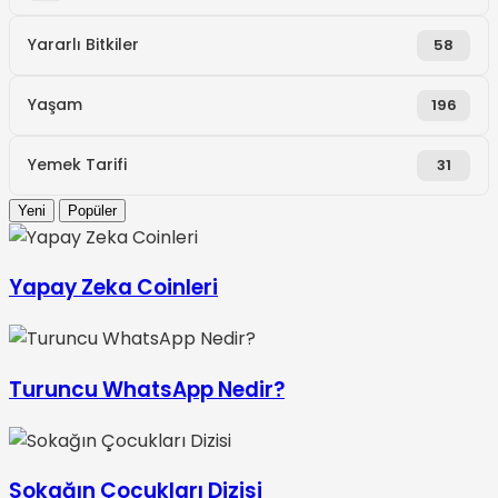
Yararlı Bitkiler
58
Yaşam
196
Yemek Tarifi
31
Yeni
Popüler
Yapay Zeka Coinleri
Turuncu WhatsApp Nedir?
Sokağın Çocukları Dizisi