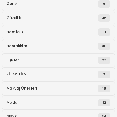
Genel
6
Güzellik
36
Hamilelik
31
Hastalıklar
38
İlişkiler
93
KİTAP-FİLM
2
Makyaj Önerileri
16
Moda
12
NEDİR
34