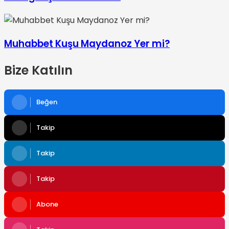
Muhabbet Kuşu Maydanoz Yer mi?
Bize Katılın
Beğen
Takip
Takip
Takip
Abone