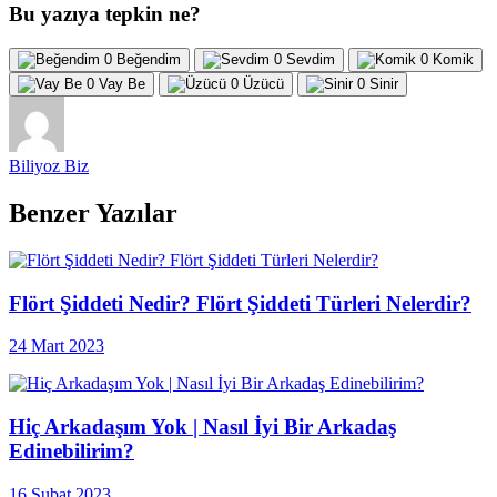
Bu yazıya tepkin ne?
0
Beğendim
0
Sevdim
0
Komik
0
Vay Be
0
Üzücü
0
Sinir
Biliyoz Biz
Benzer Yazılar
Flört Şiddeti Nedir? Flört Şiddeti Türleri Nelerdir?
24 Mart 2023
Hiç Arkadaşım Yok | Nasıl İyi Bir Arkadaş
Edinebilirim?
16 Şubat 2023