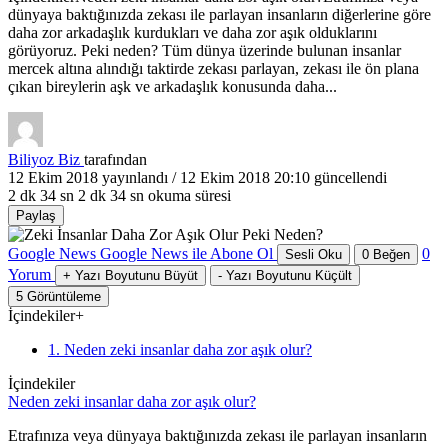
dünyaya baktığınızda zekası ile parlayan insanların diğerlerine göre
daha zor arkadaşlık kurdukları ve daha zor aşık olduklarını
görüyoruz. Peki neden? Tüm dünya üzerinde bulunan insanlar
mercek altına alındığı taktirde zekası parlayan, zekası ile ön plana
çıkan bireylerin aşk ve arkadaşlık konusunda daha...
Biliyoz Biz
tarafından
12 Ekim 2018
yayınlandı /
12 Ekim 2018 20:10
güncellendi
2 dk 34 sn
2 dk 34 sn okuma süresi
Paylaş
Google News
Google News ile Abone Ol
0
Sesli Oku
0
Beğen
Yorum
+
Yazı Boyutunu Büyüt
-
Yazı Boyutunu Küçült
5
Görüntüleme
İçindekiler
+
1. Neden zeki insanlar daha zor aşık olur?
İçindekiler
Neden zeki insanlar daha zor aşık olur?
Etrafınıza veya dünyaya baktığınızda zekası ile parlayan insanların