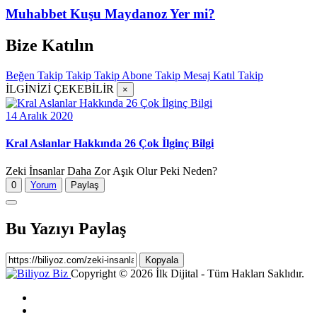
Muhabbet Kuşu Maydanoz Yer mi?
Bize Katılın
Beğen
Takip
Takip
Takip
Abone
Takip
Mesaj
Katıl
Takip
İLGİNİZİ ÇEKEBİLİR
×
14 Aralık 2020
Kral Aslanlar Hakkında 26 Çok İlginç Bilgi
Zeki İnsanlar Daha Zor Aşık Olur Peki Neden?
0
Yorum
Paylaş
Bu Yazıyı Paylaş
Kopyala
Copyright © 2026 İlk Dijital - Tüm Hakları Saklıdır.