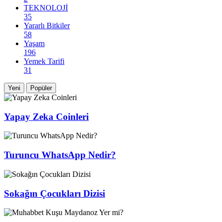
TEKNOLOJİ
35
Yararlı Bitkiler
58
Yaşam
196
Yemek Tarifi
31
Yeni
Popüler
Yapay Zeka Coinleri
Turuncu WhatsApp Nedir?
Sokağın Çocukları Dizisi