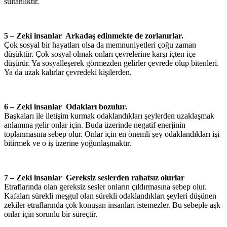
sultanlıktır.
5 – Zeki insanlar Arkadaş edinmekte de zorlanırlar.
Çok sosyal bir hayatları olsa da memnuniyetleri çoğu zaman
düşüktür. Çok sosyal olmak onları çevrelerine karşı içten içe
düşürür. Ya sosyalleşerek görmezden gelirler çevrede olup bitenleri.
Ya da uzak kalırlar çevredeki kişilerden.
6 – Zeki insanlar Odakları bozulur.
Başkaları ile iletişim kurmak odaklandıkları şeylerden uzaklaşmak
anlamına gelir onlar için. Buda üzerinde negatif enerjinin
toplanmasına sebep olur. Onlar için en önemli şey odaklandıkları işi
bitirmek ve o iş üzerine yoğunlaşmaktır.
7 – Zeki insanlar Gereksiz seslerden rahatsız olurlar
Etraflarında olan gereksiz sesler onların çıldırmasına sebep olur.
Kafaları sürekli meşgul olan sürekli odaklandıkları şeyleri düşünen
zekiler etraflarında çok konuşan insanları istemezler. Bu sebeple aşk
onlar için sorunlu bir süreçtir.