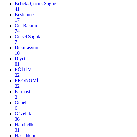
Bebek- Çocuk Sağlığı
41
Beslenme
17
Cilt Bakımı
74
Cinsel Sağlık
7
Dekorasyon
10
Diyet
81
EĞİTİM
22
EKONOMİ
22
Farmasi
2
Genel
6
Güzellik
36
Hamilelik
31
Hastalıklar