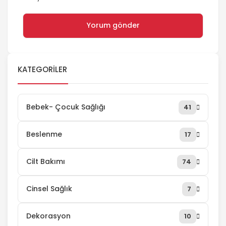
KATEGORILER
Bebek- Çocuk Sağlığı
41
Beslenme
17
Cilt Bakımı
74
Cinsel Sağlık
7
Dekorasyon
10