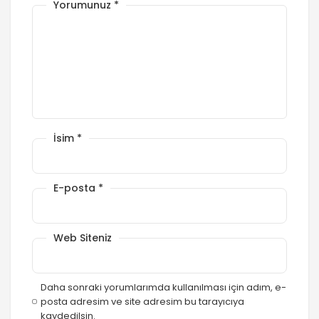
Yorumunuz
*
İsim
*
E-posta
*
Web Siteniz
Daha sonraki yorumlarımda kullanılması için adım, e-
posta adresim ve site adresim bu tarayıcıya
kaydedilsin.