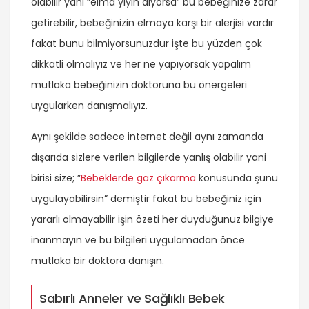
olabilir yani ”elma yiyin diyorsa” bu bebeğinize zarar
getirebilir, bebeğinizin elmaya karşı bir alerjisi vardır
fakat bunu bilmiyorsunuzdur işte bu yüzden çok
dikkatli olmalıyız ve her ne yapıyorsak yapalım
mutlaka bebeğinizin doktoruna bu önergeleri
uygularken danışmalıyız.
Aynı şekilde sadece internet değil aynı zamanda
dışarıda sizlere verilen bilgilerde yanlış olabilir yani
birisi size; ”
Bebeklerde gaz çıkarma
konusunda şunu
uygulayabilirsin” demiştir fakat bu bebeğiniz için
yararlı olmayabilir işin özeti her duyduğunuz bilgiye
inanmayın ve bu bilgileri uygulamadan önce
mutlaka bir doktora danışın.
Sabırlı Anneler ve Sağlıklı Bebek