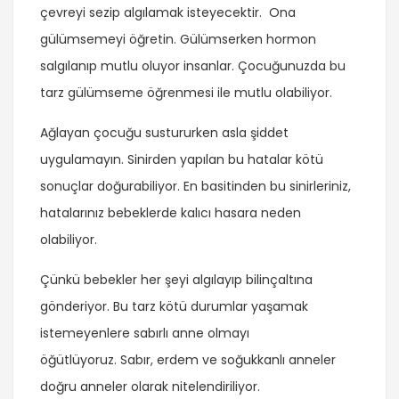
çevreyi sezip algılamak isteyecektir. Ona
gülümsemeyi öğretin. Gülümserken hormon
salgılanıp mutlu oluyor insanlar. Çocuğunuzda bu
tarz gülümseme öğrenmesi ile mutlu olabiliyor.
Ağlayan çocuğu sustururken asla şiddet
uygulamayın. Sinirden yapılan bu hatalar kötü
sonuçlar doğurabiliyor. En basitinden bu sinirleriniz,
hatalarınız bebeklerde kalıcı hasara neden
olabiliyor.
Çünkü bebekler her şeyi algılayıp bilinçaltına
gönderiyor. Bu tarz kötü durumlar yaşamak
istemeyenlere sabırlı anne olmayı
öğütlüyoruz. Sabır, erdem ve soğukkanlı anneler
doğru anneler olarak nitelendiriliyor.