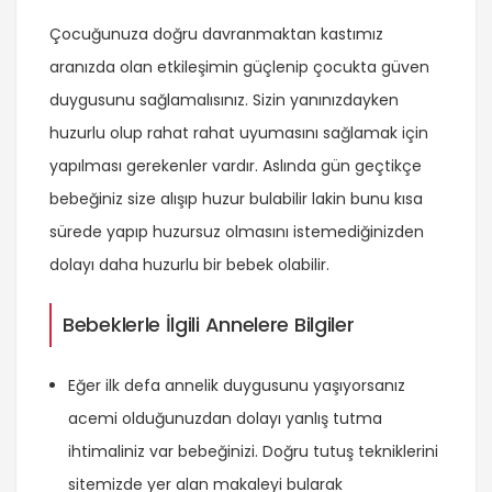
Çocuğunuza doğru davranmaktan kastımız
aranızda olan etkileşimin güçlenip çocukta güven
duygusunu sağlamalısınız. Sizin yanınızdayken
huzurlu olup rahat rahat uyumasını sağlamak için
yapılması gerekenler vardır. Aslında gün geçtikçe
bebeğiniz size alışıp huzur bulabilir lakin bunu kısa
sürede yapıp huzursuz olmasını istemediğinizden
dolayı daha huzurlu bir bebek olabilir.
Bebeklerle İlgili Annelere Bilgiler
Eğer ilk defa annelik duygusunu yaşıyorsanız
acemi olduğunuzdan dolayı yanlış tutma
ihtimaliniz var bebeğinizi. Doğru tutuş tekniklerini
sitemizde yer alan makaleyi bularak