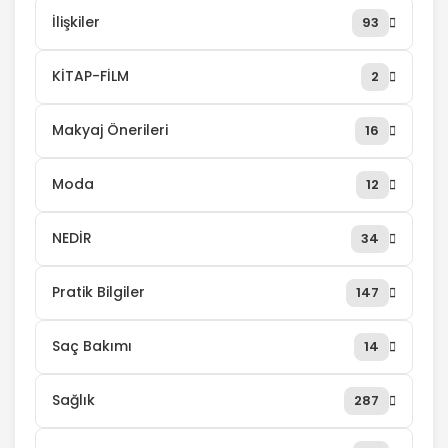
İlişkiler
93
KİTAP-FİLM
2
Makyaj Önerileri
16
Moda
12
NEDİR
34
Pratik Bilgiler
147
Saç Bakımı
14
Sağlık
287