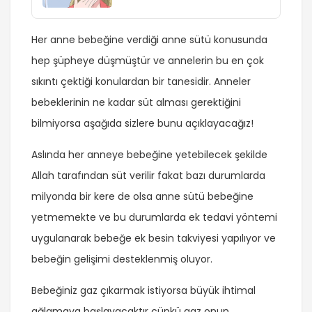
Her anne bebeğine verdiği anne sütü konusunda
hep şüpheye düşmüştür ve annelerin bu en çok
sıkıntı çektiği konulardan bir tanesidir. Anneler
bebeklerinin ne kadar süt alması gerektiğini
bilmiyorsa aşağıda sizlere bunu açıklayacağız!
Aslında her anneye bebeğine yetebilecek şekilde
Allah tarafından süt verilir fakat bazı durumlarda
milyonda bir kere de olsa anne sütü bebeğine
yetmemekte ve bu durumlarda ek tedavi yöntemi
uygulanarak bebeğe ek besin takviyesi yapılıyor ve
bebeğin gelişimi desteklenmiş oluyor.
Bebeğiniz gaz çıkarmak istiyorsa büyük ihtimal
ağlamaya başlayacaktır çünkü gaz onun