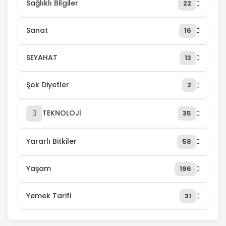
Sağlıklı Bilgiler
22
Sanat
16
SEYAHAT
13
Şok Diyetler
2
TEKNOLOJİ
35
Yararlı Bitkiler
58
Yaşam
196
Yemek Tarifi
31