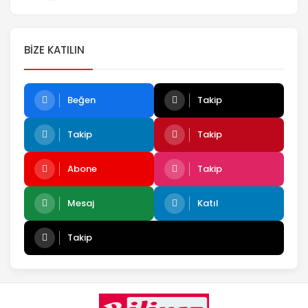
BIZE KATILIN
Beğen
Takip
Takip
Takip
Abone
Takip
Mesaj
Katıl
Takip