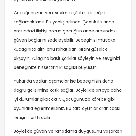
Çocuğunuzun yeni şeyler keşfetme isteğini
sağlamaktadır. Bu yanlış aslında. Çocuk ile anne
arasındaki ilişkiyi bozup çocuğun anne arasındaki
güven bağlarını zedeleyebilir. Bebeğinizi mutlaka
kucağınıza alın, onu rahatlatın, sırtını güzelce
okşayın, kulağına basit şarkılar söyleyin ve sevginizi
bebeğinize hissettirin ki sağlıklı büyüsün.
Yukarıda yazılan aşamalar ise bebeğinizin daha
doğru gelişimine katkı sağlar. Böylelikle ortaya daha
iyi durumlar çıkacaktır. Çocuğunuzla körebe gibi
oyunlarla eğlenmelisiniz. Bu tarz oyunlar aranızdaki
iletişimi arttırabilir.
Böylelikle güven ve rahatlama duygusunu yaşarken