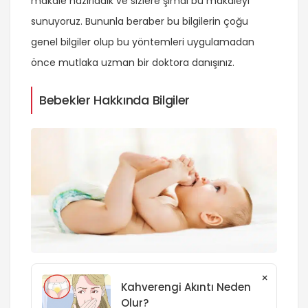
makale hazırladık ve sizlere şimdi bu makaleyi
sunuyoruz. Bununla beraber bu bilgilerin çoğu
genel bilgiler olup bu yöntemleri uygulamadan
önce mutlaka uzman bir doktora danışınız.
Bebekler Hakkında Bilgiler
×
Kahverengi Akıntı Neden
Olur?