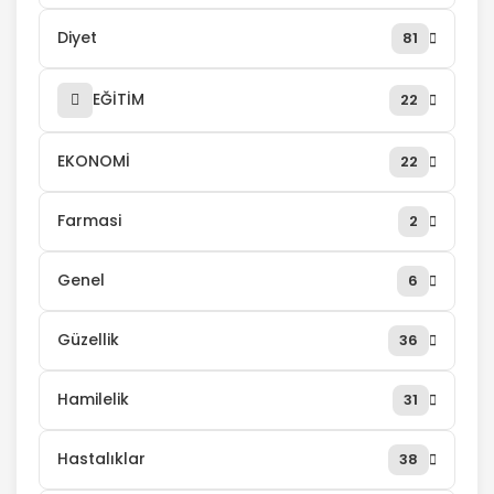
Diyet
81
EĞİTİM
22
EKONOMİ
22
Farmasi
2
Genel
6
Güzellik
36
Hamilelik
31
Hastalıklar
38