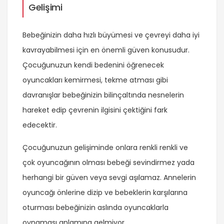
Gelişimi
Bebeğinizin daha hızlı büyümesi ve çevreyi daha iyi
kavrayabilmesi için en önemli güven konusudur.
Çocuğunuzun kendi bedenini öğrenecek
oyuncakları kemirmesi, tekme atması gibi
davranışlar bebeğinizin bilinçaltında nesnelerin
hareket edip çevrenin ilgisini çektiğini fark
edecektir.
Çocuğunuzun gelişiminde onlara renkli renkli ve
çok oyuncağının olması bebeği sevindirmez yada
herhangi bir güven veya sevgi aşılamaz. Annelerin
oyuncağı önlerine dizip ve bebeklerin karşılarına
oturması bebeğinizin aslında oyuncaklarla
oynaması anlamına gelmiyor.