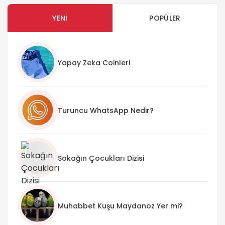
YENI
POPÜLER
Yapay Zeka Coinleri
Turuncu WhatsApp Nedir?
Sokağın Çocukları Dizisi
Muhabbet Kuşu Maydanoz Yer mi?