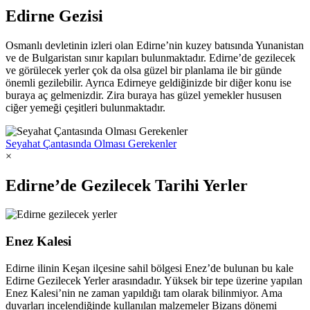
Edirne Gezisi
Osmanlı devletinin izleri olan Edirne’nin kuzey batısında Yunanistan
ve de Bulgaristan sınır kapıları bulunmaktadır. Edirne’de gezilecek
ve görülecek yerler çok da olsa güzel bir planlama ile bir günde
önemli gezilebilir. Ayrıca Edirneye geldiğinizde bir diğer konu ise
buraya aç gelmenizdir. Zira buraya has güzel yemekler hususen
ciğer yemeği çeşitleri bulunmaktadır.
Seyahat Çantasında Olması Gerekenler
×
Edirne’de Gezilecek Tarihi Yerler
Enez Kalesi
Edirne ilinin Keşan ilçesine sahil bölgesi Enez’de bulunan bu kale
Edirne Gezilecek Yerler arasındadır. Yüksek bir tepe üzerine yapılan
Enez Kalesi’nin ne zaman yapıldığı tam olarak bilinmiyor. Ama
duvarları incelendiğinde kullanılan malzemeler Bizans dönemi