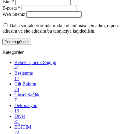
İsim
*
E-posta
*
Web Siteniz
Daha sonraki yorumlarımda kullanılması için adım, e-posta
adresim ve site adresim bu tarayıcıya kaydedilsin.
Kategoriler
Bebek- Çocuk Sağlığı
41
Beslenme
17
Cilt Bakımı
74
Cinsel Sağlık
7
Dekorasyon
10
Diyet
81
EĞİTİM
22