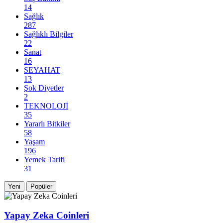
14
Sağlık
287
Sağlıklı Bilgiler
22
Sanat
16
SEYAHAT
13
Şok Diyetler
2
TEKNOLOJİ
35
Yararlı Bitkiler
58
Yaşam
196
Yemek Tarifi
31
Yeni
Popüler
Yapay Zeka Coinleri