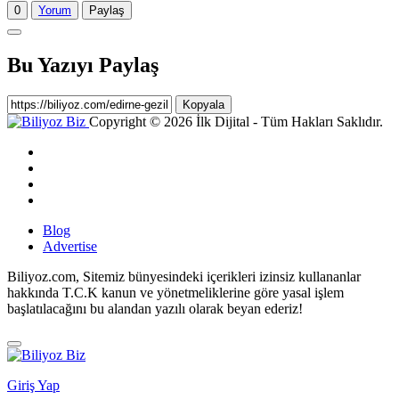
0
Yorum
Paylaş
Bu Yazıyı Paylaş
Kopyala
Copyright © 2026 İlk Dijital - Tüm Hakları Saklıdır.
Blog
Advertise
Biliyoz.com, Sitemiz bünyesindeki içerikleri izinsiz kullananlar
hakkında T.C.K kanun ve yönetmeliklerine göre yasal işlem
başlatılacağını bu alandan yazılı olarak beyan ederiz!
Giriş Yap