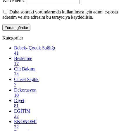
Web Siteniz
Daha sonraki yorumlarımda kullanılması için adım, e-posta
adresim ve site adresim bu tarayıcıya kaydedilsin.
Kategoriler
Bebek- Çocuk Sağlığı
41
Beslenme
17
Cilt Bakımı
74
Cinsel Sağlık
7
Dekorasyon
10
Diyet
81
EĞİTİM
22
EKONOMİ
22