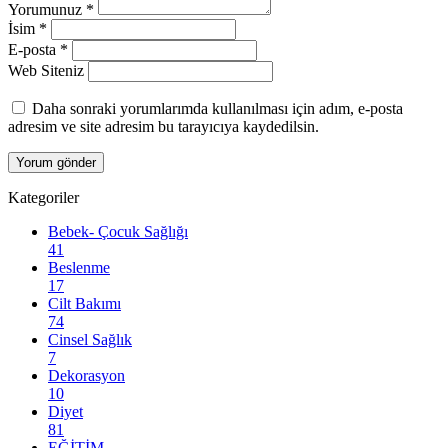
Yorumunuz
*
İsim
*
E-posta
*
Web Siteniz
Daha sonraki yorumlarımda kullanılması için adım, e-posta
adresim ve site adresim bu tarayıcıya kaydedilsin.
Kategoriler
Bebek- Çocuk Sağlığı
41
Beslenme
17
Cilt Bakımı
74
Cinsel Sağlık
7
Dekorasyon
10
Diyet
81
EĞİTİM