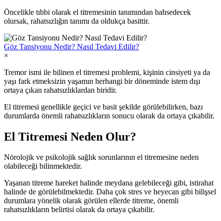
Öncelikle tıbbi olarak el titremesinin tanımından bahsedecek
olursak, rahatsızlığın tanımı da oldukça basittir.
Göz Tansiyonu Nedir? Nasıl Tedavi Edilir?
×
Tremor ismi ile bilinen el titremesi problemi, kişinin cinsiyeti ya da
yaşı fark etmeksizin yaşamın herhangi bir döneminde istem dışı
ortaya çıkan rahatsızlıklardan biridir.
El titremesi genellikle geçici ve basit şekilde görülebilirken, bazı
durumlarda önemli rahatsızlıkların sonucu olarak da ortaya çıkabilir.
El Titremesi Neden Olur?
Nörolojik ve psikolojik sağlık sorunlarının el titremesine neden
olabileceği bilinmektedir.
Yaşanan titreme hareket halinde meydana gelebileceği gibi, istirahat
halinde de görülebilmektedir. Daha çok stres ve heyecan gibi bilişsel
durumlara yönelik olarak görülen ellerde titreme, önemli
rahatsızlıkların belirtisi olarak da ortaya çıkabilir.