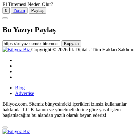
El Titremesi Neden Olur?
0
Yorum
Paylaş
Bu Yazıyı Paylaş
Kopyala
Copyright © 2026 İlk Dijital - Tüm Hakları Saklıdır.
Blog
Advertise
Biliyoz.com, Sitemiz bünyesindeki içerikleri izinsiz kullananlar
hakkında T.C.K kanun ve yönetmeliklerine göre yasal işlem
başlatılacağını bu alandan yazılı olarak beyan ederiz!