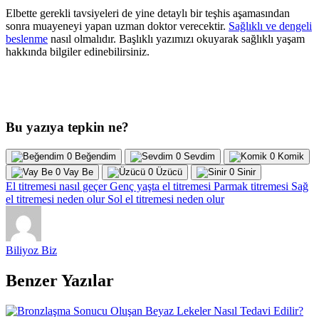
Elbette gerekli tavsiyeleri de yine detaylı bir teşhis aşamasından
sonra muayeneyi yapan uzman doktor verecektir.
Sağlıklı ve dengeli
beslenme
nasıl olmalıdır. Başlıklı yazımızı okuyarak sağlıklı yaşam
hakkında bilgiler edinebilirsiniz.
Bu yazıya tepkin ne?
0
Beğendim
0
Sevdim
0
Komik
0
Vay Be
0
Üzücü
0
Sinir
El titremesi nasıl geçer
Genç yaşta el titremesi
Parmak titremesi
Sağ
el titremesi neden olur
Sol el titremesi neden olur
Biliyoz Biz
Benzer Yazılar