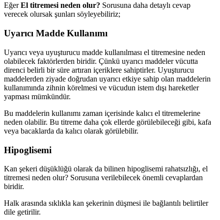
Eğer
El titremesi neden olur?
Sorusuna daha detaylı cevap
verecek olursak şunları söyleyebiliriz;
Uyarıcı Madde Kullanımı
Uyarıcı veya uyuşturucu madde kullanılması el titremesine neden
olabilecek faktörlerden biridir. Çünkü uyarıcı maddeler vücutta
direnci belirli bir süre artıran içeriklere sahiptirler. Uyuşturucu
maddelerden ziyade doğrudan uyarıcı etkiye sahip olan maddelerin
kullanımında zihnin körelmesi ve vücudun istem dışı hareketler
yapması mümkündür.
Bu maddelerin kullanımı zaman içerisinde kalıcı el titremelerine
neden olabilir. Bu titreme daha çok ellerde görülebileceği gibi, kafa
veya bacaklarda da kalıcı olarak görülebilir.
Hipoglisemi
Kan şekeri düşüklüğü olarak da bilinen hipoglisemi rahatsızlığı, el
titremesi neden olur? Sorusuna verilebilecek önemli cevaplardan
biridir.
Halk arasında sıklıkla kan şekerinin düşmesi ile bağlantılı belirtiler
dile getirilir.