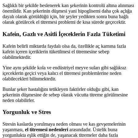
Sağlıklı bir şekilde beslenerek kan şekerinin kontrolü altına alınması
önemlidir. Kan şekerinin düşmesi yani hipoglisemi daha çok açlığa
dayalı olarak görüldüğü için, bir şeyler yedikten sonra buna bağlı
olarak görülecek el titremesi problemi de kısa sürede geçecektir.
Kafein, Gazlı ve Asitli İçeceklerin Fazla Tüketimi
Kafein belirli miktarda faydalı olsa da, özellikle aç karnına fazla
kafein içeren içeriklerin tüketilmesi el titremesine sebep
olabilmektedir.
Yine aynı şekilde kola ve endüstriyel meyve suları gibi sağlıksız
içeceklerin geçici veya kalıcı el titremesi problemlerine neden
olabilecekleri bilinmektedir.
Bunlar şeker hastalığını tetikleyen faktörler olduğu gibi, kan
şekerinin düşmesine de sebep olarak vücutta titreme görülmesine
neden olabilirler.
Yorgunluk ve Stres
Stresin kaslarda yorulmaya neden olması ve kas gevşemelerinin
yaşanması,
el titremesi nedenleri
arasındadır. Üstelik buna
yorgunlukta eşlik ettiğin de, yaşanacak titremeler daha fazla