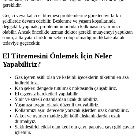
gereklidir.
Geçici veya kalıcı el titremesi problemlerine göre tedavi farklı
şekillerde devam edebilir. Beslenme ve yaşam koşullarında
değişiklik yapmak, probleminin ortadan kalkmasına yardımcı
olabilir. Ancak öncelikle uzman doktor gerekli muayeneyi yaptıktan
sonra, altta yatan farklı bir sebep olup olmadığını dikkate alarak
tedaviye geçecektir.
El Titremesini Önlemek İçin Neler
Yapabiliriz?
Gaz içeren asitli olan ve kafeinli içeceklerin tüketimi en aza
indirebiliriz.
Kan şekeri dengede tutulmak noktasında çalışabiliriz.
El egzersiz hareketleri yapılabilir.
Sinir ve stresli ortamlardan uzak durabiliriz.
Yaşımıza uygun olarak düzenli uyuyabiliriz.
Kollarımızı aşırı derecede yoracak işlerden uzak durabiliriz.
Alkol ve uyarıcı madde gibi kötü alışkanlıklardan uzak
durmalıyız.
Sakinleştirici etkisi olan kedi otu çayı, papatya çayı gibi çaylar
içilebilir.