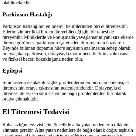
olabilmektedir.
Parkinson Hastalığı
Parkinson hastalığının en önemli belirtilerinden biri el titremesidir.
Ellerimizin her ikisi birden titreyebileceği gibi bir tanesi de
titreyebilir. Mimiklerde ve konuşmada yavaşlamanın yanı sıra ellerde
titreme görülmesi parkinsonu işaret eden durumlardan bazılardır.
Beyinde bulunan dopamin hücre sayısının azalmasına sebep olarak
ortaya çıkan parkinson, dolayısıyla motor becerilerinin azalmasına
ve fiziksel beceri bozukluğuna neden olur.
Epilepsi
Sinir sistemi ile alakalı sağlık problemlerinden biri olan epilepsi, el
titremesinin ortaya çıkmasının nedenlerindendir. Dolayısıyla el
titremesi de esasen sinir sistemine bağlı problemlerden biri olarak
ortaya çıkmaktadır.
El Titremesi Tedavisi
Rahatsızlığın tedavisi için, öncelikle altta yatan nedenlerin dikkate
alınması gerekir. Altta yatan nedenlere de bağlı olarak doğru teşhisin
konulması, el titremesi tedavisinin sağlıklı sonuçlar vermesi için