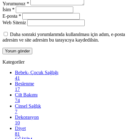
Yorumunuz
*
İsim
*
E-posta
*
Web Siteniz
Daha sonraki yorumlarımda kullanılması için adım, e-posta
adresim ve site adresim bu tarayıcıya kaydedilsin.
Kategoriler
Bebek- Çocuk Sağlığı
41
Beslenme
17
Cilt Bakımı
74
Cinsel Sağlık
7
Dekorasyon
10
Diyet
81