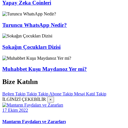
Yapay Zeka Coinleri
Turuncu WhatsApp Nedir?
Sokağın Çocukları Dizisi
Muhabbet Kuşu Maydanoz Yer mi?
Bize Katılın
Beğen
Takip
Takip
Takip
Abone
Takip
Mesaj
Katıl
Takip
İLGİNİZİ ÇEKEBİLİR
×
17 Ekim 2022
Mantarın Faydaları ve Zararları