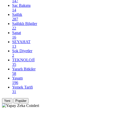
147
Saç Bakımı
14
Sağlık
287
Sağlıklı Bilgiler
22
Sanat
16
SEYAHAT
13
Şok Diyetler
2
TEKNOLOJİ
35
Yararlı Bitkiler
58
Yaşam
196
Yemek Tarifi
31
Yeni
Popüler