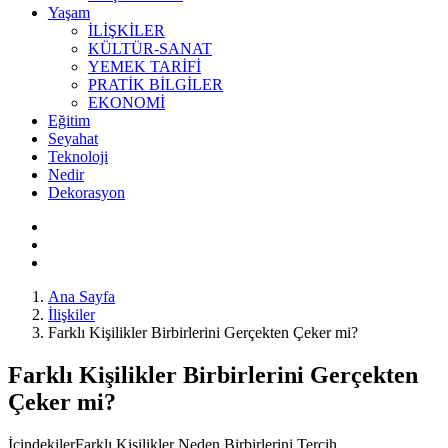
Yaşam
İLİŞKİLER
KÜLTÜR-SANAT
YEMEK TARİFİ
PRATİK BİLGİLER
EKONOMİ
Eğitim
Seyahat
Teknoloji
Nedir
Dekorasyon
Ana Sayfa
İlişkiler
Farklı Kişilikler Birbirlerini Gerçekten Çeker mi?
Farklı Kişilikler Birbirlerini Gerçekten
Çeker mi?
İçindekilerFarklı Kişilikler Neden Birbirlerini Tercih