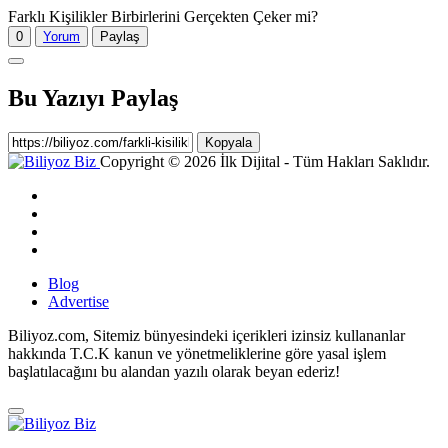
Farklı Kişilikler Birbirlerini Gerçekten Çeker mi?
0
Yorum
Paylaş
Bu Yazıyı Paylaş
Kopyala
Copyright © 2026 İlk Dijital - Tüm Hakları Saklıdır.
Blog
Advertise
Biliyoz.com, Sitemiz bünyesindeki içerikleri izinsiz kullananlar
hakkında T.C.K kanun ve yönetmeliklerine göre yasal işlem
başlatılacağını bu alandan yazılı olarak beyan ederiz!