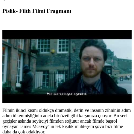
Pislik- Filth Filmi Fragmanı
Filmin ikinci kısmı oldukça dramatik, derin ve insanın zihninin adım
adım tükenmişliğinin adeta bir özeti gibi karşımıza çıkıyor. Bu sert
geçişler aslında seyirciyi filmden soğutur ancak filmde başrol
oynayan James Mcavoy’un tek kişilik muhteşem şovu bizi filme
daha da çok odaklıyor.