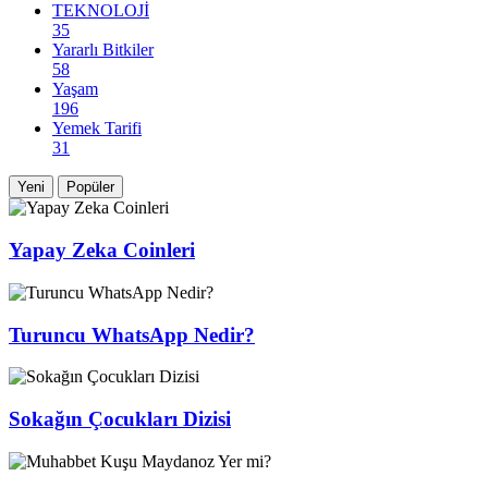
TEKNOLOJİ
35
Yararlı Bitkiler
58
Yaşam
196
Yemek Tarifi
31
Yeni
Popüler
Yapay Zeka Coinleri
Turuncu WhatsApp Nedir?
Sokağın Çocukları Dizisi