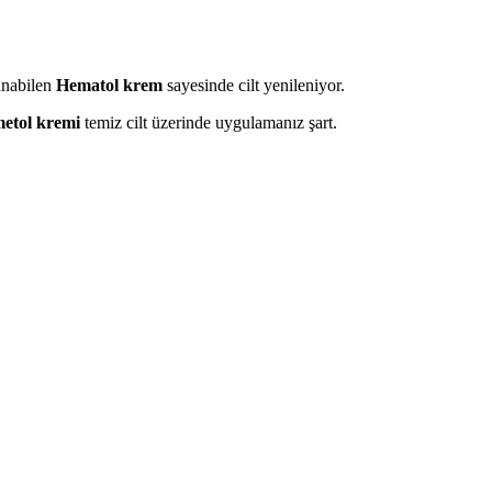
anabilen
Hematol krem
sayesinde cilt yenileniyor.
etol kremi
temiz cilt üzerinde uygulamanız şart.