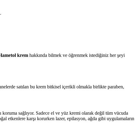
.
Hametol krem
hakkında bilmek ve öğrenmek istediğiniz her şeyi
elerde satılan bu krem bitkisel içerikli olmakla birlikte paraben,
arşı koruma sağlıyor. Sadece el ve yüz kremi olarak değil tüm vücuda
ğal etkenlere karşı korurken lazer, epilasyon, ağda gibi uygulamaların