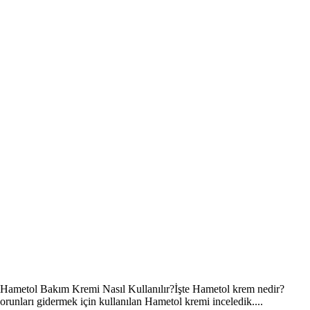
metol Bakım Kremi Nasıl Kullanılır?İşte Hametol krem nedir?
runları gidermek için kullanılan Hametol kremi inceledik....