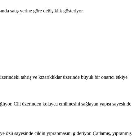
nda satış yerine göre değişiklik gösteriyor.
zerindeki tahriş ve kızarıklıklar üzerinde büyük bir onarıcı etkiye
ağlıyor. Cilt üzerinden kolayca emilmesini sağlayan yapısı sayesinde
ye özü sayesinde cildin yıpranmasını gideriyor. Çatlamış, yıpranmış