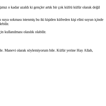
ımız o kadar azaldı ki gençler artık bir çok küfrü küfür olarak değil
u suya sokması istenmiş bu iki kişiden küfreden kişi elini suyun içinde
ebilir.
 kullanılması olasılık olabilir.
r bile. Manevi olarak söylemiyorum bile. Küfür yerine Hay Allah,