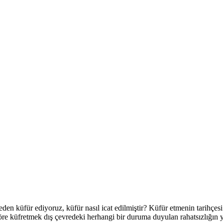
 küfür ediyoruz, küfür nasıl icat edilmiştir? Küfür etmenin tarihçesi 
öre küfretmek dış çevredeki herhangi bir duruma duyulan rahatsızlığın ya 