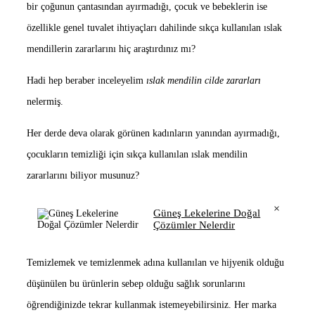
bir çoğunun çantasından ayırmadığı, çocuk ve bebeklerin ise
özellikle genel tuvalet ihtiyaçları dahilinde sıkça kullanılan ıslak
mendillerin zararlarını hiç araştırdınız mı?
Hadi hep beraber inceleyelim
ıslak mendilin cilde zararları
nelermiş.
Her derde deva olarak görünen kadınların yanından ayırmadığı,
çocukların temizliği için sıkça kullanılan ıslak mendilin
zararlarını biliyor musunuz?
×
Güneş Lekelerine Doğal
Çözümler Nelerdir
Temizlemek ve temizlenmek adına kullanılan ve hijyenik olduğu
düşünülen bu ürünlerin sebep olduğu sağlık sorunlarını
öğrendiğinizde tekrar kullanmak istemeyebilirsiniz. Her marka