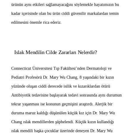
ürünün aynı etkileri sağlamayacağını söylemekle hayatımızın bu
kadar içerisinde olan bu ürün ciddi güvenilir markalardan temin
edilmesini önemle rica ederiz.
Islak Mendilin Cilde Zararları Nelerdir?
Connecticut Üniversitesi Tıp Fakültesi’nden Dermatoloji ve
Pediatri Profesörü Dr. Mary Wu Chang, 8 yaşındaki bir kızın
yüzünde oluşan ciddi derecede isilik ve kızarıklardan ötürü
Antibiyotik tedavisine başlayarak tedavi sonrasında aynı durumun
tekrar yaşanması ise konunun geçmişini araştırdı. Alerjik bir
duruma maruz kaldığı düşünülen küçük kız için Dr. Mary Wu
Chang ıslak mendillerden şüphelendi. Küçük kızın kullandığı
ıslak mendili başka çocuklar üzerinde deneyen Dr. Mary Wu