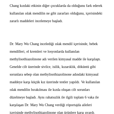
Chang kızdaki etkinin diğer çocuklarda da olduğunu fark ederek
kullanılan ıslak mendilin ne gibi zararları olduğunu, içerisindeki
zararlı maddeleri incelemeye başladı.
Dr. Mary Wu Chang incelediği ıslak mendil içerisinde, bebek
mendilleri, el kremleri ve losyonlarda kullanılan
methylisothiazolinone adı verilen kimyasal madde ile karşılaştı.
Genelde cilt üzerinde sivilce, isilik, kızarıklık, döküntü gibi
sorunlara sebep olan methylisothiazolinone adındaki kimyasal
maddeye karşı küçük kız üzerinde testler yapıldı. Ve kullanılan
ıslak mendilin bırakılması ile kızda oluşan cilt sorunları
düzelmeye başladı. Aynı rahatsızlık ile ilgili toplam 6 vaka ile
karşılaşan Dr. Mary Wu Chang verdiği röportajda aileleri
içerisinde methylisothiazolinone olan ürünlere karşı uyardı.