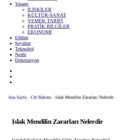
Yaşam
İLİŞKİLER
KÜLTÜR-SANAT
YEMEK TARİFİ
PRATİK BİLGİLER
EKONOMİ
Eğitim
Seyahat
Teknoloji
Nedir
Dekorasyon
Ana Sayfa
Cilt Bakımı
Islak Mendilin Zararları Nelerdir
Islak Mendilin Zararları Nelerdir