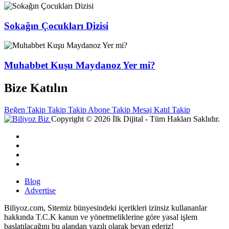
Sokağın Çocukları Dizisi
Muhabbet Kuşu Maydanoz Yer mi?
Bize Katılın
Beğen
Takip
Takip
Takip
Abone
Takip
Mesaj
Katıl
Takip
Copyright © 2026 İlk Dijital - Tüm Hakları Saklıdır.
Blog
Advertise
Biliyoz.com, Sitemiz bünyesindeki içerikleri izinsiz kullananlar
hakkında T.C.K kanun ve yönetmeliklerine göre yasal işlem
başlatılacağını bu alandan yazılı olarak beyan ederiz!