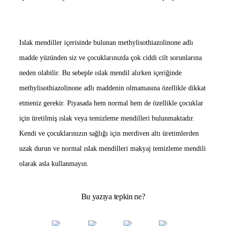
Islak mendiller içerisinde bulunan methylisothiazolinone adlı
madde yüzünden siz ve çocuklarınızda çok ciddi cilt sorunlarına
neden olabilir. Bu sebeple ıslak mendil alırken içeriğinde
methylisothiazolinone adlı maddenin olmamasına özellikle dikkat
etmeniz gerekir. Piyasada hem normal hem de özellikle çocuklar
için üretilmiş ıslak veya temizleme mendilleri bulunmaktadır.
Kendi ve çocuklarınızın sağlığı için merdiven altı üretimlerden
uzak durun ve normal ıslak mendilleri makyaj temizleme mendili
olarak asla kullanmayın.
Bu yazıya tepkin ne?