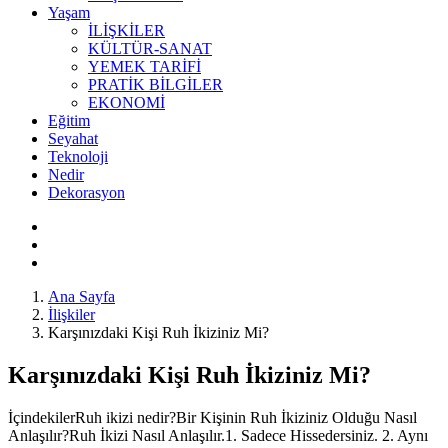
Yaşam
İLİŞKİLER
KÜLTÜR-SANAT
YEMEK TARİFİ
PRATİK BİLGİLER
EKONOMİ
Eğitim
Seyahat
Teknoloji
Nedir
Dekorasyon
Ana Sayfa
İlişkiler
Karşınızdaki Kişi Ruh İkiziniz Mi?
Karşınızdaki Kişi Ruh İkiziniz Mi?
İçindekilerRuh ikizi nedir?Bir Kişinin Ruh İkiziniz Olduğu Nasıl
Anlaşılır?Ruh İkizi Nasıl Anlaşılır.1. Sadece Hissedersiniz. 2. Aynı