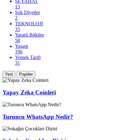
SEYAHAT
13
Şok Diyetler
2
TEKNOLOJİ
35
Yararlı Bitkiler
58
Yaşam
196
Yemek Tarifi
31
Yeni
Popüler
Yapay Zeka Coinleri
Turuncu WhatsApp Nedir?