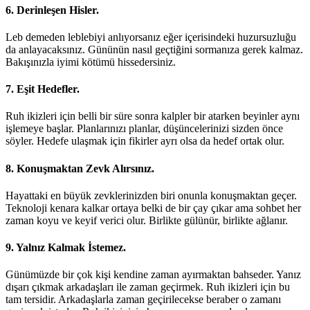
6. Derinleşen Hisler.
Leb demeden leblebiyi anlıyorsanız eğer içerisindeki huzursuzluğu
da anlayacaksınız. Gününün nasıl geçtiğini sormanıza gerek kalmaz.
Bakışınızla iyimi kötümü hissedersiniz.
7. Eşit Hedefler.
Ruh ikizleri için belli bir süre sonra kalpler bir atarken beyinler aynı
işlemeye başlar. Planlarınızı planlar, düşüncelerinizi sizden önce
söyler. Hedefe ulaşmak için fikirler ayrı olsa da hedef ortak olur.
8. Konuşmaktan Zevk Alırsınız.
Hayattaki en büyük zevklerinizden biri onunla konuşmaktan geçer.
Teknoloji kenara kalkar ortaya belki de bir çay çıkar ama sohbet her
zaman koyu ve keyif verici olur. Birlikte gülünür, birlikte ağlanır.
9. Yalnız Kalmak İstemez.
Günümüzde bir çok kişi kendine zaman ayırmaktan bahseder. Yanız
dışarı çıkmak arkadaşları ile zaman geçirmek. Ruh ikizleri için bu
tam tersidir. Arkadaşlarla zaman geçirilecekse beraber o zamanı