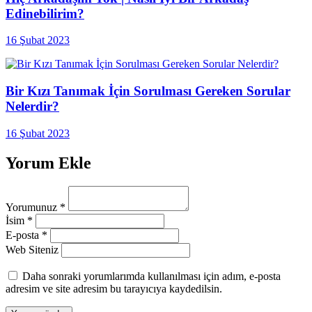
Edinebilirim?
16 Şubat 2023
Bir Kızı Tanımak İçin Sorulması Gereken Sorular
Nelerdir?
16 Şubat 2023
Yorum Ekle
Yorumunuz
*
İsim
*
E-posta
*
Web Siteniz
Daha sonraki yorumlarımda kullanılması için adım, e-posta
adresim ve site adresim bu tarayıcıya kaydedilsin.