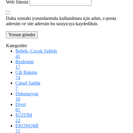
Web Siteniz
Daha sonraki yorumlarımda kullanılması için adım, e-posta
adresim ve site adresim bu tarayıcıya kaydedilsin.
Kategoriler
Bebek- Çocuk Sağlığı
41
Beslenme
17
Cilt Bakımı
74
Cinsel Sağlık
7
Dekorasyon
10
Diyet
81
EĞİTİM
22
EKONOMİ
22