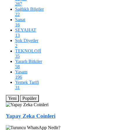
287
Sağlıklı Bilgiler
22
Sanat
16
SEYAHAT
13
Şok Diyetler
2
TEKNOLOJİ
35
Yararlı Bitkiler
58
Yaşam
196
Yemek Tarifi
31
Yeni
Popüler
Yapay Zeka Coinleri