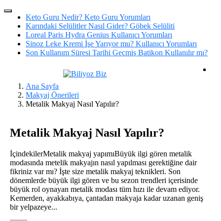
Keto Guru Nedir? Keto Guru Yorumları
Karındaki Selülitler Nasıl Gider? Göbek Selüliti
Loreal Paris Hydra Genius Kullanıcı Yorumları
Sinoz Leke Kremi İşe Yarıyor mu? Kullanıcı Yorumları
Son Kullanım Süresi Tarihi Geçmiş Batikon Kullanılır mı?
Ana Sayfa
Makyaj Önerileri
Metalik Makyaj Nasıl Yapılır?
Metalik Makyaj Nasıl Yapılır?
İçindekilerMetalik makyaj yapımıBüyük ilgi gören metalik
modasında metelik makyajın nasıl yapılması gerektiğine dair
fikriniz var mı? İşte size metalik makyaj teknikleri. Son
dönemlerde büyük ilgi gören ve bu sezon trendleri içerisinde
büyük rol oynayan metalik modası tüm hızı ile devam ediyor.
Kemerden, ayakkabıya, çantadan makyaja kadar uzanan geniş
bir yelpazeye...