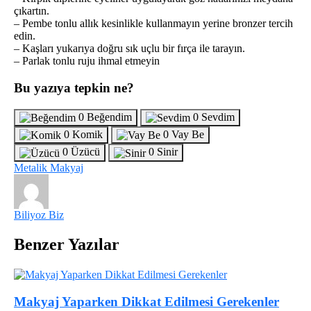
çıkartın.
– Pembe tonlu allık kesinlikle kullanmayın yerine bronzer tercih
edin.
– Kaşları yukarıya doğru sık uçlu bir fırça ile tarayın.
– Parlak tonlu ruju ihmal etmeyin
Bu yazıya tepkin ne?
0
Beğendim
0
Sevdim
0
Komik
0
Vay Be
0
Üzücü
0
Sinir
Metalik Makyaj
Biliyoz Biz
Benzer Yazılar
Makyaj Yaparken Dikkat Edilmesi Gerekenler