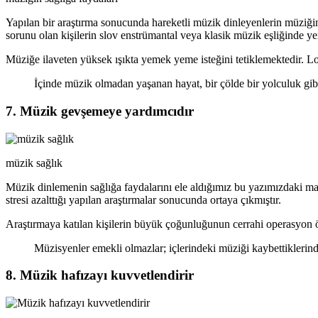
Yapılan bir araştırma sonucunda hareketli müzik dinleyenlerin müziği
sorunu olan kişilerin slov enstrümantal veya klasik müzik eşliğinde y
Müziğe ilaveten yüksek ışıkta yemek yeme isteğini tetiklemektedir. Loş
İçinde müzik olmadan yaşanan hayat, bir çölde bir yolculuk gib
7. Müzik gevşemeye yardımcıdır
müzik sağlık
Müzik dinlemenin sağlığa faydalarını ele aldığımız bu yazımızdaki ma
stresi azalttığı yapılan araştırmalar sonucunda ortaya çıkmıştır.
Araştırmaya katılan kişilerin büyük çoğunluğunun cerrahi operasyon ön
Müzisyenler emekli olmazlar; içlerindeki müziği kaybettiklerin
8. Müzik hafızayı kuvvetlendirir