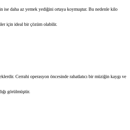
rin ise daha az yemek yediğini ortaya koymuştur. Bu nedenle kilo
r için ideal bir çözüm olabilir.
klerdir. Cerrahi operasyon öncesinde rahatlatıcı bir müziğin kaygı ve
dığı görülmüştür.