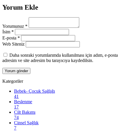
Yorum Ekle
Yorumunuz
*
İsim
*
E-posta
*
Web Siteniz
Daha sonraki yorumlarımda kullanılması için adım, e-posta
adresim ve site adresim bu tarayıcıya kaydedilsin.
Kategoriler
Bebek- Çocuk Sağlığı
41
Beslenme
17
Cilt Bakımı
74
Cinsel Sağlık
7