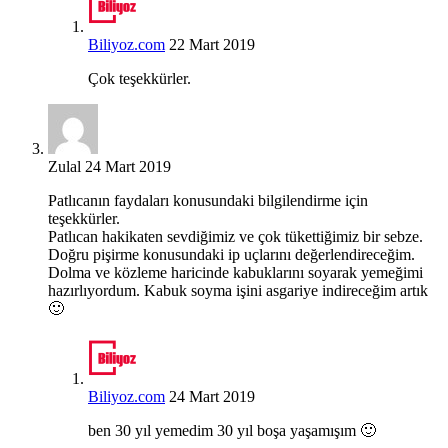
Biliyoz.com
22 Mart 2019
Çok teşekkürler.
Zulal
24 Mart 2019
Patlıcanın faydaları konusundaki bilgilendirme için
teşekkürler.
Patlıcan hakikaten sevdiğimiz ve çok tükettiğimiz bir sebze.
Doğru pişirme konusundaki ip uçlarını değerlendireceğim.
Dolma ve közleme haricinde kabuklarını soyarak yemeğimi
hazırlıyordum. Kabuk soyma işini asgariye indireceğim artık
🙂
Biliyoz.com
24 Mart 2019
ben 30 yıl yemedim 30 yıl boşa yaşamışım 🙂