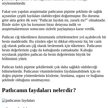
söylenmektedir.
Fakat son yapılan araştırmalar patlıcanın pişirme şeklinin de sağlık
açısından çeşitli faydaları olabileceğini doğurmuştur. Bu duruma
göre akla gelen ilk soru “Patlıcan faydalı mı, zararlı mı?” olmaktadır.
Bizde sizler için bu konunun biraz detayına indik ve
araştırmalarımızın sonucunu sizlerle paylaşmaya karar verdik.
Patlıcan ciğ tüketilmesi durumunda zehirlenmelere yol açabilecek bir
besin maddesidir. Bu yüzden eğer ki dikkat ettiyseniz hiç bir canlı
çiğ olarak patlıcanı çiğ olarak beslenmek için tüketmez. Patlıcanın
besin değerlerinin çoğu da kabuğunda yatmaktadır. Kabuğu
soyularak pişirilen patlıcan da besin değerlerinin büyük bir
bölümünü yitirir.
Patlıcan farklı pişirme şekillerinde çok daha sağlıklı olabileceği
bilinmektedir. Patlıcanın vitaminlerinden faydalanabilmek için en
doğru pişirme yöntemlerinin közleme, fırınlama, ızgara ve buğlama
şeklinde olduğunu unutmayınız.
Patlıcanın faydaları nelerdir?