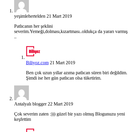
yeşimlehertelden
21 Mart 2019
Patlıcanın her şeklini
severim.Yemeği,dolması,kızartması..oldukça da yararı varmış
..
Biliyoz.com
21 Mart 2019
Ben çok uzun yıllar azıma patlıcan süren biri değildim.
Şimdi ise her gün patlıcan olsa tüketirim.
Antalyalı blogger
22 Mart 2019
Çok severim zaten :))) güzel bir yazı olmuş Blogunuzu yeni
keşfettim