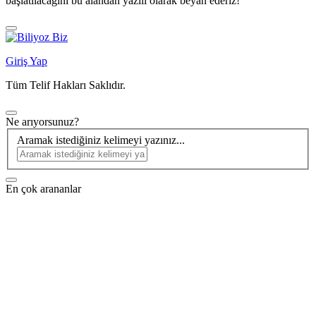
başlatılacağını bu alandan yazılı olarak beyan ederiz!
Giriş Yap
Tüm Telif Hakları Saklıdır.
Ne arıyorsunuz?
Aramak istediğiniz kelimeyi yazınız...
En çok arananlar