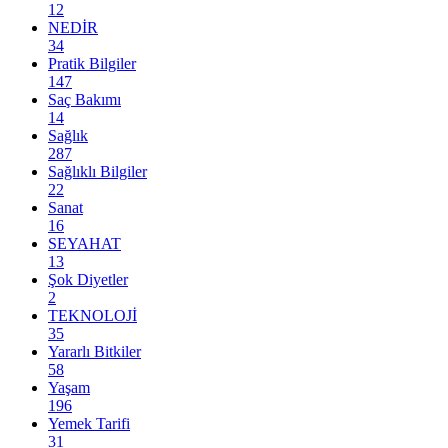
12
NEDİR
34
Pratik Bilgiler
147
Saç Bakımı
14
Sağlık
287
Sağlıklı Bilgiler
22
Sanat
16
SEYAHAT
13
Şok Diyetler
2
TEKNOLOJİ
35
Yararlı Bitkiler
58
Yaşam
196
Yemek Tarifi
31