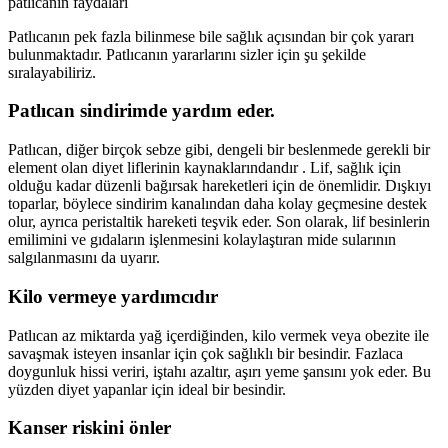
patlıcanın faydaları
Patlıcanın pek fazla bilinmese bile sağlık açısından bir çok yararı
bulunmaktadır. Patlıcanın yararlarını sizler için şu şekilde
sıralayabiliriz.
Patlıcan sindirimde yardım eder.
Patlıcan, diğer birçok sebze gibi, dengeli bir beslenmede gerekli bir
element olan diyet liflerinin kaynaklarındandır . Lif, sağlık için
olduğu kadar düzenli bağırsak hareketleri için de önemlidir. Dışkıyı
toparlar, böylece sindirim kanalından daha kolay geçmesine destek
olur, ayrıca peristaltik hareketi teşvik eder. Son olarak, lif besinlerin
emilimini ve gıdaların işlenmesini kolaylaştıran mide sularının
salgılanmasını da uyarır.
Kilo vermeye yardımcıdır
Patlıcan az miktarda yağ içerdiğinden, kilo vermek veya obezite ile
savaşmak isteyen insanlar için çok sağlıklı bir besindir. Fazlaca
doygunluk hissi veriri, iştahı azaltır, aşırı yeme şansını yok eder. Bu
yüzden diyet yapanlar için ideal bir besindir.
Kanser riskini önler