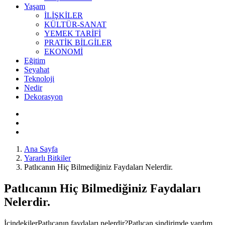
Yaşam
İLİŞKİLER
KÜLTÜR-SANAT
YEMEK TARİFİ
PRATİK BİLGİLER
EKONOMİ
Eğitim
Seyahat
Teknoloji
Nedir
Dekorasyon
Ana Sayfa
Yararlı Bitkiler
Patlıcanın Hiç Bilmediğiniz Faydaları Nelerdir.
Patlıcanın Hiç Bilmediğiniz Faydaları
Nelerdir.
İçindekilerPatlıcanın faydaları nelerdir?Patlıcan sindirimde yardım