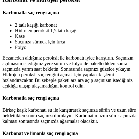
Karbonatla saç rengi açma
2 tatlı kaşığı karbonat
Hidrojen peroksit 1,5 tatlı kaşığı
Kase
Saçınıza sürmek için fırça
Folyo
Eczaneden aldığınız peroksit ile karbonatı iyice karıştırın. Saçınızın
açılmasını istediğiniz yere sürün ve folyo ile paketledikten sonra
saçınızda yarım saat bekletin. Sonrasında saçınızı güzelce yıkayın.
Hidrojen peroksit saç rengini açmak için yapılacak işlemi
hızlandıracaktır. Bu sebeple paketi ara ara açıp saçınızın istediğiniz
açıklığa ulaşıp ulaşamadığını kontrol edin.
Karbonatla saç rengi açma
Birkaç kaşık karbonatı su ile karıştırarak saçınıza sürün ve uzun süre
beklettikten sonra saçınızı durulayın. Karbonatın uzun süre saçınızda
kalması sonrasında saçınızda ağarmalar olacaktır.
Karbonat ve limonla saç rengi açma