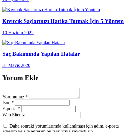
Kıvırcık Saçlarınızı Harika Tutmak İçin 5 Yöntem
10 Haziran 2022
Saç Bakımında Yapılan Hatalar
31 Mayıs 2020
Yorum Ekle
Yorumunuz
*
İsim
*
E-posta
*
Web Siteniz
Daha sonraki yorumlarımda kullanılması için adım, e-posta
adresim ve site adresim bu tarayıcıya kaydedilsin.