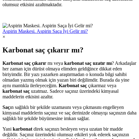
olumsuz etkisini azaltmaktadır.
Aspirin Maskesi. Aspirin Saça İyi Gelir mi?
×
Karbonat saç çıkarır mı?
Karbonat saç çıkarır
mı veya
karbonat saç uzatır mı
? Arkadaşlar
her zaman için dürüst olmaya elimden geldiğince dikkat eden
biriyimdir. Bir yazı yazarken araştırmadan o konuda bilgi sahibi
olmadan yazmış olmak için yazan biri değilimdir. Burada da yine
aynı mantıkla ilerleyeceğim.
Karbonat saç
çıkarmaz veya
karbonat saç
uzatmaz. Sadece saçınız üzerindeki kimyasal
maddelerin etkisini azaltır.
Saç
ın sağlıklı bir şekilde uzamasını veya çıkmasını engelleyen
kimyasal maddelerin saçınız ve saç derinizde olmayışı saçınızın daha
sağlıklı bir şekilde büyümesine imkan sağlar.
Yani
karbonat
direk saçınızı besleyen veya uzatan bir madde
değildir. Saçınız üzerindeki olumsuz etkileri yok ederek saçınızın