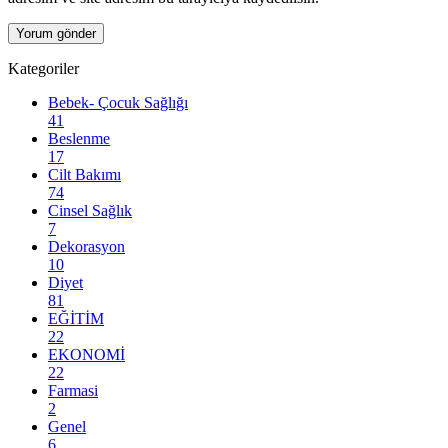
Kategoriler
Bebek- Çocuk Sağlığı
41
Beslenme
17
Cilt Bakımı
74
Cinsel Sağlık
7
Dekorasyon
10
Diyet
81
EĞİTİM
22
EKONOMİ
22
Farmasi
2
Genel
6