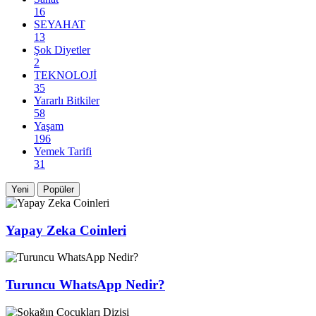
16
SEYAHAT
13
Şok Diyetler
2
TEKNOLOJİ
35
Yararlı Bitkiler
58
Yaşam
196
Yemek Tarifi
31
Yeni
Popüler
Yapay Zeka Coinleri
Turuncu WhatsApp Nedir?