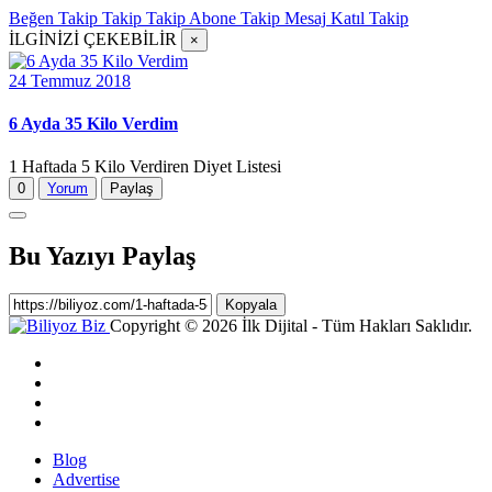
Beğen
Takip
Takip
Takip
Abone
Takip
Mesaj
Katıl
Takip
İLGİNİZİ ÇEKEBİLİR
×
24 Temmuz 2018
6 Ayda 35 Kilo Verdim
1 Haftada 5 Kilo Verdiren Diyet Listesi
0
Yorum
Paylaş
Bu Yazıyı Paylaş
Kopyala
Copyright © 2026 İlk Dijital - Tüm Hakları Saklıdır.
Blog
Advertise