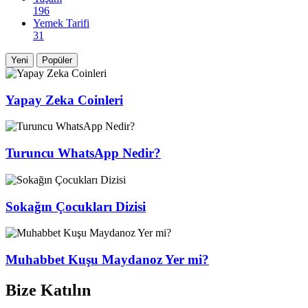
196
Yemek Tarifi
31
Yeni
Popüler
Yapay Zeka Coinleri
Turuncu WhatsApp Nedir?
Sokağın Çocukları Dizisi
Muhabbet Kuşu Maydanoz Yer mi?
Bize Katılın