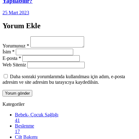
Yapılabilir?
25 Mart 2023
Yorum Ekle
Yorumunuz
*
İsim
*
E-posta
*
Web Siteniz
Daha sonraki yorumlarımda kullanılması için adım, e-posta
adresim ve site adresim bu tarayıcıya kaydedilsin.
Kategoriler
Bebek- Çocuk Sağlığı
41
Beslenme
17
Cilt Bakımı