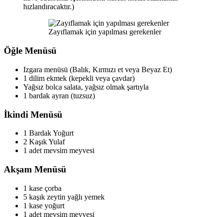
hızlandıracaktır.)
Zayıflamak için yapılması gerekenler
Öğle Menüsü
Izgara menüsü (Balık, Kırmızı et veya Beyaz Et)
1 dilim ekmek (kepekli veya çavdar)
Yağsız bolca salata, yağsız olmak şartıyla
1 bardak ayran (tuzsuz)
İkindi Menüsü
1 Bardak Yoğurt
2 Kaşık Yulaf
1 adet mevsim meyvesi
Akşam Menüsü
1 kase çorba
5 kaşık zeytin yağlı yemek
1 kase yoğurt
1 adet mevsim meyvesi