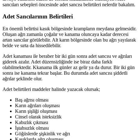
sancıları sebepleri öncesinde adet sancısı belirtileri nelerdir bakalım.
Adet Sancılarının Belirtileri
En önemli belirtisi kasık bölgesinde krampların meydana gelmesidir.
Oluşan ağrı zamanla çoğalır ve kanama oluncaya kadar derecesi
artan sancılar görülebilir. Alt karın bölgesinde olan bu ağrı yayılarak
belde ve sırta da hissedilebilir.
Adet kanaması ile beraber bir iki gün sonra adet sancısı ve ağrıları
giderek azalır. Adet düzensizliğinde ise biraz daha farklı
olabilmektedir. Kkanama ilk günler az gelir ya da durur. Bir iki gün
sonra ise kanama tekrar başlar. Bu durumda adet sancısı şiddetli
ağrılar şeklinde olur.
Adet belirtileri maddeler halinde yazacak olursak;
Baş ağrısı olması
Karın ağrıları oluşması
Karın şişliği oluşması
Cinsel olarak isteksizlik
Kabızlık çıkması
İştahsızlık olması
Göğüslerde şişkinlik ve ağrı
Kasıklarda ağrı oluşması