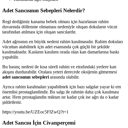
Adet Sancısının Sebepleri Nelerdir?
Regl dediğimiz kanama bebek olması için hazırlanan rahim
duvarında döllenme olmaması nedeniyle oluşan dokuların vücut
tarafından atılması için oluşan sancılardır.
Adet ağrısının en büyük nedeni rahim kasılmasıdır. Rahim dokuları
vücuttan atabilmek için adet esansında çok güçlü bir şekilde
kasılmaktadır. Kasların kasılımı orada olan kan damarlarına baskı
yapabilir.
Bu basınç nedeni ile kısa süreli rahim ve etrafındaki yerlere kan
akışını durdurabilir. Oralara yeteri derecede oksijenin gitmemesi
adet sancısının sebepleri
arasında olabilir.
Ayrıca rahim kasılmaları yapabilmek için bazı salgılar yayar ki em
önemlisi prostaglandindir. Bu salgı ile rahmin daha çok kasılması
artar. Hem prostaglandin miktarı ne kadar çok ise ağrı da o kadar
şiddetlenir.
https://youtu.be/UZEoc5FfZwQ?t=1
Adet Sancısı İçin Civanperçemi