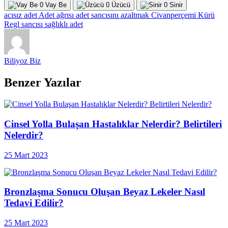
0
Vay Be
0
Üzücü
0
Sinir
acısız adet
Adet ağrısı
adet sancısını azaltmak
Civanperçemi Kürü
Regl sancısı
sağlıklı adet
Biliyoz Biz
Benzer Yazılar
Cinsel Yolla Bulaşan Hastalıklar Nelerdir? Belirtileri
Nelerdir?
25 Mart 2023
Bronzlaşma Sonucu Oluşan Beyaz Lekeler Nasıl
Tedavi Edilir?
25 Mart 2023