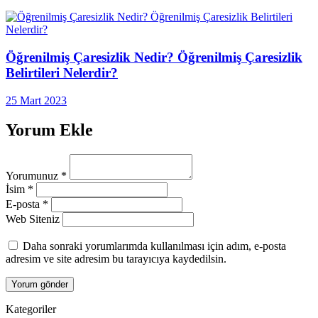
Öğrenilmiş Çaresizlik Nedir? Öğrenilmiş Çaresizlik
Belirtileri Nelerdir?
25 Mart 2023
Yorum Ekle
Yorumunuz
*
İsim
*
E-posta
*
Web Siteniz
Daha sonraki yorumlarımda kullanılması için adım, e-posta
adresim ve site adresim bu tarayıcıya kaydedilsin.
Kategoriler