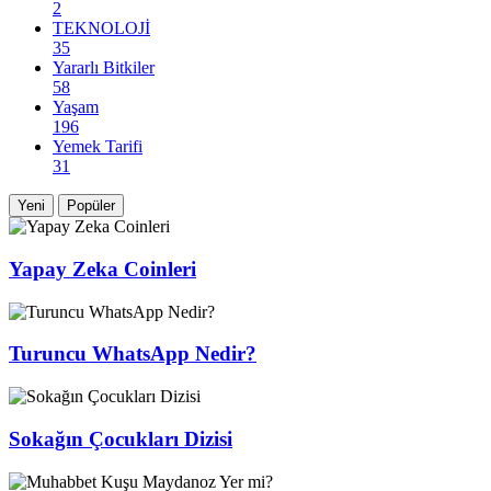
2
TEKNOLOJİ
35
Yararlı Bitkiler
58
Yaşam
196
Yemek Tarifi
31
Yeni
Popüler
Yapay Zeka Coinleri
Turuncu WhatsApp Nedir?
Sokağın Çocukları Dizisi