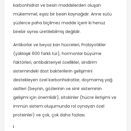
karbonhidrat ve besin maddelerden oluşan
mükemmel, eşsiz bir besin kaynağıdır. Anne sütü
yüzlerce paha biçilmez madde içerir ki henüz
birebir aynısı üretilebilmiş değildir.
Antikorlar ve beyaz kan hücreleri, Probiyotikler
(yaklaşık 600 farklı tür), hormonlar büyüme
faktörleri, antibakteriyel özellikler, sindirim
sistemindeki dost bakterilerin gelişimini
destekleyen özel karbonhidratlar, doymamış yağ
asitleri (beynin, gözlerinin ve sinir sisteminin
gelişimi için önemlidir), sitokinler (hücre iletişimi ve
immün sistem oluşumunda rol oynayan özel
proteinler) ve çok, çok daha fazlası.