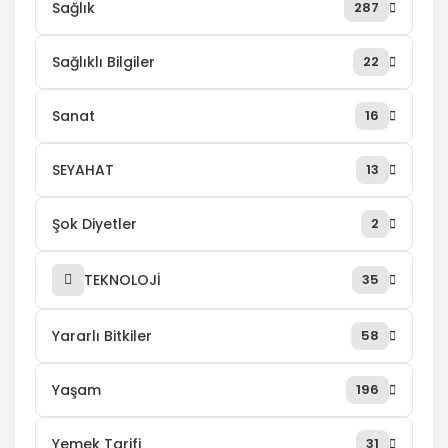
Sağlık
287
Sağlıklı Bilgiler
22
Sanat
16
SEYAHAT
13
Şok Diyetler
2
TEKNOLOJİ
35
Yararlı Bitkiler
58
Yaşam
196
Yemek Tarifi
31