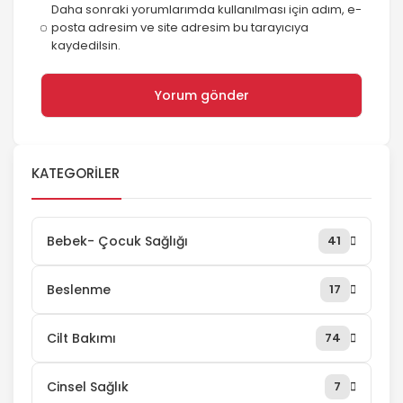
Daha sonraki yorumlarımda kullanılması için adım, e-
posta adresim ve site adresim bu tarayıcıya
kaydedilsin.
KATEGORILER
Bebek- Çocuk Sağlığı
41
Beslenme
17
Cilt Bakımı
74
Cinsel Sağlık
7