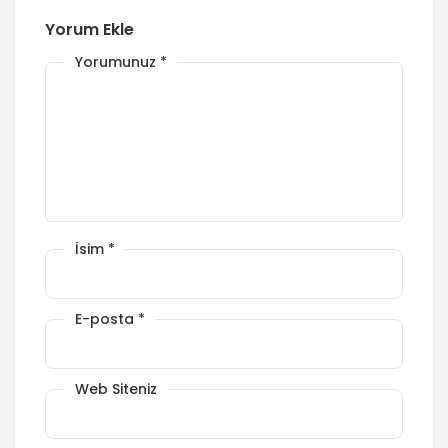
Yorum Ekle
Yorumunuz
*
İsim
*
E-posta
*
Web Siteniz