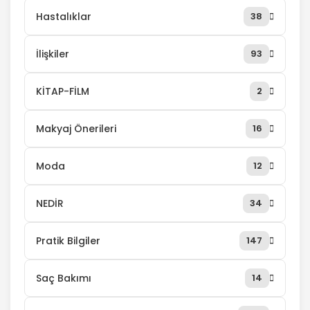
Hastalıklar
38
İlişkiler
93
KİTAP-FİLM
2
Makyaj Önerileri
16
Moda
12
NEDİR
34
Pratik Bilgiler
147
Saç Bakımı
14