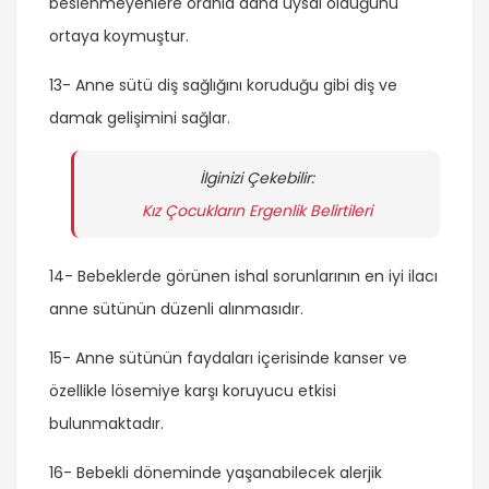
beslenmeyenlere oranla daha uysal olduğunu
ortaya koymuştur.
13- Anne sütü diş sağlığını koruduğu gibi diş ve
damak gelişimini sağlar.
İlginizi Çekebilir:
Kız Çocukların Ergenlik Belirtileri
14- Bebeklerde görünen ishal sorunlarının en iyi ilacı
anne sütünün düzenli alınmasıdır.
15- Anne sütünün faydaları içerisinde kanser ve
özellikle lösemiye karşı koruyucu etkisi
bulunmaktadır.
16- Bebekli döneminde yaşanabilecek alerjik