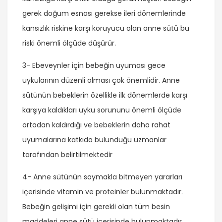
gerek doğum esnası gerekse ileri dönemlerinde
kansızlık riskine karşı koruyucu olan anne sütü bu
riski önemli ölçüde düşürür.
3- Ebeveynler için bebeğin uyuması gece
uykularının düzenli olması çok önemlidir. Anne
sütünün bebeklerin özellikle ilk dönemlerde karşı
karşıya kaldıkları uyku sorununu önemli ölçüde
ortadan kaldırdığı ve bebeklerin daha rahat
uyumalarına katkıda bulunduğu uzmanlar
tarafından belirtilmektedir
4- Anne sütünün saymakla bitmeyen yararları
içerisinde vitamin ve proteinler bulunmaktadır.
Bebeğin gelişimi için gerekli olan tüm besin
maddeleri anne sütü içerisinde bulunmaktadır.