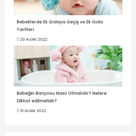
Bebeklerde Ek Gıdaya Geçiş ve Ek Gıda
Tarifleri
20 Aralık 2022
Bebeğin Banyosu Nasıl Olmalıdır? Nelere
Dikkat edilmelidir?
10 Aralık 2022