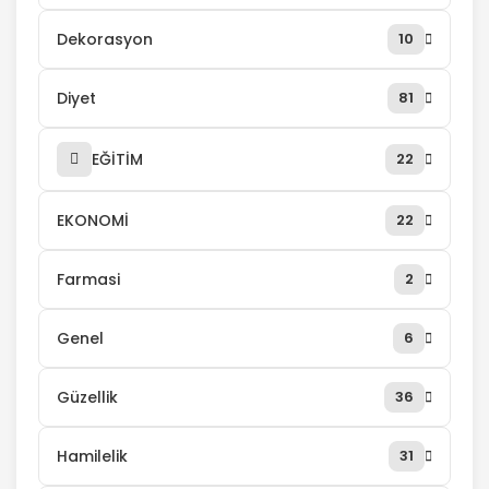
Dekorasyon
10
Diyet
81
EĞİTİM
22
EKONOMİ
22
Farmasi
2
Genel
6
Güzellik
36
Hamilelik
31