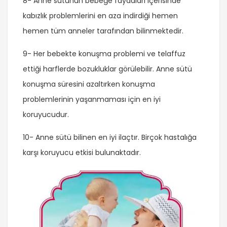
8- Anne sütünün bebeğe faydaları içerisinde
kabızlık problemlerini en aza indirdiği hemen
hemen tüm anneler tarafından bilinmektedir.
9- Her bebekte konuşma problemi ve telaffuz
ettiği harflerde bozukluklar görülebilir. Anne sütü
konuşma süresini azaltırken konuşma
problemlerinin yaşanmaması için en iyi
koruyucudur.
10- Anne sütü bilinen en iyi ilaçtır. Birçok hastalığa
karşı koruyucu etkisi bulunaktadır.