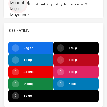
Muhabbet Kuşu Maydanoz Yer mi?
BIZE KATILIN
Beğen
Takip
Takip
Takip
Abone
Takip
Mesaj
Katıl
Takip