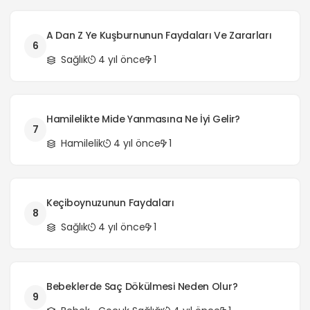
A Dan Z Ye Kuşburnunun Faydaları Ve Zararları
6
Sağlık
4 yıl önce
1
Hamilelikte Mide Yanmasına Ne İyi Gelir?
7
Hamilelik
4 yıl önce
1
Keçiboynuzunun Faydaları
8
Sağlık
4 yıl önce
1
Bebeklerde Saç Dökülmesi Neden Olur?
9