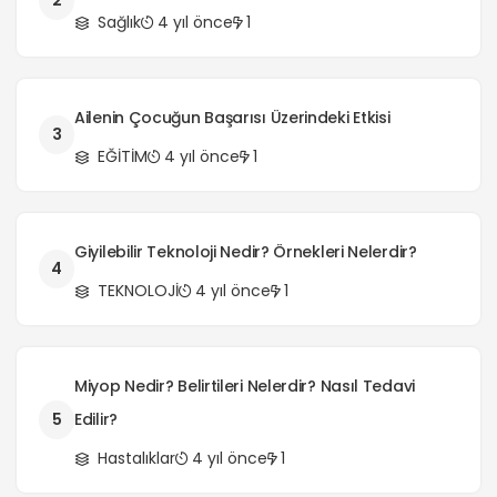
2
Sağlık
4 yıl önce
1
Ailenin Çocuğun Başarısı Üzerindeki Etkisi
3
EĞİTİM
4 yıl önce
1
Giyilebilir Teknoloji Nedir? Örnekleri Nelerdir?
4
TEKNOLOJİ
4 yıl önce
1
Miyop Nedir? Belirtileri Nelerdir? Nasıl Tedavi
5
Edilir?
Hastalıklar
4 yıl önce
1