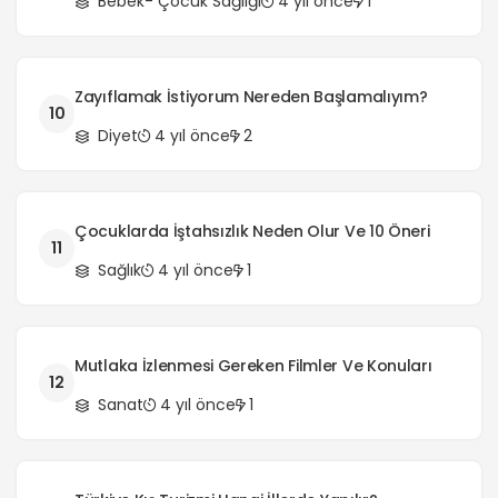
Bebek- Çocuk Sağlığı
4 yıl önce
1
Zayıflamak İstiyorum Nereden Başlamalıyım?
10
Diyet
4 yıl önce
2
Çocuklarda İştahsızlık Neden Olur Ve 10 Öneri
11
Sağlık
4 yıl önce
1
Mutlaka İzlenmesi Gereken Filmler Ve Konuları
12
Sanat
4 yıl önce
1