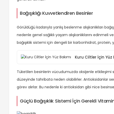
Bağışıklığı Kuvvetlendiren Besinler
Görüldüğü kadarıyla yanlış beslenme alışkanlıkları bağış
nedenle genel sağlıklı yaşam alışkanlıklarını edinmeli v
bağışıklık sistemi için dengeli bir karbonhidrat, protein,
Kuru Ciltler İçin Yüz
Tüketilen besinlerin vücudumuzda oksijenle etkileşimi 
düzeyinde tahribata neden olabilirler. Antioksidanlar ser
görev alırlar. Bu nedenle ki antioksidan gibi nice besin
Güçlü Bağışıklık Sistemi İçin Gerekli Vitamin