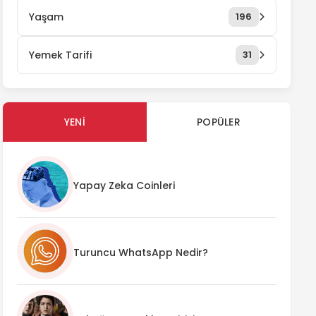
Yaşam
196
Yemek Tarifi
31
YENI
POPÜLER
Yapay Zeka Coinleri
Turuncu WhatsApp Nedir?