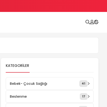
KATEGORILER
Bebek- Çocuk Sağlığı
41
Beslenme
17