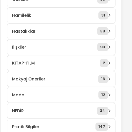
Hamilelik
31
Hastalıklar
38
İlişkiler
93
KİTAP-FİLM
2
Makyaj Önerileri
16
Moda
12
NEDİR
34
Pratik Bilgiler
147