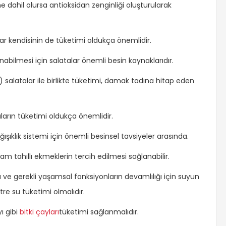
ine dahil olursa antioksidan zenginliği oluşturularak
dar kendisinin de tüketimi oldukça önemlidir.
nabilmesi için salatalar önemli besin kaynaklarıdır.
 salatalar ile birlikte tüketimi, damak tadına hitap eden
aların tüketimi oldukça önemlidir.
şıklık sistemi için önemli besinsel tavsiyeler arasında.
m tahıllı ekmeklerin tercih edilmesi sağlanabilir.
 gerekli yaşamsal fonksiyonların devamlılığı için suyun
tre su tüketimi olmalıdır.
ı gibi
bitki çayları
tüketimi sağlanmalıdır.