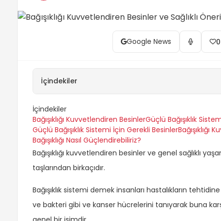
Google News
0
İçindekiler
İçindekiler
Bağışıklığı Kuvvetlendiren Besinler
Güçlü Bağışıklık Sistem
Güçlü Bağışıklık Sistemi İçin Gerekli Besinler
Bağışıklığı K
Bağışıklığı Nasıl Güçlendirebiliriz?
Bağışıklığı kuvvetlendiren besinler ve genel sağlıklı yaş
taşlarından birkaçıdır.
Bağışıklık sistemi demek insanları hastalıkların tehtidi
ve bakteri gibi ve kanser hücrelerini tanıyarak buna ka
genel bir isimdir.