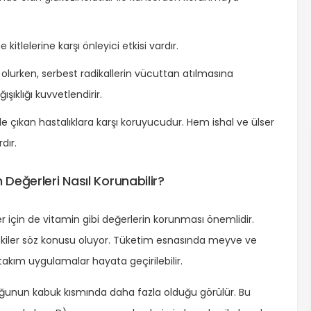
tlelerine karşı önleyici etkisi vardır.
olurken, serbest radikallerin vücuttan atılmasına
şıklığı kuvvetlendirir.
 çıkan hastalıklara karşı koruyucudur. Hem ishal ve ülser
dır.
 Değerleri Nasıl Korunabilir?
için de vitamin gibi değerlerin korunması önemlidir.
ı etkiler söz konusu oluyor. Tüketim esnasında meyve ve
akım uygulamalar hayata geçirilebilir.
ğunun kabuk kısmında daha fazla olduğu görülür. Bu