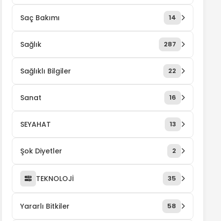
Saç Bakımı
14
Sağlık
287
Sağlıklı Bilgiler
22
Sanat
16
SEYAHAT
13
Şok Diyetler
2
TEKNOLOJİ
35
Yararlı Bitkiler
58