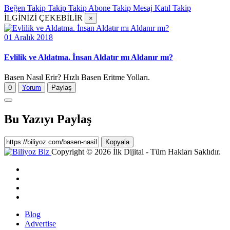
Beğen
Takip
Takip
Takip
Abone
Takip
Mesaj
Katıl
Takip
İLGİNİZİ ÇEKEBİLİR
×
01 Aralık 2018
Evlilik ve Aldatma. İnsan Aldatır mı Aldanır mı?
Basen Nasıl Erir? Hızlı Basen Eritme Yolları.
0
Yorum
Paylaş
Bu Yazıyı Paylaş
Kopyala
Copyright © 2026 İlk Dijital - Tüm Hakları Saklıdır.
Blog
Advertise