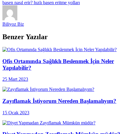
basen nasıl erir?
hızlı basen eritme yolları
Biliyoz Biz
Benzer Yazılar
Ofis Ortamında Sağlıklı Beslenmek İçin Neler
Yapılabilir?
25 Mart 2023
Zayıflamak İstiyorum Nereden Başlamalıyım?
15 Ocak 2023