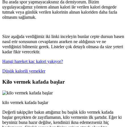
Bu arada spor yapmayacaksınız da demiyorum. Bizim
uygulayacağımız yöntem alınan kalori ile verilen kalori dengede
tutmak veya günlük verilen kalorinin alınan kaloriden daha fazla
olmasını sağlamak.
Size aşağıda verdiğimiz iki linki inceleyin bunlar cepte dursun basen
nasıl erir sorusunun cevaplarını ararken ne aldığınızı ve ne
verdiğinizi bilmeniz gerek. Listeler çok detaylı olmasa da size yeteri
kadar fikir verecektir.
Hangi hareket kaç kalori yakıyor?
Düşük kalorili yemekler
Kilo vermek kafada başlar
kilo vermek kafada başlar
Değerli takipçiler bakın attığımız bu başlık kilo vermek kafada
başlar gerçekten de zayıflamanın, kilo vermenin ilk şartıdır. Eğer ki
beyniniz buna hazır değilse, kendinizi ikna edemezseniz hiç