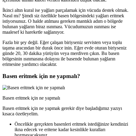
İkinci altın kural ise yağları parçalamak için vücuda destek olmak.
Nasıl mı? Şimdi siz özellikle basen bölgesindeki yağları eritmek
istiyorsunuz. O halde atılması gereken mantıklı adım o bölgede
bulunan yağların biraz ısınması. Vücudumuzun ısınması ise
maalesef ki hareketle sağlanıyor.
Fazla bir şey değil. Eğer çalışan biriyseniz servisten veya toplu
taşıma aracından bir durak önce inin. Eğer evde oturan biriyseniz
günde 20, 30 dakika yürüyün veya merdiven çıkın. Bu basen
bölgesinin ısınmasına dolayısı ile basende bulunan yağların
erimesine yardımcı olacaktır.
Basen eritmek için ne yapmalı?
Basen eritmek için ne yapmalı
Basen eritmek için ne yapmak gerekir diye başladığımız yazıyı
kısaca özetleyelim.
Öncelikle gerçekten basenleri eritmek istediğinize kendinizi
ikna edecek ve eritene kadar kesinlikle kuralları
bozmayacaksınız.