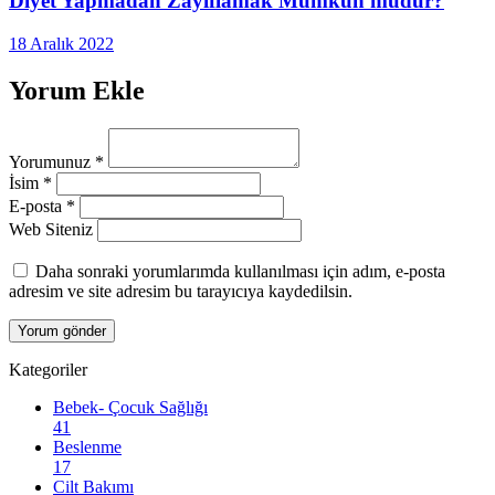
Diyet Yapmadan Zayıflamak Mümkün müdür?
18 Aralık 2022
Yorum Ekle
Yorumunuz
*
İsim
*
E-posta
*
Web Siteniz
Daha sonraki yorumlarımda kullanılması için adım, e-posta
adresim ve site adresim bu tarayıcıya kaydedilsin.
Kategoriler
Bebek- Çocuk Sağlığı
41
Beslenme
17
Cilt Bakımı