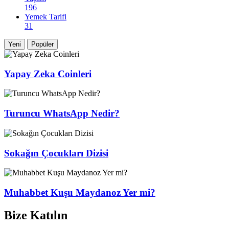
196
Yemek Tarifi
31
Yeni
Popüler
Yapay Zeka Coinleri
Turuncu WhatsApp Nedir?
Sokağın Çocukları Dizisi
Muhabbet Kuşu Maydanoz Yer mi?
Bize Katılın