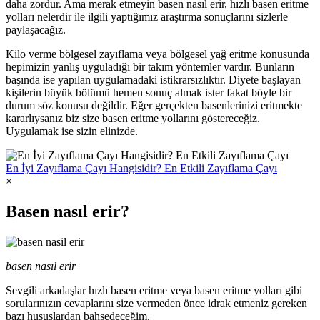
daha zordur. Ama merak etmeyin basen nasıl erir, hızlı basen eritme
yolları nelerdir ile ilgili yaptığımız araştırma sonuçlarını sizlerle
paylaşacağız.
Kilo verme bölgesel zayıflama veya bölgesel yağ eritme konusunda
hepimizin yanlış uyguladığı bir takım yöntemler vardır. Bunların
başında ise yapılan uygulamadaki istikrarsızlıktır. Diyete başlayan
kişilerin büyük bölümü hemen sonuç almak ister fakat böyle bir
durum söz konusu değildir. Eğer gerçekten basenlerinizi eritmekte
kararlıysanız biz size basen eritme yollarını göstereceğiz.
Uygulamak ise sizin elinizde.
En İyi Zayıflama Çayı Hangisidir? En Etkili Zayıflama Çayı
×
Basen nasıl erir?
basen nasıl erir
Sevgili arkadaşlar hızlı basen eritme veya basen eritme yolları gibi
sorularınızın cevaplarını size vermeden önce idrak etmeniz gereken
bazı hususlardan bahsedeceğim.