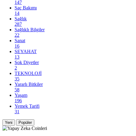
147
Saç Bakımı
14
Sağlık
287
Sağlıklı Bilgiler
22
Sanat
16
SEYAHAT
13
Şok Diyetler
2
TEKNOLOJİ
35
Yararlı Bitkiler
58
Yaşam
196
Yemek Tarifi
31
Yeni
Popüler