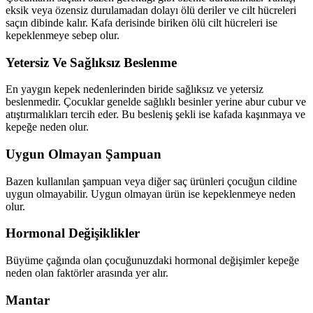
eksik veya özensiz durulamadan dolayı ölü deriler ve cilt hücreleri
saçın dibinde kalır. Kafa derisinde biriken ölü cilt hücreleri ise
kepeklenmeye sebep olur.
Yetersiz Ve Sağlıksız Beslenme
En yaygın kepek nedenlerinden biride sağlıksız ve yetersiz
beslenmedir. Çocuklar genelde sağlıklı besinler yerine abur cubur ve
atıştırmalıkları tercih eder. Bu besleniş şekli ise kafada kaşınmaya ve
kepeğe neden olur.
Uygun Olmayan Şampuan
Bazen kullanılan şampuan veya diğer saç ürünleri çocuğun cildine
uygun olmayabilir. Uygun olmayan ürün ise kepeklenmeye neden
olur.
Hormonal Değişiklikler
Büyüme çağında olan çocuğunuzdaki hormonal değişimler kepeğe
neden olan faktörler arasında yer alır.
Mantar