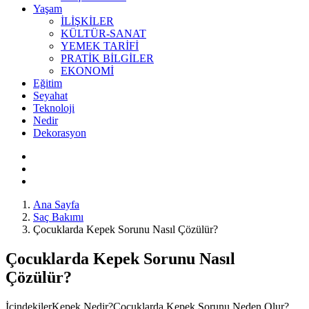
Yaşam
İLİŞKİLER
KÜLTÜR-SANAT
YEMEK TARİFİ
PRATİK BİLGİLER
EKONOMİ
Eğitim
Seyahat
Teknoloji
Nedir
Dekorasyon
Ana Sayfa
Saç Bakımı
Çocuklarda Kepek Sorunu Nasıl Çözülür?
Çocuklarda Kepek Sorunu Nasıl
Çözülür?
İçindekilerKepek Nedir?Çocuklarda Kepek Sorunu Neden Olur?