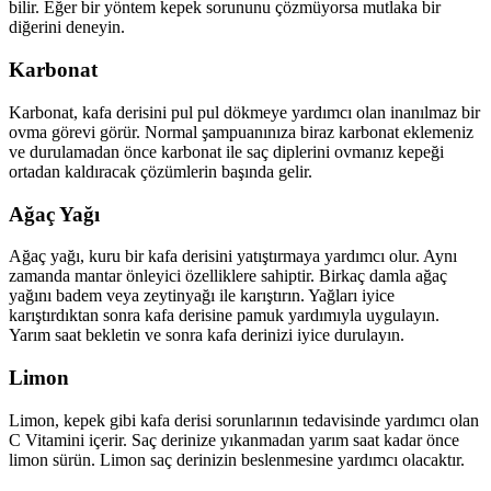
bilir. Eğer bir yöntem kepek sorununu çözmüyorsa mutlaka bir
diğerini deneyin.
Karbonat
Karbonat, kafa derisini pul pul dökmeye yardımcı olan inanılmaz bir
ovma görevi görür. Normal şampuanınıza biraz karbonat eklemeniz
ve durulamadan önce karbonat ile saç diplerini ovmanız kepeği
ortadan kaldıracak çözümlerin başında gelir.
Ağaç Yağı
Ağaç yağı, kuru bir kafa derisini yatıştırmaya yardımcı olur. Aynı
zamanda mantar önleyici özelliklere sahiptir. Birkaç damla ağaç
yağını badem veya zeytinyağı ile karıştırın. Yağları iyice
karıştırdıktan sonra kafa derisine pamuk yardımıyla uygulayın.
Yarım saat bekletin ve sonra kafa derinizi iyice durulayın.
Limon
Limon, kepek gibi kafa derisi sorunlarının tedavisinde yardımcı olan
C Vitamini içerir. Saç derinize yıkanmadan yarım saat kadar önce
limon sürün. Limon saç derinizin beslenmesine yardımcı olacaktır.