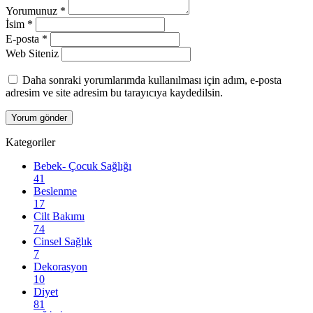
Yorumunuz
*
İsim
*
E-posta
*
Web Siteniz
Daha sonraki yorumlarımda kullanılması için adım, e-posta
adresim ve site adresim bu tarayıcıya kaydedilsin.
Kategoriler
Bebek- Çocuk Sağlığı
41
Beslenme
17
Cilt Bakımı
74
Cinsel Sağlık
7
Dekorasyon
10
Diyet
81