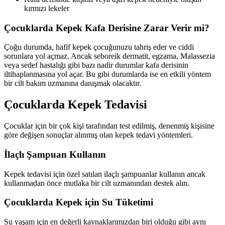
kırmızı lekeler
Çocuklarda Kepek Kafa Derisine Zarar Verir mi?
Çoğu durumda, hafif kepek çocuğunuzu tahriş eder ve ciddi
sorunlara yol açmaz. Ancak seboreik dermatit, egzama, Malassezia
veya sedef hastalığı gibi bazı nadir durumlar kafa derisinin
iltihaplanmasına yol açar. Bu gibi durumlarda ise en etkili yöntem
bir cilt bakım uzmanına danışmak olacaktır.
Çocuklarda Kepek Tedavisi
Çocuklar için bir çok kişi tarafından test edilmiş, denenmiş kişisine
göre değişen sonuçlar alınmış olan kepek tedavi yöntemleri.
İlaçlı Şampuan Kullanın
Kepek tedavisi için özel satılan ilaçlı şampuanlar kullanın ancak
kullanmadan önce mutlaka bir cilt uzmanından destek alın.
Çocuklarda Kepek için Su Tüketimi
Su yaşam için en değerli kaynaklarımızdan biri olduğu gibi aynı