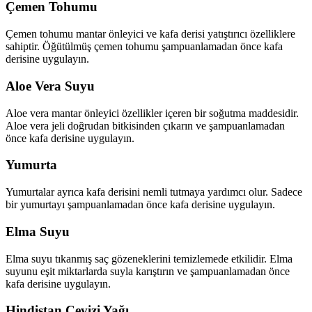
Çemen Tohumu
Çemen tohumu mantar önleyici ve kafa derisi yatıştırıcı özelliklere
sahiptir. Öğütülmüş çemen tohumu şampuanlamadan önce kafa
derisine uygulayın.
Aloe Vera Suyu
Aloe vera mantar önleyici özellikler içeren bir soğutma maddesidir.
Aloe vera jeli doğrudan bitkisinden çıkarın ve şampuanlamadan
önce kafa derisine uygulayın.
Yumurta
Yumurtalar ayrıca kafa derisini nemli tutmaya yardımcı olur. Sadece
bir yumurtayı şampuanlamadan önce kafa derisine uygulayın.
Elma Suyu
Elma suyu tıkanmış saç gözeneklerini temizlemede etkilidir. Elma
suyunu eşit miktarlarda suyla karıştırın ve şampuanlamadan önce
kafa derisine uygulayın.
Hindistan Cevizi Yağı