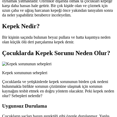
oynamak yatmaktadır. Özellikle dışarıda olmak ta çocukları kepeğe
karşı daha hassas hale getirir. Bir çok kişide olan ve çözmek için
uzun çaba ve uğraş harcanan kepeği önce yakından tanıyalım sonra
da neler yapabiliriz beraberce inceleyelim.
Kepek Nedir?
Bir kişinin saçında bulunan beyaz pullara ve hatta kaşıntıya neden
olan küçük ölü deri parçalarına kepek denir.
Çocuklarda Kepek Sorunu Neden Olur?
Kepek sorununun sebepleri
Çocuklarda ve yetişkinlerde kepek sorununun birden çok nedeni
bulunmakla birlikte sorunun çözümüne ulaşmak için sorunun
kaynağını tesbit etmek en doğru yöntem olacaktır. Peki kepek neden
olur? Sebepleri nelerdir?
Uygunsuz Durulama
Çocukların saçları bazen gerektiği gibi özenle durulanmaz. Yanlış,