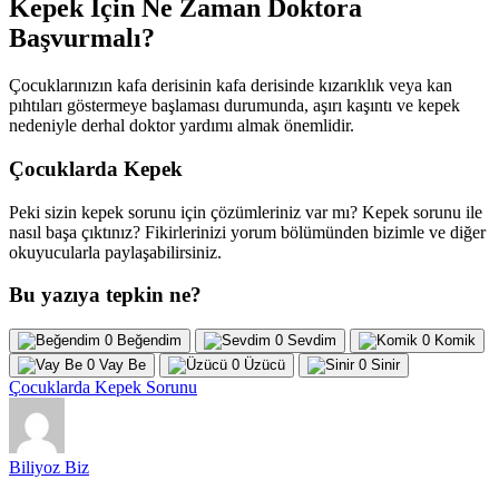
Kepek İçin Ne Zaman Doktora
Başvurmalı?
Çocuklarınızın kafa derisinin kafa derisinde kızarıklık veya kan
pıhtıları göstermeye başlaması durumunda, aşırı kaşıntı ve kepek
nedeniyle derhal doktor yardımı almak önemlidir.
Çocuklarda Kepek
Peki sizin kepek sorunu için çözümleriniz var mı? Kepek sorunu ile
nasıl başa çıktınız? Fikirlerinizi yorum bölümünden bizimle ve diğer
okuyucularla paylaşabilirsiniz.
Bu yazıya tepkin ne?
0
Beğendim
0
Sevdim
0
Komik
0
Vay Be
0
Üzücü
0
Sinir
Çocuklarda Kepek Sorunu
Biliyoz Biz