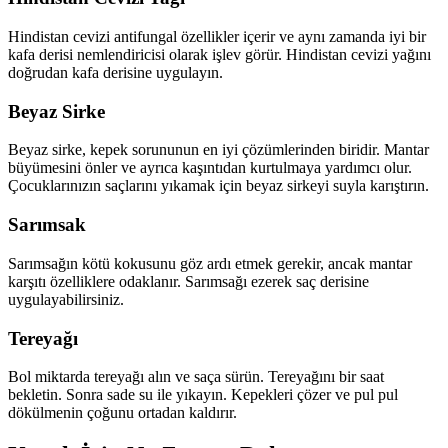
Hindistan cevizi antifungal özellikler içerir ve aynı zamanda iyi bir
kafa derisi nemlendiricisi olarak işlev görür. Hindistan cevizi yağını
doğrudan kafa derisine uygulayın.
Beyaz Sirke
Beyaz sirke, kepek sorununun en iyi çözümlerinden biridir. Mantar
büyümesini önler ve ayrıca kaşıntıdan kurtulmaya yardımcı olur.
Çocuklarınızın saçlarını yıkamak için beyaz sirkeyi suyla karıştırın.
Sarımsak
Sarımsağın kötü kokusunu göz ardı etmek gerekir, ancak mantar
karşıtı özelliklere odaklanır. Sarımsağı ezerek saç derisine
uygulayabilirsiniz.
Tereyağı
Bol miktarda tereyağı alın ve saça sürün. Tereyağını bir saat
bekletin. Sonra sade su ile yıkayın. Kepekleri çözer ve pul pul
dökülmenin çoğunu ortadan kaldırır.