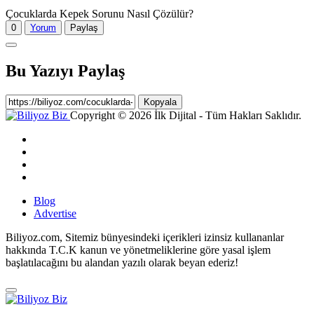
Çocuklarda Kepek Sorunu Nasıl Çözülür?
0
Yorum
Paylaş
Bu Yazıyı Paylaş
Kopyala
Copyright © 2026 İlk Dijital - Tüm Hakları Saklıdır.
Blog
Advertise
Biliyoz.com, Sitemiz bünyesindeki içerikleri izinsiz kullananlar
hakkında T.C.K kanun ve yönetmeliklerine göre yasal işlem
başlatılacağını bu alandan yazılı olarak beyan ederiz!