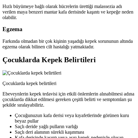
Hızlı büyümeye bağlı olarak hücrelerin ürettiği malassezia adı
verilen maya benzeri mantar kafa derisinde kaşıntı ve kepeğe neden
olabilir.
Egzema
Farkında olmadan bir çok kişinin yaşadığı kepek sorununun altında
egzema olarak bilinen cilt hastalığı yatmaktadır.
Çocuklarda Kepek Belirtileri
Çocuklarda kepek belirtileri
Ebeveynlerin kepek tedavisi için etkili önlemlerin alınabilmesi adına
çocuklarda dikkat edilmesi gereken çeşitli belirti ve semptomları şu
şekilde sıralayabiliriz.
Çocuğunuzun kafa derisi veya kıyafetlerinde görünen kuru
beyaz pullar
Saçlı deride yağlı pulların varlığı
Saçlı deri alanının sürekli kaşınması
Kafa derisinde kaşıntı veya aşırı kepek nedeniyle oluşan