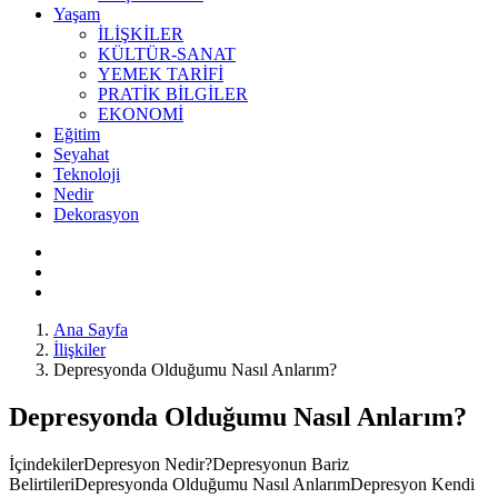
Yaşam
İLİŞKİLER
KÜLTÜR-SANAT
YEMEK TARİFİ
PRATİK BİLGİLER
EKONOMİ
Eğitim
Seyahat
Teknoloji
Nedir
Dekorasyon
Ana Sayfa
İlişkiler
Depresyonda Olduğumu Nasıl Anlarım?
Depresyonda Olduğumu Nasıl Anlarım?
İçindekilerDepresyon Nedir?Depresyonun Bariz
BelirtileriDepresyonda Olduğumu Nasıl AnlarımDepresyon Kendi