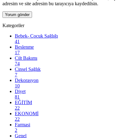
adresim ve site adresim bu tarayıcıya kaydedilsin.
Kategoriler
Bebek- Çocuk Sağlığı
41
Beslenme
17
Cilt Bakımı
74
Cinsel Sağlık
7
Dekorasyon
10
Diyet
81
EĞİTİM
22
EKONOMİ
22
Farmasi
2
Genel