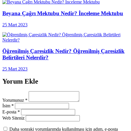
Beyana Çağrı Mektubu Nedir? İnceleme Mektubu
25 Mart 2023
Öğrenilmiş Çaresizlik Nedir? Öğrenilmiş Çaresizlik
Belirtileri Nelerdir?
25 Mart 2023
Yorum Ekle
Yorumunuz
*
İsim
*
E-posta
*
Web Siteniz
Daha sonraki yorumlarımda kullanılması için adım, e-posta