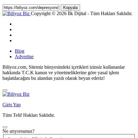
Kopyala
Copyright © 2026 İlk Dijital - Tüm Hakları Saklıdır.
Blog
Advertise
Biliyoz.com, Sitemiz bünyesindeki içerikleri izinsiz kullananlar
hakkında T.C.K kanun ve yönetmeliklerine göre yasal işlem
başlatılacağını bu alandan yazılı olarak beyan ederiz!
Giriş Yap
Tüm Telif Hakları Saklıdır.
Ne arıyorsunuz?