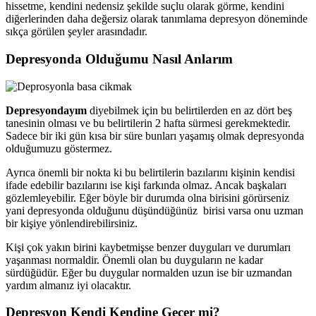
hissetme, kendini nedensiz şekilde suçlu olarak görme, kendini
diğerlerinden daha değersiz olarak tanımlama depresyon döneminde
sıkça görülen şeyler arasındadır.
Depresyonda Olduğumu Nasıl Anlarım
Depresyondayım
diyebilmek için bu belirtilerden en az dört beş
tanesinin olması ve bu belirtilerin 2 hafta sürmesi gerekmektedir.
Sadece bir iki gün kısa bir süre bunları yaşamış olmak depresyonda
olduğumuzu göstermez.
Ayrıca önemli bir nokta ki bu belirtilerin bazılarını kişinin kendisi
ifade edebilir bazılarını ise kişi farkında olmaz. Ancak başkaları
gözlemleyebilir. Eğer böyle bir durumda olna birisini görürseniz
yani depresyonda olduğunu düşündüğünüz birisi varsa onu uzman
bir kişiye yönlendirebilirsiniz.
Kişi çok yakın birini kaybetmişse benzer duyguları ve durumları
yaşanması normaldir. Önemli olan bu duyguların ne kadar
sürdüğüdür. Eğer bu duygular normalden uzun ise bir uzmandan
yardım almanız iyi olacaktır.
Depresyon Kendi Kendine Geçer mi?