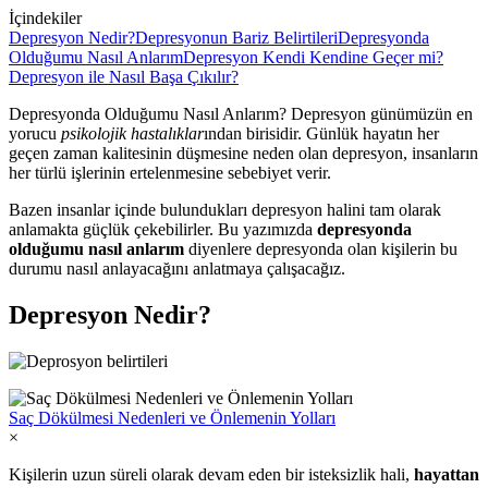
İçindekiler
Depresyon Nedir?
Depresyonun Bariz Belirtileri
Depresyonda
Olduğumu Nasıl Anlarım
Depresyon Kendi Kendine Geçer mi?
Depresyon ile Nasıl Başa Çıkılır?
Depresyonda Olduğumu Nasıl Anlarım? Depresyon günümüzün en
yorucu
psikolojik hastalıklar
ından birisidir. Günlük hayatın her
geçen zaman kalitesinin düşmesine neden olan depresyon, insanların
her türlü işlerinin ertelenmesine sebebiyet verir.
Bazen insanlar içinde bulundukları depresyon halini tam olarak
anlamakta güçlük çekebilirler. Bu yazımızda
depresyonda
olduğumu nasıl anlarım
diyenlere depresyonda olan kişilerin bu
durumu nasıl anlayacağını anlatmaya çalışacağız.
Depresyon Nedir?
Saç Dökülmesi Nedenleri ve Önlemenin Yolları
×
Kişilerin uzun süreli olarak devam eden bir isteksizlik hali,
hayattan