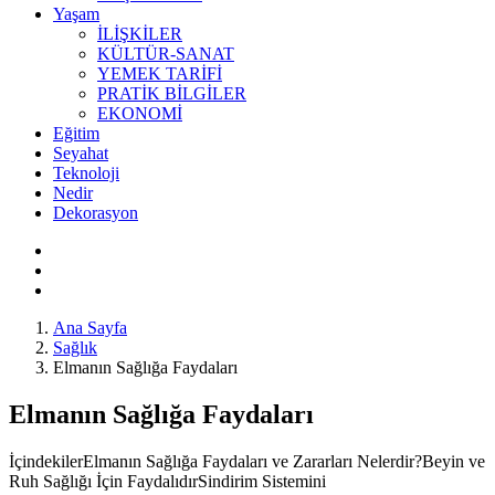
Yaşam
İLİŞKİLER
KÜLTÜR-SANAT
YEMEK TARİFİ
PRATİK BİLGİLER
EKONOMİ
Eğitim
Seyahat
Teknoloji
Nedir
Dekorasyon
Ana Sayfa
Sağlık
Elmanın Sağlığa Faydaları
Elmanın Sağlığa Faydaları
İçindekilerElmanın Sağlığa Faydaları ve Zararları Nelerdir?Beyin ve
Ruh Sağlığı İçin FaydalıdırSindirim Sistemini