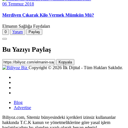
06 Temmuz 2018
Merdiven Çıkarak Kilo Vermek Mümkün Mü?
Elmanın Sağlığa Faydaları
0
Yorum
Paylaş
Bu Yazıyı Paylaş
Kopyala
Copyright © 2026 İlk Dijital - Tüm Hakları Saklıdır.
Blog
Advertise
Biliyoz.com, Sitemiz bünyesindeki içerikleri izinsiz kullananlar
hakkında T.C.K kanun ve yönetmeliklerine göre yasal işlem
başlatılacağını bu alandan yazılı olarak beyan ederiz!