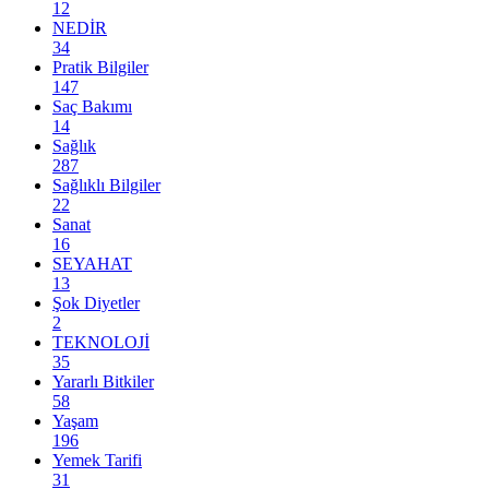
12
NEDİR
34
Pratik Bilgiler
147
Saç Bakımı
14
Sağlık
287
Sağlıklı Bilgiler
22
Sanat
16
SEYAHAT
13
Şok Diyetler
2
TEKNOLOJİ
35
Yararlı Bitkiler
58
Yaşam
196
Yemek Tarifi
31