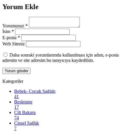
Yorum Ekle
Yorumunuz
*
İsim
*
E-posta
*
Web Siteniz
Daha sonraki yorumlarımda kullanılması için adım, e-posta
adresim ve site adresim bu tarayıcıya kaydedilsin.
Kategoriler
Bebek- Çocuk Sağlığı
41
Beslenme
17
Cilt Bakımı
74
Cinsel Sağlık
7