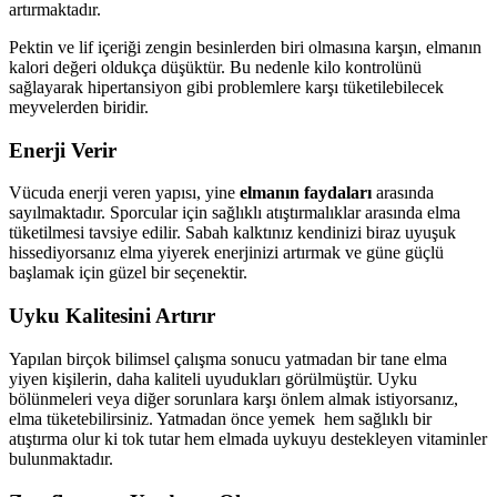
artırmaktadır.
Pektin ve lif içeriği zengin besinlerden biri olmasına karşın, elmanın
kalori değeri oldukça düşüktür. Bu nedenle kilo kontrolünü
sağlayarak hipertansiyon gibi problemlere karşı tüketilebilecek
meyvelerden biridir.
Enerji Verir
Vücuda enerji veren yapısı, yine
elmanın faydaları
arasında
sayılmaktadır. Sporcular için sağlıklı atıştırmalıklar arasında elma
tüketilmesi tavsiye edilir. Sabah kalktınız kendinizi biraz uyuşuk
hissediyorsanız elma yiyerek enerjinizi artırmak ve güne güçlü
başlamak için güzel bir seçenektir.
Uyku Kalitesini Artırır
Yapılan birçok bilimsel çalışma sonucu yatmadan bir tane elma
yiyen kişilerin, daha kaliteli uyudukları görülmüştür. Uyku
bölünmeleri veya diğer sorunlara karşı önlem almak istiyorsanız,
elma tüketebilirsiniz. Yatmadan önce yemek hem sağlıklı bir
atıştırma olur ki tok tutar hem elmada uykuyu destekleyen vitaminler
bulunmaktadır.