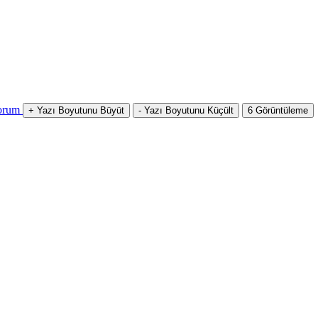
orum
+
Yazı Boyutunu Büyüt
-
Yazı Boyutunu Küçült
6
Görüntüleme