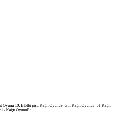
ıt Oyunu 10. Blöflü pişti Kağıt Oyunu9. Gin Kağıt Oyunu8. 51 Kağıt
 1- Kağıt OyunuEn...