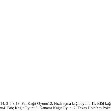
4. 3-5-8 13. Fal Kağıt Oyunu12. Hızlı açma kağıt oyunu 11. Blöf kağ
nu4. Briç Kağıt Oyunu3. Kanasta Kağıt Oyunu2. Texas Hold’em Poker