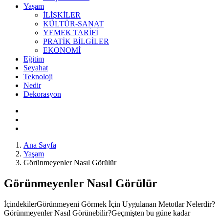
Yaşam
İLİŞKİLER
KÜLTÜR-SANAT
YEMEK TARİFİ
PRATİK BİLGİLER
EKONOMİ
Eğitim
Seyahat
Teknoloji
Nedir
Dekorasyon
Ana Sayfa
Yaşam
Görünmeyenler Nasıl Görülür
Görünmeyenler Nasıl Görülür
İçindekilerGörünmeyeni Görmek İçin Uygulanan Metotlar Nelerdir?
Görünmeyenler Nasıl Görünebilir?Geçmişten bu güne kadar