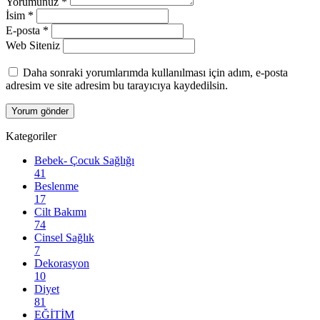
Yorumunuz
*
İsim
*
E-posta
*
Web Siteniz
Daha sonraki yorumlarımda kullanılması için adım, e-posta
adresim ve site adresim bu tarayıcıya kaydedilsin.
Kategoriler
Bebek- Çocuk Sağlığı
41
Beslenme
17
Cilt Bakımı
74
Cinsel Sağlık
7
Dekorasyon
10
Diyet
81
EĞİTİM