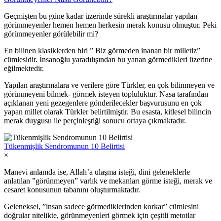
Geçmişten bu güne kadar üzerinde sürekli araştırmalar yapılan
görünmeyenler hemen hemen herkesin merak konusu olmuştur. Peki
görünmeyenler görülebilir mi?
En bilinen klasiklerden biri ” Biz görmeden inanan bir milletiz”
cümlesidir. İnsanoğlu yaradılışından bu yanan görmedikleri üzerine
eğilmektedir.
Yapılan araştırmalara ve verilere göre Türkler, en çok bilinmeyen ve
görünmeyeni bilmek- görmek isteyen topluluktur. Nasa tarafından
açıklanan yeni gezegenlere gönderilecekler başvurusunu en çok
yapan millet olarak Türkler belirtilmiştir. Bu esasta, kitlesel bilincin
merak duygusu ile perçinleştiği sonucu ortaya çıkmaktadır.
Tükenmişlik Sendromunun 10 Belirtisi
×
Manevi anlamda ise, Allah’a ulaşma isteği, dini geleneklerle
anlatılan ”görünmeyen” varlık ve mekanları görme isteği, merak ve
cesaret konusunun tabanını oluşturmaktadır.
Geleneksel, ”insan sadece görmediklerinden korkar” cümlesini
doğrular nitelikte, görünmeyenleri görmek için çeşitli metotlar