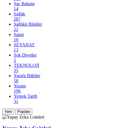
Saç Bakımı
14
Sağlık
287
Sağlıklı Bilgiler
22
Sanat
16
SEYAHAT
13
Şok Diyetler
2
TEKNOLOJİ
35
Yararlı Bitkiler
58
Yaşam
196
Yemek Tarifi
31
Yeni
Popüler