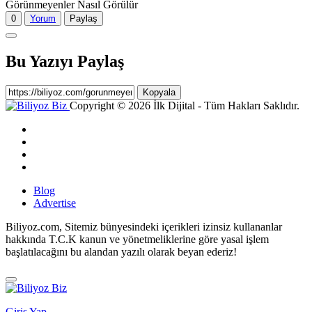
Görünmeyenler Nasıl Görülür
0
Yorum
Paylaş
Bu Yazıyı Paylaş
Kopyala
Copyright © 2026 İlk Dijital - Tüm Hakları Saklıdır.
Blog
Advertise
Biliyoz.com, Sitemiz bünyesindeki içerikleri izinsiz kullananlar
hakkında T.C.K kanun ve yönetmeliklerine göre yasal işlem
başlatılacağını bu alandan yazılı olarak beyan ederiz!
Giriş Yap