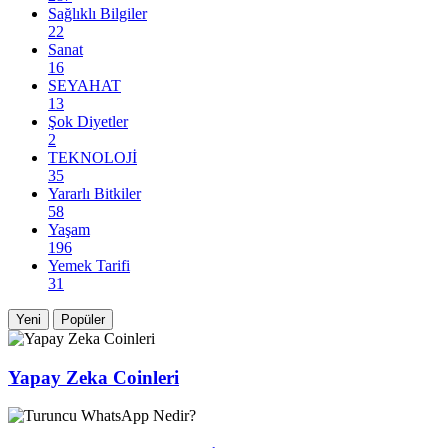
Sağlıklı Bilgiler
22
Sanat
16
SEYAHAT
13
Şok Diyetler
2
TEKNOLOJİ
35
Yararlı Bitkiler
58
Yaşam
196
Yemek Tarifi
31
Yeni
Popüler
Yapay Zeka Coinleri