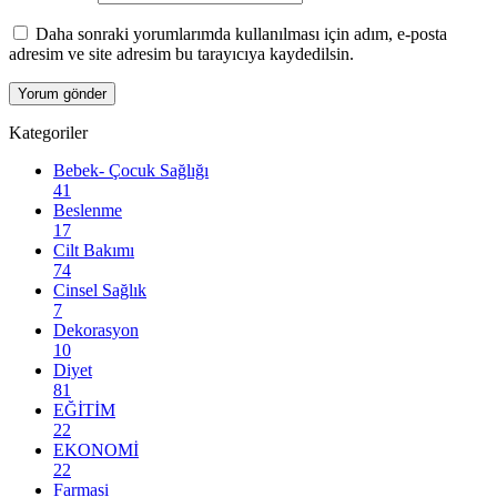
Daha sonraki yorumlarımda kullanılması için adım, e-posta
adresim ve site adresim bu tarayıcıya kaydedilsin.
Kategoriler
Bebek- Çocuk Sağlığı
41
Beslenme
17
Cilt Bakımı
74
Cinsel Sağlık
7
Dekorasyon
10
Diyet
81
EĞİTİM
22
EKONOMİ
22
Farmasi