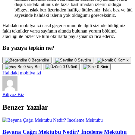
düşük ısıdaki ütünüz ile fazla bastırmadan izlerin olduğu
bölgeyi ıslak bez üzerinden hafifçe ütüleyiniz. Islak bez ve ütü
sayesinde halıdaki izlerin yok olduğunu göreceksiniz.
Halıdaki mobilya izi nasıl geçer sorunu ile ilgili sizinde bildiğiniz
faklı teknikler varsa sayfanın altında bulunan yorum bölümü
aracılığı ile bizler ve tüm okurlarla paylaşmanızı rica ederiz.
Bu yazıya tepkin ne?
0
Beğendim
0
Sevdim
0
Komik
0
Vay Be
0
Üzücü
0
Sinir
Halıdaki mobilya izi
Biliyoz Biz
Benzer Yazılar
Beyana Çağrı Mektubu Nedir? İnceleme Mektubu