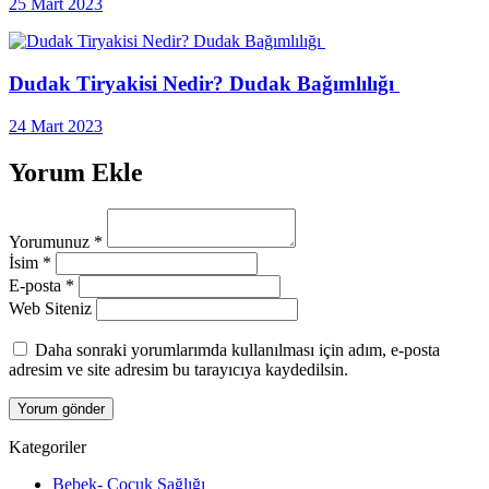
25 Mart 2023
Dudak Tiryakisi Nedir? Dudak Bağımlılığı
24 Mart 2023
Yorum Ekle
Yorumunuz
*
İsim
*
E-posta
*
Web Siteniz
Daha sonraki yorumlarımda kullanılması için adım, e-posta
adresim ve site adresim bu tarayıcıya kaydedilsin.
Kategoriler
Bebek- Çocuk Sağlığı