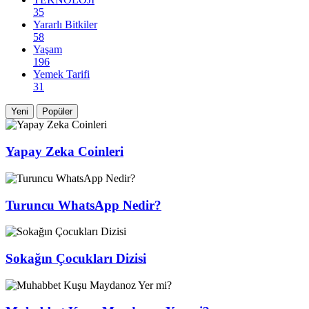
35
Yararlı Bitkiler
58
Yaşam
196
Yemek Tarifi
31
Yeni
Popüler
Yapay Zeka Coinleri
Turuncu WhatsApp Nedir?
Sokağın Çocukları Dizisi