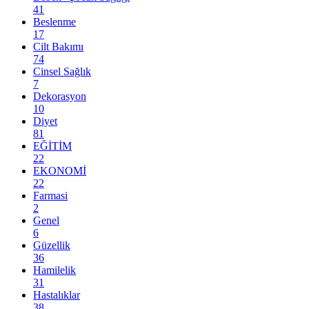
41
Beslenme
17
Cilt Bakımı
74
Cinsel Sağlık
7
Dekorasyon
10
Diyet
81
EĞİTİM
22
EKONOMİ
22
Farmasi
2
Genel
6
Güzellik
36
Hamilelik
31
Hastalıklar
38