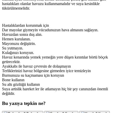
hastalıkları olanlar havuzu kullanmamalıdır ve suya kesinlikle
tükürülmemelidir.
Hastalıklardan korunmak için
Dar mayolar giymeyin vücudunuzun hava almasını sağlayın.
Havuzdan sonra duş alın.
Hemen kurulanın.
Mayonuzu değiştirin.
Su yutmayın.
Kulağınızı koruyun.
Havuz kenarında yemek yemeğin yere düşen kırıntılar börtü böçek
getirecektir.
Ayakkabı ile havuz çevresin de dolaşmayın
Terliklerinizi havuz bölgesine girmeden iyice temizleyin
Burnunuza su kaçmaması için koruyun
Bone kullanın
Su altı gözlüğü kullanın
Suya artislik hareket ler ile atlamayın hiç bir şey canınızdan önemli
değildir.
Bu yazıya tepkin ne?