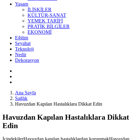
Yaşam
İLİŞKİLER
KÜLTÜR-SANAT
YEMEK TARİFİ
PRATİK BİLGİLER
EKONOMİ
Eğitim
Seyahat
Teknoloji
Nedir
Dekorasyon
Ana Sayfa
Sağlık
Havuzdan Kapılan Hastalıklara Dikkat Edin
Havuzdan Kapılan Hastalıklara Dikkat
Edin
İçindekilerHavuzdan kapılan hastalıklardan korunmakHavuzdan