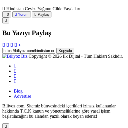
Hindistan Cevizi Yağının Cilde Faydaları
0
Yorum
Paylaş
Bu Yazıyı Paylaş
Kopyala
Copyright © 2026 İlk Dijital - Tüm Hakları Saklıdır.
Blog
Advertise
Biliyoz.com, Sitemiz bünyesindeki içerikleri izinsiz kullananlar
hakkında T.C.K kanun ve yönetmeliklerine göre yasal işlem
başlatılacağını bu alandan yazılı olarak beyan ederiz!