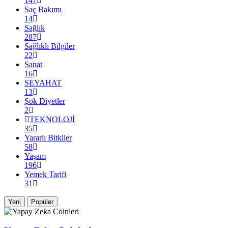
147
Saç Bakımı
14
Sağlık
287
Sağlıklı Bilgiler
22
Sanat
16
SEYAHAT
13
Şok Diyetler
2
TEKNOLOJİ
35
Yararlı Bitkiler
58
Yaşam
196
Yemek Tarifi
31
Yeni
Popüler