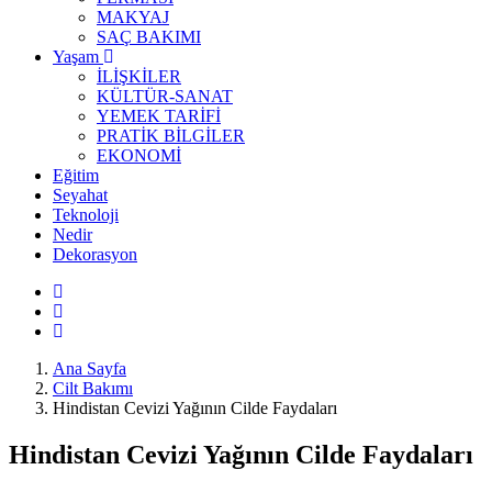
MAKYAJ
SAÇ BAKIMI
Yaşam
İLİŞKİLER
KÜLTÜR-SANAT
YEMEK TARİFİ
PRATİK BİLGİLER
EKONOMİ
Eğitim
Seyahat
Teknoloji
Nedir
Dekorasyon
Ana Sayfa
Cilt Bakımı
Hindistan Cevizi Yağının Cilde Faydaları
Hindistan Cevizi Yağının Cilde Faydaları