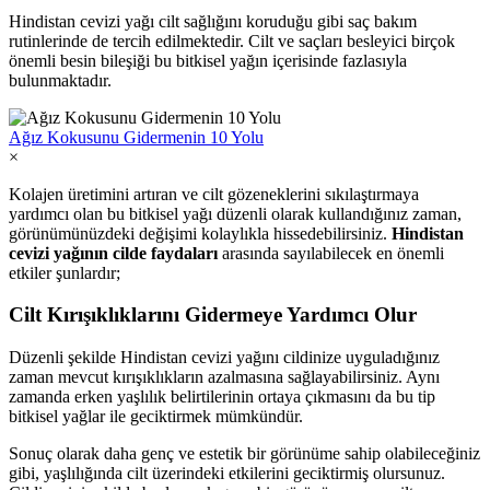
Hindistan cevizi yağı cilt sağlığını koruduğu gibi saç bakım
rutinlerinde de tercih edilmektedir. Cilt ve saçları besleyici birçok
önemli besin bileşiği bu bitkisel yağın içerisinde fazlasıyla
bulunmaktadır.
Ağız Kokusunu Gidermenin 10 Yolu
×
Kolajen üretimini artıran ve cilt gözeneklerini sıkılaştırmaya
yardımcı olan bu bitkisel yağı düzenli olarak kullandığınız zaman,
görünümünüzdeki değişimi kolaylıkla hissedebilirsiniz.
Hindistan
cevizi yağının cilde faydaları
arasında sayılabilecek en önemli
etkiler şunlardır;
Cilt Kırışıklıklarını Gidermeye Yardımcı Olur
Düzenli şekilde Hindistan cevizi yağını cildinize uyguladığınız
zaman mevcut kırışıklıkların azalmasına sağlayabilirsiniz. Aynı
zamanda erken yaşlılık belirtilerinin ortaya çıkmasını da bu tip
bitkisel yağlar ile geciktirmek mümkündür.
Sonuç olarak daha genç ve estetik bir görünüme sahip olabileceğiniz
gibi, yaşlılığında cilt üzerindeki etkilerini geciktirmiş olursunuz.