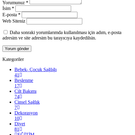
Yorumunuz
*
İsim
*
E-posta
*
Web Siteniz
Daha sonraki yorumlarımda kullanılması için adım, e-posta
adresim ve site adresim bu tarayıcıya kaydedilsin.
Kategoriler
Bebek- Çocuk Sağlığı
41
Beslenme
17
Cilt Bakımı
74
Cinsel Sağlık
7
Dekorasyon
10
Diyet
81
EĞİTİM