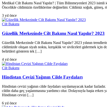
Medikal Cilt Bakımı Nasıl Yapılır? | Tüm Bilinmeyenleri 2023 isimli iç
Öncelikle cildimizin özelliklerine değinelim: Cildimiz soğuk, güneş, rüzg
3 yıl önce
Cilt Bakımı
Güzellik Merkezinde Cilt Bakımı Nasıl Yapılır? 2023
Güzellik Merkezinde Cilt Bakımı Nasıl Yapılır? 2023 yılının trendleri
cildimizde oluşan siyah nokta, kırışıklık ve sivilceleri gidermek için 
belirtileri gösteren tek […]
4 yıl önce
Cilt Bakımı
Hindistan Cevizi Yağının Cilde Faydaları
Hindistan cevizi yağının cilde faydaları sayılamayacak kadar fazladır.
cildin daha geç yaşlanmasına yardımcı olur. Dolayısıyla başta erken yaş
Hindistan cevizi […]
6 yıl önce