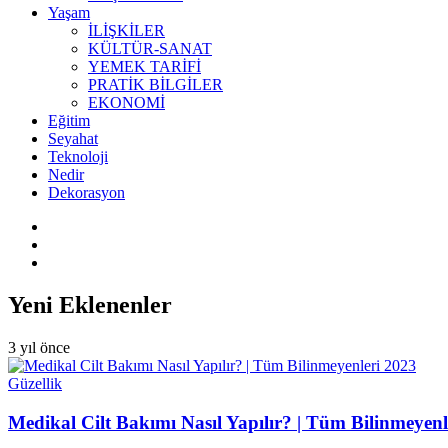
Yaşam
İLİŞKİLER
KÜLTÜR-SANAT
YEMEK TARİFİ
PRATİK BİLGİLER
EKONOMİ
Eğitim
Seyahat
Teknoloji
Nedir
Dekorasyon
Yeni Eklenenler
3 yıl önce
Güzellik
Medikal Cilt Bakımı Nasıl Yapılır? | Tüm Bilinmeyenl