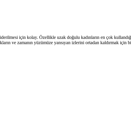
derilmesi için kolay. Özellikle uzak doğulu kadınların en çok kullandığı 
ıkların ve zamanın yüzümüze yansıyan izlerini ortadan kaldırmak için bil