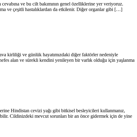
 cevabına ve bu cilt bakımının genel özelliklerine yer veriyoruz.
nma ve çeşitli hastalıklardan da etkilenir. Diğer organlar gibi […]
va kirliliği ve günlük hayatımızdaki diğer faktörler nedeniyle
 nefes alan ve sürekli kendini yenileyen bir varlık olduğu için yaşlanma
ine Hindistan cevizi yağı gibi bitkisel besleyicileri kullanmanız,
bilir. Cildinizdeki mevcut sorunları bir an önce gidermek için de yine