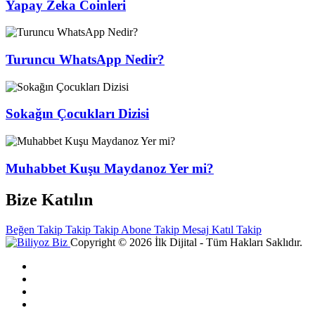
Yapay Zeka Coinleri
Turuncu WhatsApp Nedir?
Sokağın Çocukları Dizisi
Muhabbet Kuşu Maydanoz Yer mi?
Bize Katılın
Beğen
Takip
Takip
Takip
Abone
Takip
Mesaj
Katıl
Takip
Copyright © 2026 İlk Dijital - Tüm Hakları Saklıdır.