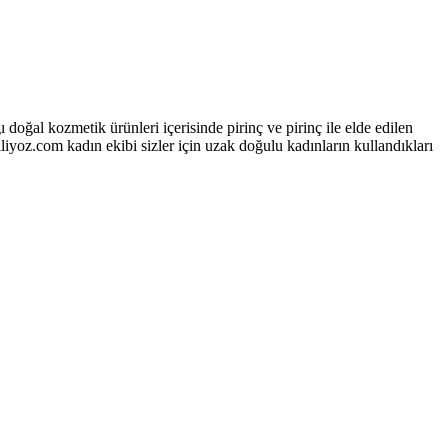
doğal kozmetik ürünleri içerisinde pirinç ve pirinç ile elde edilen
iyoz.com kadın ekibi sizler için uzak doğulu kadınların kullandıkları