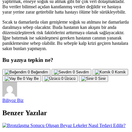
yaptırmak, enseye soğuk su atmak gibi bir çok veri dolaşmaktadır.
Bu veriler bilimsel açıdan kanıtlanmış veriler değildir ve hastaya
yarar yerine zarar getirebilir hatta hastayı ölüme bile sürükleyebilir.
Sıcak ta damarlarda olan genişleme soğuk su atılması ise damarlarda
daralmaya sebep olacaktır. Buda hastanın kan akışını bir anda
düzensizleştirerek risk faktörlerini arttırmaya olanak sağlayacaktır.
İğne batırmak ise sakinleşmesi gereken hastanın canının yanarak
paniklemesine sebep olabilir. Bu sebeple kalp krizi geçiren hastalara
sakın bunları yapmayın.
Bu yazıya tepkin ne?
0
Beğendim
0
Sevdim
0
Komik
0
Vay Be
0
Üzücü
0
Sinir
Biliyoz Biz
Benzer Yazılar