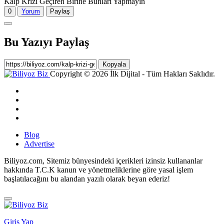
Kalp Krizi Geçiren Birine Bunları Yapmayın
0
Yorum
Paylaş
Bu Yazıyı Paylaş
Kopyala
Copyright © 2026 İlk Dijital - Tüm Hakları Saklıdır.
Blog
Advertise
Biliyoz.com, Sitemiz bünyesindeki içerikleri izinsiz kullananlar
hakkında T.C.K kanun ve yönetmeliklerine göre yasal işlem
başlatılacağını bu alandan yazılı olarak beyan ederiz!
Giriş Yap