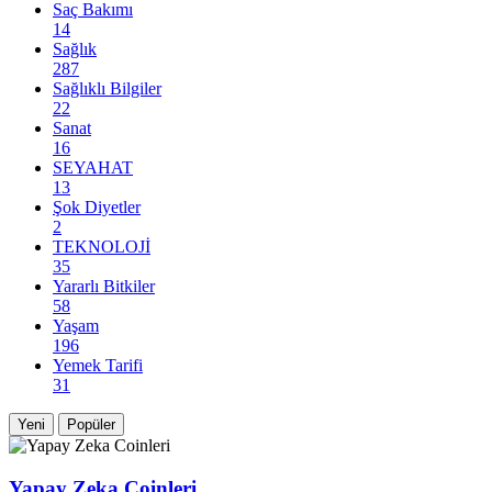
Saç Bakımı
14
Sağlık
287
Sağlıklı Bilgiler
22
Sanat
16
SEYAHAT
13
Şok Diyetler
2
TEKNOLOJİ
35
Yararlı Bitkiler
58
Yaşam
196
Yemek Tarifi
31
Yeni
Popüler
Yapay Zeka Coinleri