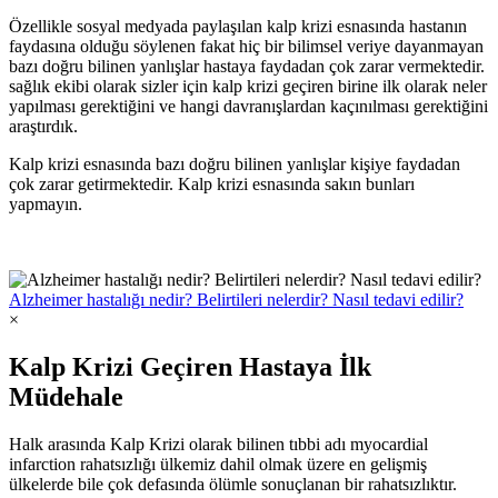
Özellikle sosyal medyada paylaşılan kalp krizi esnasında hastanın
faydasına olduğu söylenen fakat hiç bir bilimsel veriye dayanmayan
bazı doğru bilinen yanlışlar hastaya faydadan çok zarar vermektedir.
sağlık ekibi olarak sizler için kalp krizi geçiren birine ilk olarak neler
yapılması gerektiğini ve hangi davranışlardan kaçınılması gerektiğini
araştırdık.
Kalp krizi esnasında bazı doğru bilinen yanlışlar kişiye faydadan
çok zarar getirmektedir. Kalp krizi esnasında sakın bunları
yapmayın.
Alzheimer hastalığı nedir? Belirtileri nelerdir? Nasıl tedavi edilir?
×
Kalp Krizi Geçiren Hastaya İlk
Müdehale
Halk arasında Kalp Krizi olarak bilinen tıbbi adı myocardial
infarction rahatsızlığı ülkemiz dahil olmak üzere en gelişmiş
ülkelerde bile çok defasında ölümle sonuçlanan bir rahatsızlıktır.