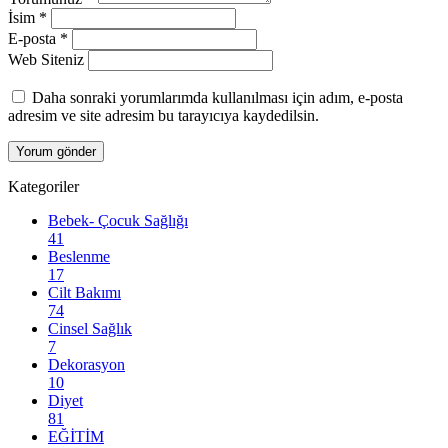
İsim
*
E-posta
*
Web Siteniz
Daha sonraki yorumlarımda kullanılması için adım, e-posta
adresim ve site adresim bu tarayıcıya kaydedilsin.
Kategoriler
Bebek- Çocuk Sağlığı
41
Beslenme
17
Cilt Bakımı
74
Cinsel Sağlık
7
Dekorasyon
10
Diyet
81
EĞİTİM