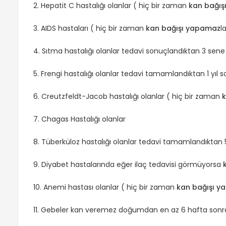
2. Hepatit C hastalığı olanlar ( hiç bir zaman
kan bağış
3. AIDS hastaları ( hiç bir zaman
kan bağışı yapamaz
l
4. Sıtma hastalığı olanlar tedavi sonuçlandıktan 3 sen
5. Frengi hastalığı olanlar tedavi tamamlandıktan 1 yıl 
6. Creutzfeldt-Jacob hastalığı olanlar ( hiç bir zaman
k
7. Chagas Hastalığı olanlar
8. Tüberküloz hastalığı olanlar tedavi tamamlandıktan 
9. Diyabet hastalarında eğer ilaç tedavisi görmüyorsa
10. Anemi hastası olanlar ( hiç bir zaman
kan bağışı 
11. Gebeler kan veremez doğumdan en az 6 hafta son