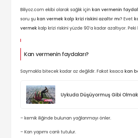
Biliyoz.com ekibi olarak sağlık için
kan vermenin faydal
soru şu
kan vermek kalp krizi riskini azaltır mı
? Evet
k
vermek
kalp krizi riskini yüzde 90’a kadar azaltıyor. Peki
Kan vermenin faydaları?
Saymakla bitecek kadar az değildir. Fakat kısaca
kan b
Uykuda Düşüyormuş Gibi Olmak
– kemik iliğinde bulunan yağlanmayı önler.
– Kan yapımı canlı tutulur.