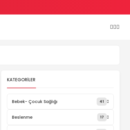
KATEGORILER
Bebek- Çocuk Sağlığı
41
Beslenme
17