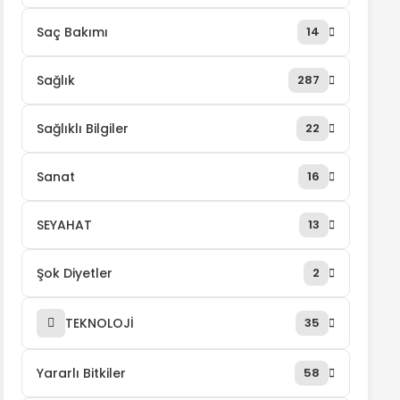
Saç Bakımı
14
Sağlık
287
Sağlıklı Bilgiler
22
Sanat
16
SEYAHAT
13
Şok Diyetler
2
TEKNOLOJİ
35
Yararlı Bitkiler
58