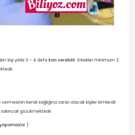
şkin kişi yılda 3 – 4 defa
kan verebilir
. Erkekler minimum 2
ktedir.
 vermesinin kendi sağlığına zararı olacak kişiler kimlerdir.
ri sakıncalı gözükmektedir.
ı yapamaz
lar )