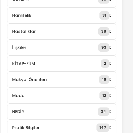
Hamilelik
31
Hastalıklar
38
İlişkiler
93
KİTAP-FİLM
2
Makyaj Önerileri
16
Moda
12
NEDİR
34
Pratik Bilgiler
147