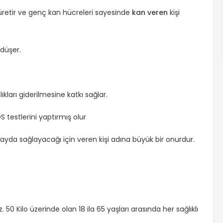
 üretir ve genç kan hücreleri sayesinde
kan veren
kişi
 düşer.
ıkları giderilmesine katkı sağlar.
S testlerini yaptırmış olur
ayda sağlayacağı için veren kişi adına büyük bir onurdur.
 50 Kilo üzerinde olan 18 ila 65 yaşları arasında her sağlıklı