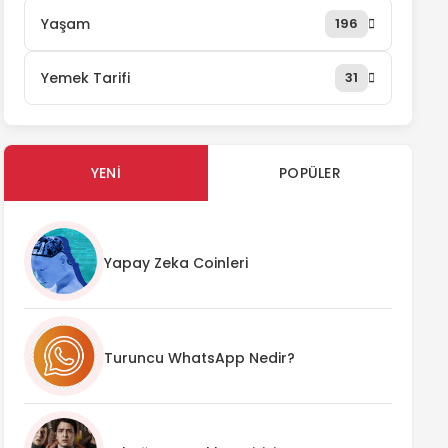
Yaşam
196
Yemek Tarifi
31
YENI
POPÜLER
Yapay Zeka Coinleri
Turuncu WhatsApp Nedir?