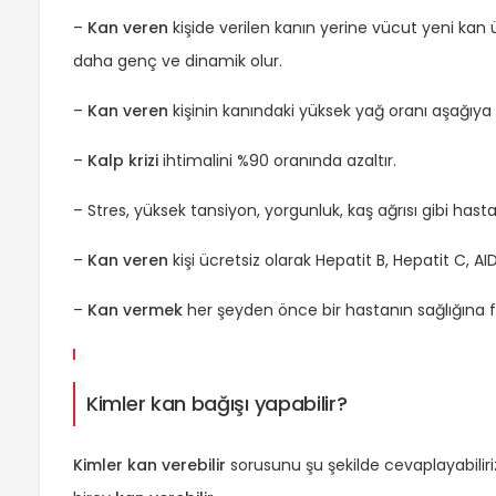
–
Kan veren
kişide verilen kanın yerine vücut yeni kan
daha genç ve dinamik olur.
–
Kan veren
kişinin kanındaki yüksek yağ oranı aşağıya
–
Kalp krizi
ihtimalini %90 oranında azaltır.
– Stres, yüksek tansiyon, yorgunluk, kaş ağrısı gibi hastal
–
Kan veren
kişi ücretsiz olarak Hepatit B, Hepatit C, AID
–
Kan vermek
her şeyden önce bir hastanın sağlığına f
Kimler kan bağışı yapabilir?
Kimler kan verebilir
sorusunu şu şekilde cevaplayabiliriz.