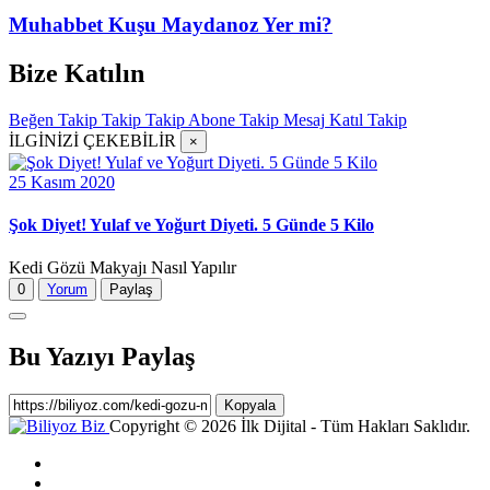
Muhabbet Kuşu Maydanoz Yer mi?
Bize Katılın
Beğen
Takip
Takip
Takip
Abone
Takip
Mesaj
Katıl
Takip
İLGİNİZİ ÇEKEBİLİR
×
25 Kasım 2020
Şok Diyet! Yulaf ve Yoğurt Diyeti. 5 Günde 5 Kilo
Kedi Gözü Makyajı Nasıl Yapılır
0
Yorum
Paylaş
Bu Yazıyı Paylaş
Kopyala
Copyright © 2026 İlk Dijital - Tüm Hakları Saklıdır.