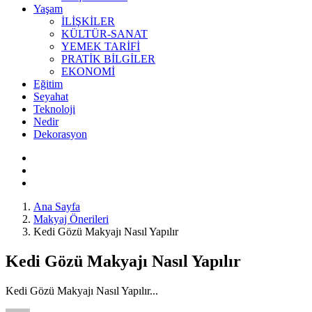
Yaşam
İLİŞKİLER
KÜLTÜR-SANAT
YEMEK TARİFİ
PRATİK BİLGİLER
EKONOMİ
Eğitim
Seyahat
Teknoloji
Nedir
Dekorasyon
Ana Sayfa
Makyaj Önerileri
Kedi Gözü Makyajı Nasıl Yapılır
Kedi Gözü Makyajı Nasıl Yapılır
Kedi Gözü Makyajı Nasıl Yapılır...