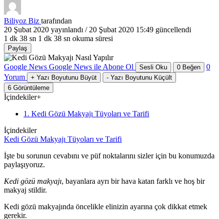
Biliyoz Biz
tarafından
20 Şubat 2020
yayınlandı /
20 Şubat 2020 15:49
güncellendi
1 dk 38 sn
1 dk 38 sn okuma süresi
Paylaş
Google News
Google News ile Abone Ol
0
Sesli Oku
0
Beğen
Yorum
+
Yazı Boyutunu Büyüt
-
Yazı Boyutunu Küçült
6
Görüntüleme
İçindekiler
+
1. Kedi Gözü Makyajı Tüyoları ve Tarifi
İçindekiler
Kedi Gözü Makyajı Tüyoları ve Tarifi
İşte bu sorunun cevabını ve püf noktalarını sizler için bu konumuzda
paylaşıyoruz.
Kedi gözü makyajı
, bayanlara ayrı bir hava katan farklı ve hoş bir
makyaj stildir.
Kedi gözü makyajında öncelikle elinizin ayarına çok dikkat etmek
gerekir.