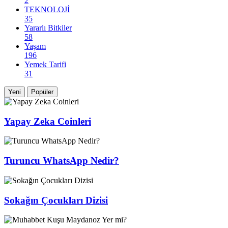
2
TEKNOLOJİ
35
Yararlı Bitkiler
58
Yaşam
196
Yemek Tarifi
31
Yeni
Popüler
Yapay Zeka Coinleri
Turuncu WhatsApp Nedir?
Sokağın Çocukları Dizisi