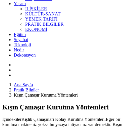
Yaşam
İLİŞKİLER
KÜLTÜR-SANAT
YEMEK TARİFİ
PRATİK BİLGİLER
EKONOMİ
Eğitim
Seyahat
Teknoloji
Nedir
Dekorasyon
Ana Sayfa
Pratik Bilgiler
Kışın Çamaşır Kurutma Yöntemleri
Kışın Çamaşır Kurutma Yöntemleri
İçindekilerKışlık Çamaşırları Kolay Kurutma Yöntemleri.Eğer bir
kurutma makineniz yoksa bu yazıya ihtiyacınız var demektir. Kışın