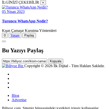
İLGİNİZİ ÇEKEBİLİR
×
05 Nisan 2023
Turuncu WhatsApp Nedir?
Kışın Çamaşır Kurutma Yöntemleri
0
Yorum
Paylaş
Bu Yazıyı Paylaş
Kopyala
Copyright © 2026 İlk Dijital - Tüm Hakları Saklıdır.
Blog
Advertise
Biliyoz.com, Sitemiz bünyesindeki içerikleri izinsiz kullananlar