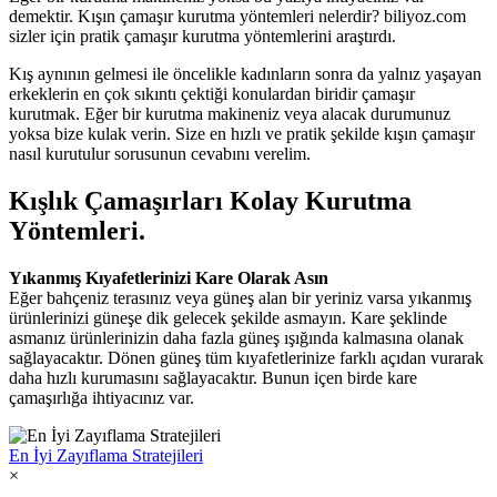
demektir. Kışın çamaşır kurutma yöntemleri nelerdir? biliyoz.com
sizler için pratik çamaşır kurutma yöntemlerini araştırdı.
Kış aynının gelmesi ile öncelikle kadınların sonra da yalnız yaşayan
erkeklerin en çok sıkıntı çektiği konulardan biridir çamaşır
kurutmak. Eğer bir kurutma makineniz veya alacak durumunuz
yoksa bize kulak verin. Size en hızlı ve pratik şekilde kışın çamaşır
nasıl kurutulur sorusunun cevabını verelim.
Kışlık Çamaşırları Kolay Kurutma
Yöntemleri.
Yıkanmış Kıyafetlerinizi Kare Olarak Asın
Eğer bahçeniz terasınız veya güneş alan bir yeriniz varsa yıkanmış
ürünlerinizi güneşe dik gelecek şekilde asmayın. Kare şeklinde
asmanız ürünlerinizin daha fazla güneş ışığında kalmasına olanak
sağlayacaktır. Dönen güneş tüm kıyafetlerinize farklı açıdan vurarak
daha hızlı kurumasını sağlayacaktır. Bunun içen birde kare
çamaşırlığa ihtiyacınız var.
En İyi Zayıflama Stratejileri
×