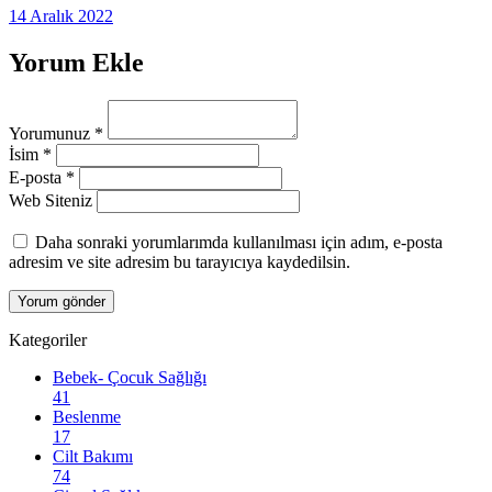
14 Aralık 2022
Yorum Ekle
Yorumunuz
*
İsim
*
E-posta
*
Web Siteniz
Daha sonraki yorumlarımda kullanılması için adım, e-posta
adresim ve site adresim bu tarayıcıya kaydedilsin.
Kategoriler
Bebek- Çocuk Sağlığı
41
Beslenme
17
Cilt Bakımı
74